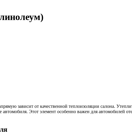
(линолеум)
апрямую зависит от качественной теплоизоляции салона. Утепли
 автомобиля. Этот элемент особенно важен для автомобилей оте
ля