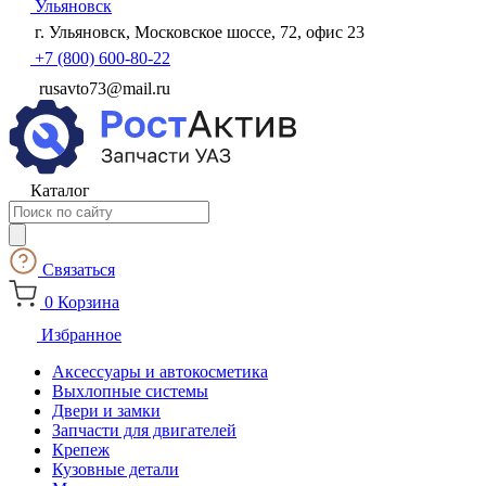
Ульяновск
г. Ульяновск, Московское шоссе, 72, офис 23
+7 (800) 600-80-22
rusavto73@mail.ru
Каталог
Поиск
товаров
Связаться
0
Корзина
Избранное
Аксессуары и автокосметика
Выхлопные системы
Двери и замки
Запчасти для двигателей
Крепеж
Кузовные детали