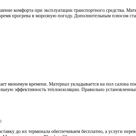
шение комфорта при эксплуатации транспортного средства. Мате
ь время прогрева в морозную погоду. Дополнительным плюсом с
мает минимум времени. Материал укладывается на пол салона по
мальную эффективность теплоизоляции. Правильно установленны
:
ставку до их терминала обеспечиваем бесплатно, а услуги перев