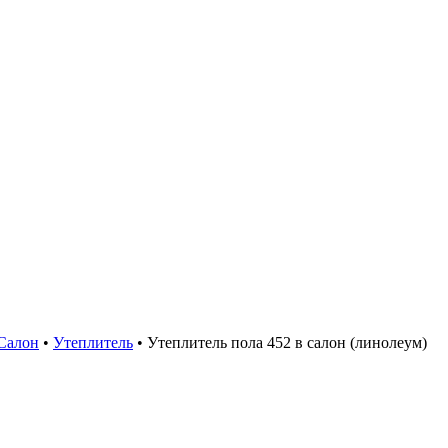
Салон
•
Утеплитель
•
Утеплитель пола 452 в салон (линолеум)