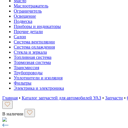
Масло
Маслоотражатель
Ограничитель
Освещение
Подвеска
Приборы и индикаторы
Прочие детали
Салон
Система вентиляции
Система охлаждения
Стекла и зеркала
Топливная система
Тормозная система
Трансмиссия
Трубопроводы
Уплотнители и изоляция
Фильтры
Электрика и электроника
Главная
•
Каталог запчастей для автомобилей УАЗ
•
Запчасти
•
В наличии