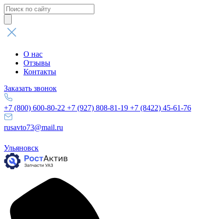
Поиск
товаров
О нас
Отзывы
Контакты
Заказать звонок
+7 (800) 600-80-22
+7 (927) 808-81-19
+7 (8422) 45-61-76
rusavto73@mail.ru
Ульяновск