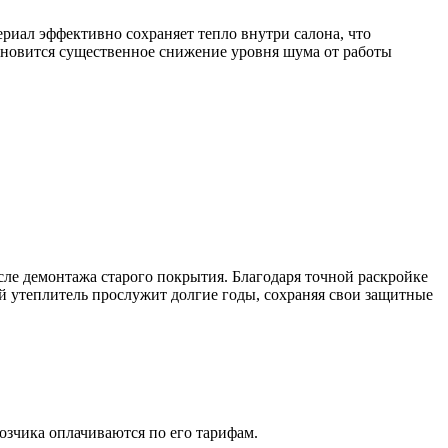
риал эффективно сохраняет тепло внутри салона, что
тановится существенное снижение уровня шума от работы
сле демонтажа старого покрытия. Благодаря точной раскройке
й утеплитель прослужит долгие годы, сохраняя свои защитные
озчика оплачиваются по его тарифам.