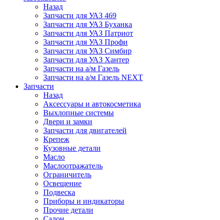
Назад
Запчасти для УАЗ 469
Запчасти для УАЗ Буханка
Запчасти для УАЗ Патриот
Запчасти для УАЗ Профи
Запчасти для УАЗ Симбир
Запчасти для УАЗ Хантер
Запчасти на а/м Газель
Запчасти на а/м Газель NEXT
Запчасти
Назад
Аксессуары и автокосметика
Выхлопные системы
Двери и замки
Запчасти для двигателей
Крепеж
Кузовные детали
Масло
Маслоотражатель
Ограничитель
Освещение
Подвеска
Приборы и индикаторы
Прочие детали
Салон