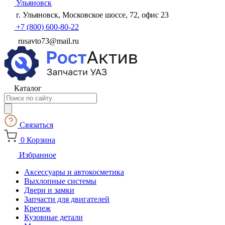
Ульяновск
г. Ульяновск, Московское шоссе, 72, офис 23
+7 (800) 600-80-22
rusavto73@mail.ru
Каталог
Поиск
товаров
Связаться
0
Корзина
Избранное
Аксессуары и автокосметика
Выхлопные системы
Двери и замки
Запчасти для двигателей
Крепеж
Кузовные детали