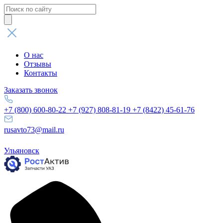
Поиск
товаров
О нас
Отзывы
Контакты
Заказать звонок
+7 (800) 600-80-22
+7 (927) 808-81-19
+7 (8422) 45-61-76
rusavto73@mail.ru
Ульяновск