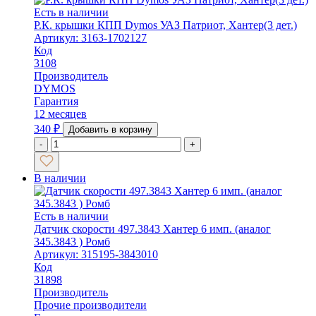
Есть в наличии
Р.К. крышки КПП Dymos УАЗ Патриот, Хантер(3 дет.)
Артикул: 3163-1702127
Код
3108
Производитель
DYMOS
Гарантия
12 месяцев
340
₽
Добавить в корзину
-
+
В наличии
Есть в наличии
Датчик скорости 497.3843 Хантер 6 имп. (аналог
345.3843 ) Ромб
Артикул: 315195-3843010
Код
31898
Производитель
Прочие производители