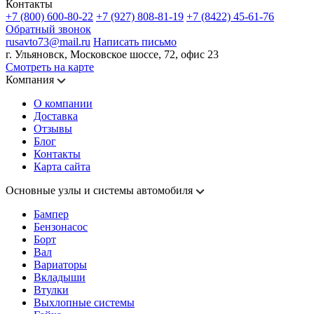
Контакты
+7 (800) 600-80-22
+7 (927) 808-81-19
+7 (8422) 45-61-76
Обратный звонок
rusavto73@mail.ru
Написать письмо
г. Ульяновск, Московское шоссе, 72, офис 23
Смотреть на карте
Компания
О компании
Доставка
Отзывы
Блог
Контакты
Карта сайта
Основные узлы и системы автомобиля
Бампер
Бензонасос
Борт
Вал
Вариаторы
Вкладыши
Втулки
Выхлопные системы