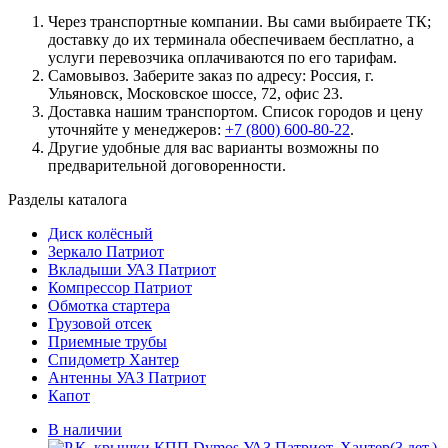
Через транспортные компании. Вы сами выбираете ТК;
доставку до их терминала обеспечиваем бесплатно, а
услуги перевозчика оплачиваются по его тарифам.
Самовывоз. Заберите заказ по адресу: Россия, г.
Ульяновск, Московское шоссе, 72, офис 23.
Доставка нашим транспортом. Список городов и цену
уточняйте у менеджеров:
+7 (800) 600-80-22
.
Другие удобные для вас варианты возможны по
предварительной договоренности.
Разделы каталога
Диск колёсный
Зеркало Патриот
Вкладыши УАЗ Патриот
Компрессор Патриот
Обмотка стартера
Грузовой отсек
Приемные трубы
Спидометр Хантер
Антенны УАЗ Патриот
Капот
В наличии