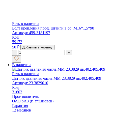
Есть в наличии
Болт крепления прод. штанги в сб. М16*1,5*90
Артикул: 459-3181197
Код
59172
50
₽
Добавить в корзину
-
+
В наличии
Есть в наличии
Датчик давления масла ММ-23.3829 дв.402,405,409
Артикул: 23.3829010
Код
31602
Производитель
ОАО УАЗ (г. Ульяновск)
Гарантия
12 месяцев