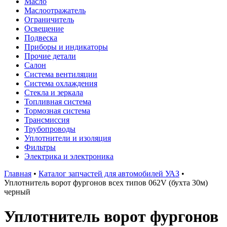
Масло
Маслоотражатель
Ограничитель
Освещение
Подвеска
Приборы и индикаторы
Прочие детали
Салон
Система вентиляции
Система охлаждения
Стекла и зеркала
Топливная система
Тормозная система
Трансмиссия
Трубопроводы
Уплотнители и изоляция
Фильтры
Электрика и электроника
Главная
•
Каталог запчастей для автомобилей УАЗ
•
Уплотнитель ворот фургонов всех типов 062V (бухта 30м)
черный
Уплотнитель ворот фургонов