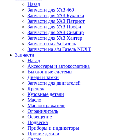
Назад
Запчасти для УАЗ 469
Запчасти для УАЗ Буханка
Запчасти для УАЗ Патриот
Запчасти для УАЗ Профи
Запчасти для УАЗ Симбир
Запчасти для УАЗ Хантер
Запчасти на а/м Газель
Запчасти на а/м Газель NEXT
Запчасти
Назад
Аксессуары и автокосметика
Выхлопные системы
Двери и замки
Запчасти для двигателей
Крепеж
Кузовные детали
Масло
Маслоотражатель
Ограничитель
Освещение
Подвеска
Приборы и индикаторы
Прочие детали
Салон