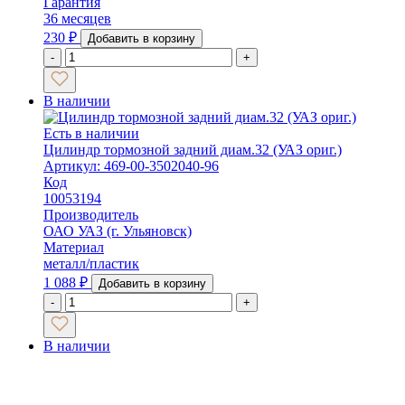
Гарантия
36 месяцев
230
₽
Добавить в корзину
-
+
В наличии
Есть в наличии
Цилиндр тормозной задний диам.32 (УАЗ ориг.)
Артикул: 469-00-3502040-96
Код
10053194
Производитель
ОАО УАЗ (г. Ульяновск)
Материал
металл/пластик
1 088
₽
Добавить в корзину
-
+
В наличии