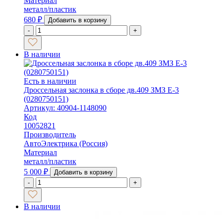
Материал
металл/пластик
680
₽
Добавить в корзину
-
+
В наличии
Есть в наличии
Дроссельная заслонка в сборе дв.409 ЗМЗ Е-3
(0280750151)
Артикул: 40904-1148090
Код
10052821
Производитель
АвтоЭлектрика (Россия)
Материал
металл/пластик
5 000
₽
Добавить в корзину
-
+
В наличии