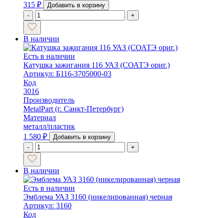
315
₽
Добавить в корзину
-
+
В наличии
Есть в наличии
Катушка зажигания 116 УАЗ (СОАТЭ ориг.)
Артикул: Б116-3705000-03
Код
3016
Производитель
MetalPart (г. Санкт-Петербург)
Материал
металл/пластик
1 580
₽
Добавить в корзину
-
+
В наличии
Есть в наличии
Эмблема УАЗ 3160 (никелированная) черная
Артикул: 3160
Код