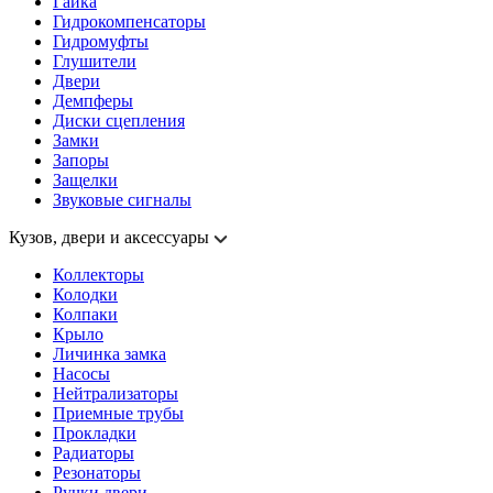
Гайка
Гидрокомпенсаторы
Гидромуфты
Глушители
Двери
Демпферы
Диски сцепления
Замки
Запоры
Защелки
Звуковые сигналы
Кузов, двери и аксессуары
Коллекторы
Колодки
Колпаки
Крыло
Личинка замка
Насосы
Нейтрализаторы
Приемные трубы
Прокладки
Радиаторы
Резонаторы
Ручки двери