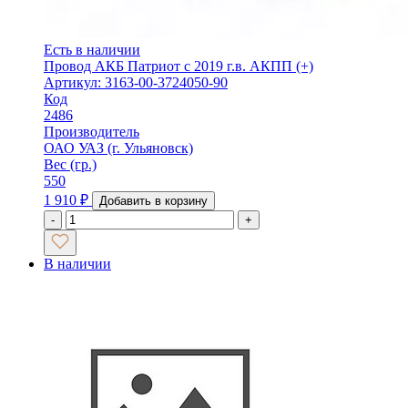
Есть в наличии
Провод АКБ Патриот с 2019 г.в. АКПП (+)
Артикул: 3163-00-3724050-90
Код
2486
Производитель
ОАО УАЗ (г. Ульяновск)
Вес (гр.)
550
1 910
₽
Добавить в корзину
-
+
В наличии