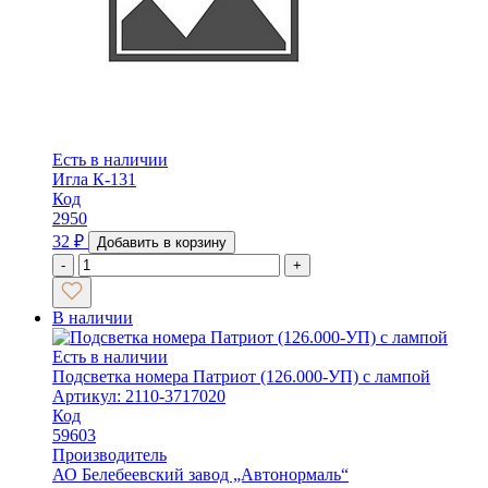
Есть в наличии
Игла К-131
Код
2950
32
₽
Добавить в корзину
-
+
В наличии
Есть в наличии
Подсветка номера Патриот (126.000-УП) с лампой
Артикул: 2110-3717020
Код
59603
Производитель
АО Белебеевский завод „Автонормаль“