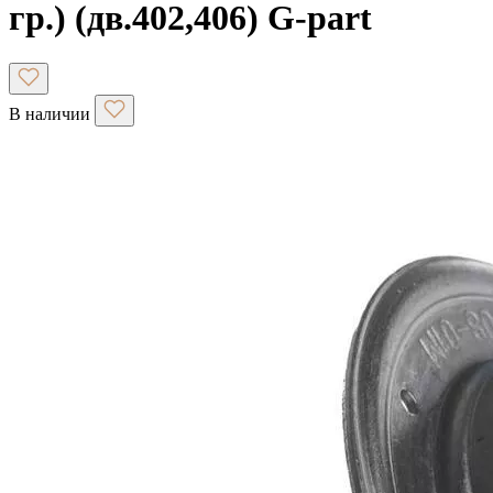
гр.) (дв.402,406) G-part
В наличии