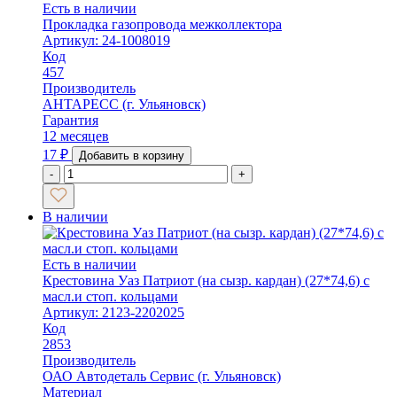
Есть в наличии
Прокладка газопровода межколлектора
Артикул: 24-1008019
Код
457
Производитель
АНТАРЕСС (г. Ульяновск)
Гарантия
12 месяцев
17
₽
Добавить в корзину
-
+
В наличии
Есть в наличии
Крестовина Уаз Патриот (на сызр. кардан) (27*74,6) с
масл.и стоп. кольцами
Артикул: 2123-2202025
Код
2853
Производитель
ОАО Автодеталь Сервис (г. Ульяновск)
Материал