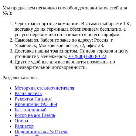
Мы предлагаем несколько способов доставки запчастей для
УАЗ:
Через транспортные компании. Вы сами выбираете ТК;
доставку до их терминала обеспечиваем бесплатно, а
услуги перевозчика оплачиваются по его тарифам.
Самовывоз. Заберите заказ по адресу: Россия, г.
Ульяновск, Московское шоссе, 72, офис 23.
Доставка нашим транспортом. Список городов и цену
уточняйте у менеджеров:
+7 (800) 600-80-22
.
Другие удобные для вас варианты возможны по
предварительной договоренности.
Разделы каталога
Моторчик стеклоочистителя
Распылитель
Рукоятка Патриот
Кронштейн УАЗ 469
Бак топливный
Ротор на а/м Газель
Опора
Радиатор
Подшипник на а/м Газель