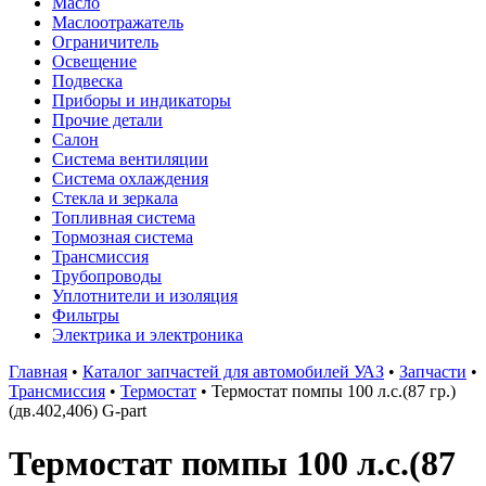
Масло
Маслоотражатель
Ограничитель
Освещение
Подвеска
Приборы и индикаторы
Прочие детали
Салон
Система вентиляции
Система охлаждения
Стекла и зеркала
Топливная система
Тормозная система
Трансмиссия
Трубопроводы
Уплотнители и изоляция
Фильтры
Электрика и электроника
Главная
•
Каталог запчастей для автомобилей УАЗ
•
Запчасти
•
Трансмиссия
•
Термостат
•
Термостат помпы 100 л.с.(87 гр.)
(дв.402,406) G-part
Термостат помпы 100 л.с.(87