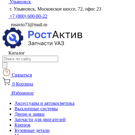
Ульяновск
г. Ульяновск, Московское шоссе, 72, офис 23
+7 (800) 600-80-22
rusavto73@mail.ru
Каталог
Поиск
товаров
Связаться
0
Корзина
Избранное
Аксессуары и автокосметика
Выхлопные системы
Двери и замки
Запчасти для двигателей
Крепеж
Кузовные детали