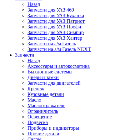
Назад
Запчасти для УАЗ 469
Запчасти для УАЗ Буханка
Запчасти для УАЗ Патриот
Запчасти для УАЗ Профи
Запчасти для УАЗ Симбир
Запчасти для УАЗ Хантер
Запчасти на а/м Газель
Запчасти на а/м Газель NEXT
Запчасти
Назад
Аксессуары и автокосметика
Выхлопные системы
Двери и замки
Запчасти для двигателей
Крепеж
Кузовные детали
Масло
Маслоотражатель
Ограничитель
Освещение
Подвеска
Приборы и индикаторы
Прочие детали
Салон