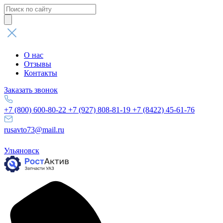
Поиск
товаров
О нас
Отзывы
Контакты
Заказать звонок
+7 (800) 600-80-22
+7 (927) 808-81-19
+7 (8422) 45-61-76
rusavto73@mail.ru
Ульяновск