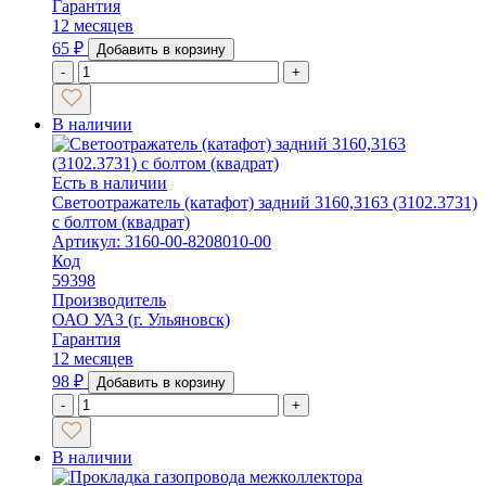
Гарантия
12 месяцев
65
₽
Добавить в корзину
-
+
В наличии
Есть в наличии
Светоотражатель (катафот) задний 3160,3163 (3102.3731)
с болтом (квадрат)
Артикул: 3160-00-8208010-00
Код
59398
Производитель
ОАО УАЗ (г. Ульяновск)
Гарантия
12 месяцев
98
₽
Добавить в корзину
-
+
В наличии