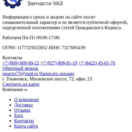
Информация о ценах и акциях на сайте носит
ознакомительный характер и не является публичной офертой,
определенной положениями статей Гражданского Кодекса.
Работаем Пн-Пт 09:00-17:00.
ОГРН: 1177325022852 ИНН: 7327085439
Контакты
+7 (800) 600-80-22
+7 (927) 808-81-19
+7 (8422) 45-61-76
Обратный звонок
rusavto73@mail.ru
Написать письмо
г. Ульяновск, Московское шоссе, 72, офис 23
Смотреть на карте
Компания
О компании
Доставка
Отзывы
Блог
Контакты
Карта сайта