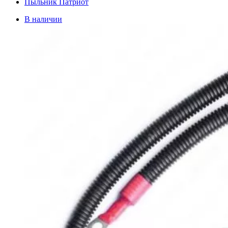
Пыльник Патриот
В наличии