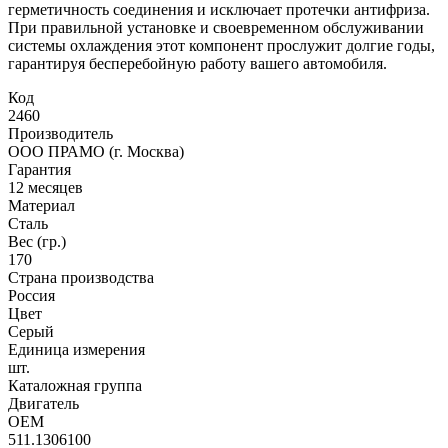
герметичность соединения и исключает протечки антифриза.
При правильной установке и своевременном обслуживании
системы охлаждения этот компонент прослужит долгие годы,
гарантируя бесперебойную работу вашего автомобиля.
Код
2460
Производитель
ООО ПРАМО (г. Москва)
Гарантия
12 месяцев
Материал
Сталь
Вес (гр.)
170
Страна производства
Россия
Цвет
Серый
Единица измерения
шт.
Каталожная группа
Двигатель
OEM
511.1306100