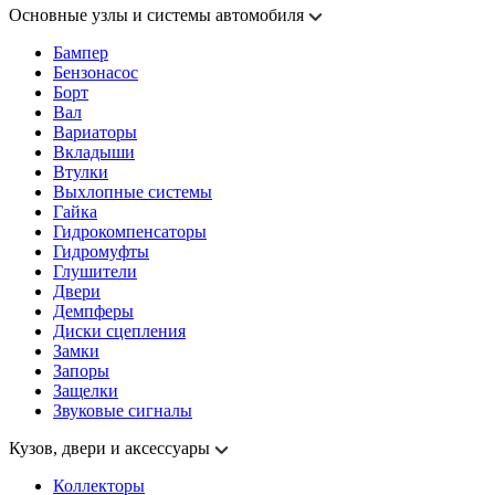
Основные узлы и системы автомобиля
Бампер
Бензонасос
Борт
Вал
Вариаторы
Вкладыши
Втулки
Выхлопные системы
Гайка
Гидрокомпенсаторы
Гидромуфты
Глушители
Двери
Демпферы
Диски сцепления
Замки
Запоры
Защелки
Звуковые сигналы
Кузов, двери и аксессуары
Коллекторы