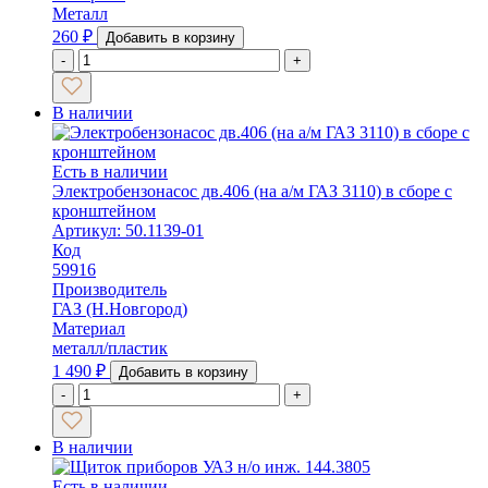
Металл
260
₽
Добавить в корзину
-
+
В наличии
Есть в наличии
Электробензонасос дв.406 (на а/м ГАЗ 3110) в сборе с
кронштейном
Артикул: 50.1139-01
Код
59916
Производитель
ГАЗ (Н.Новгород)
Материал
металл/пластик
1 490
₽
Добавить в корзину
-
+
В наличии
Есть в наличии