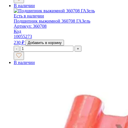
В наличии
Есть в наличии
Подшипник выжимной 360708 ГАЗель
Артикул: 360708
Код
10055273
230
₽
Добавить в корзину
-
+
В наличии