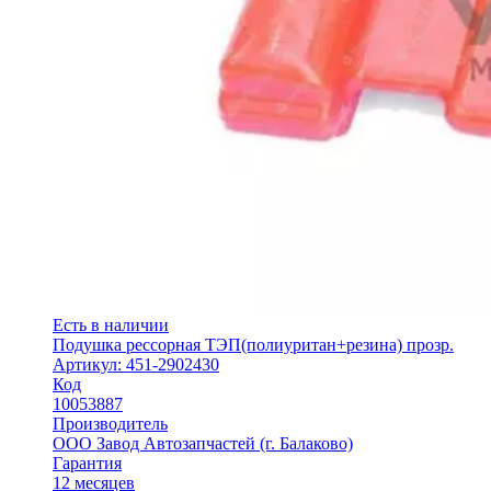
Есть в наличии
Подушка рессорная ТЭП(полиуритан+резина) прозр.
Артикул: 451-2902430
Код
10053887
Производитель
ООО Завод Автозапчастей (г. Балаково)
Гарантия
12 месяцев