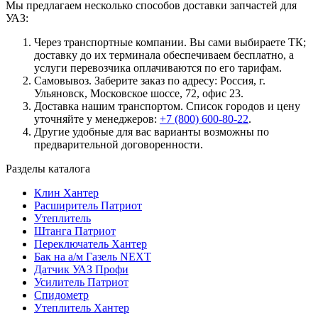
Мы предлагаем несколько способов доставки запчастей для
УАЗ:
Через транспортные компании. Вы сами выбираете ТК;
доставку до их терминала обеспечиваем бесплатно, а
услуги перевозчика оплачиваются по его тарифам.
Самовывоз. Заберите заказ по адресу: Россия, г.
Ульяновск, Московское шоссе, 72, офис 23.
Доставка нашим транспортом. Список городов и цену
уточняйте у менеджеров:
+7 (800) 600-80-22
.
Другие удобные для вас варианты возможны по
предварительной договоренности.
Разделы каталога
Клин Хантер
Расширитель Патриот
Утеплитель
Штанга Патриот
Переключатель Хантер
Бак на а/м Газель NEXT
Датчик УАЗ Профи
Усилитель Патриот
Спидометр
Утеплитель Хантер