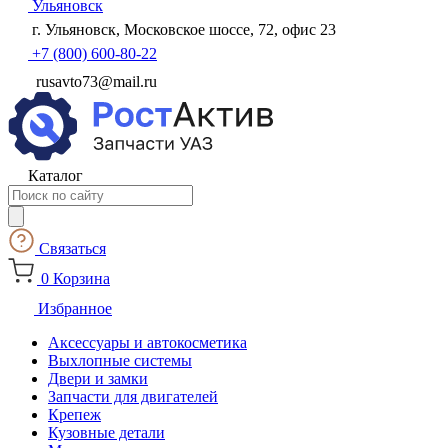
Ульяновск
г. Ульяновск, Московское шоссе, 72, офис 23
+7 (800) 600-80-22
rusavto73@mail.ru
Каталог
Поиск
товаров
Связаться
0
Корзина
Избранное
Аксессуары и автокосметика
Выхлопные системы
Двери и замки
Запчасти для двигателей
Крепеж
Кузовные детали