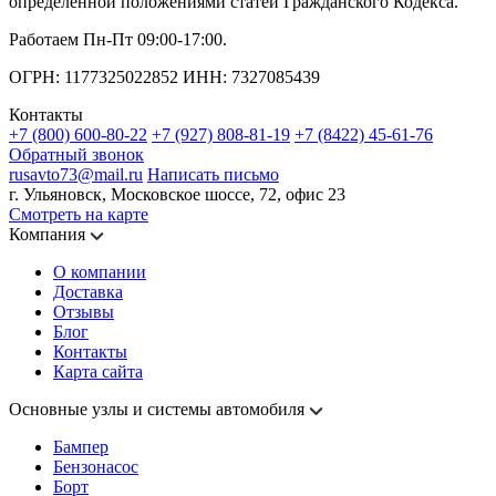
определенной положениями статей Гражданского Кодекса.
Работаем Пн-Пт 09:00-17:00.
ОГРН: 1177325022852 ИНН: 7327085439
Контакты
+7 (800) 600-80-22
+7 (927) 808-81-19
+7 (8422) 45-61-76
Обратный звонок
rusavto73@mail.ru
Написать письмо
г. Ульяновск, Московское шоссе, 72, офис 23
Смотреть на карте
Компания
О компании
Доставка
Отзывы
Блог
Контакты
Карта сайта
Основные узлы и системы автомобиля
Бампер
Бензонасос
Борт