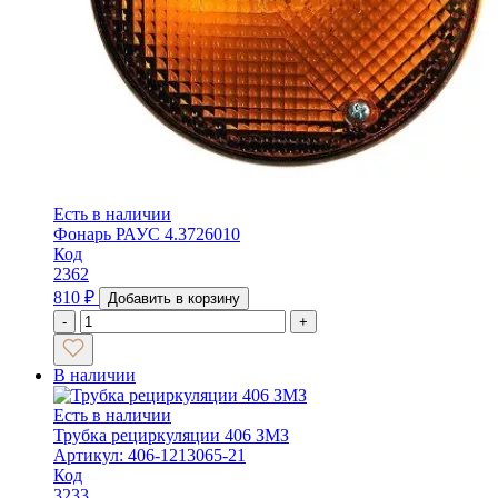
Есть в наличии
Фонарь РАУС 4.3726010
Код
2362
810
₽
Добавить в корзину
-
+
В наличии
Есть в наличии
Трубка рециркуляции 406 ЗМЗ
Артикул: 406-1213065-21
Код
3233