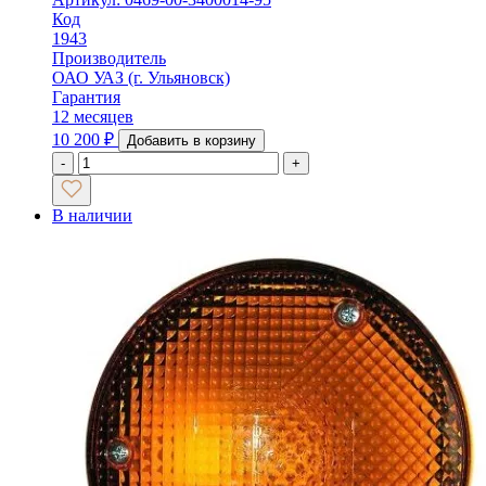
Код
1943
Производитель
ОАО УАЗ (г. Ульяновск)
Гарантия
12 месяцев
10 200
₽
Добавить в корзину
-
+
В наличии