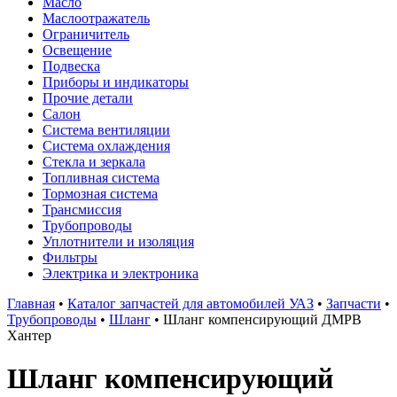
Масло
Маслоотражатель
Ограничитель
Освещение
Подвеска
Приборы и индикаторы
Прочие детали
Салон
Система вентиляции
Система охлаждения
Стекла и зеркала
Топливная система
Тормозная система
Трансмиссия
Трубопроводы
Уплотнители и изоляция
Фильтры
Электрика и электроника
Главная
•
Каталог запчастей для автомобилей УАЗ
•
Запчасти
•
Трубопроводы
•
Шланг
•
Шланг компенсирующий ДМРВ
Хантер
Шланг компенсирующий