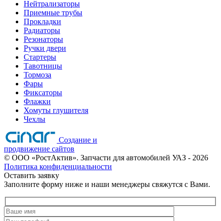
Нейтрализаторы
Приемные трубы
Прокладки
Радиаторы
Резонаторы
Ручки двери
Стартеры
Тавотницы
Тормоза
Фары
Фиксаторы
Флажки
Хомуты глушителя
Чехлы
Создание и
продвижение сайтов
©
ООО «РостАктив». Запчасти для автомобилей УАЗ
- 2026
Политика конфиденциальности
Оставить заявку
Заполните форму ниже и наши менеджеры свяжутся с Вами.