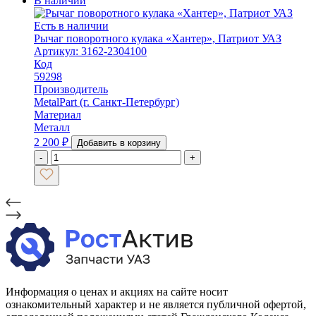
В наличии
Есть в наличии
Рычаг поворотного кулака «Хантер», Патриот УАЗ
Артикул: 3162-2304100
Код
59298
Производитель
MetalPart (г. Санкт-Петербург)
Материал
Металл
2 200
₽
Добавить в корзину
-
+
Информация о ценах и акциях на сайте носит
ознакомительный характер и не является публичной офертой,