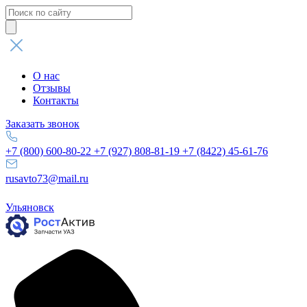
Поиск
товаров
О нас
Отзывы
Контакты
Заказать звонок
+7 (800) 600-80-22
+7 (927) 808-81-19
+7 (8422) 45-61-76
rusavto73@mail.ru
Ульяновск