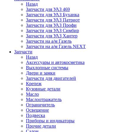
Назад
Запчасти для УАЗ 469
Запчасти для УАЗ Буханка
Запчасти для УАЗ Патриот
Запчасти для УАЗ Профи
Запчасти для УАЗ Симбир
Запчасти для УАЗ Хантер
Запчасти на а/м Газель
Запчасти на а/м Газель NEXT
Запчасти
Назад
Аксессуары и автокосметика
Выхлопные системы
Двери и замки
Запчасти для двигателей
Крепеж
Кузовные детали
Масло
Маслоотражатель
Ограничитель
Освещение
Подвеска
Приборы и индикаторы
Прочие детали
Салон