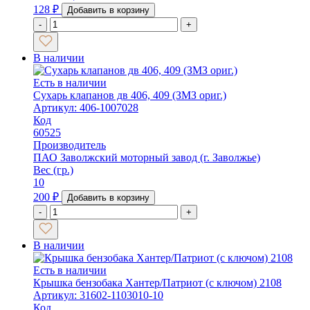
128
₽
Добавить в корзину
-
+
В наличии
Есть в наличии
Сухарь клапанов дв 406, 409 (ЗМЗ ориг.)
Артикул: 406-1007028
Код
60525
Производитель
ПАО Заволжский моторный завод (г. Заволжье)
Вес (гр.)
10
200
₽
Добавить в корзину
-
+
В наличии
Есть в наличии
Крышка бензобака Хантер/Патриот (с ключом) 2108
Артикул: 31602-1103010-10
Код