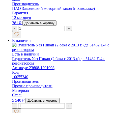
Производитель
ПАО Заволжский моторный завод (г. Заволжье)
Гарантия
12 месяцев
381
₽
Добавить в корзину
-
+
В наличии
Есть в наличии
Глушитель Уаз Пикап (2 бака с 2013 г.) дв 51432 Е-4 с
резонатором
Артикул: 23608-1201008
Код
10055340
Производитель
Прочие производители
Материал
Сталь
5 540
₽
Добавить в корзину
-
+