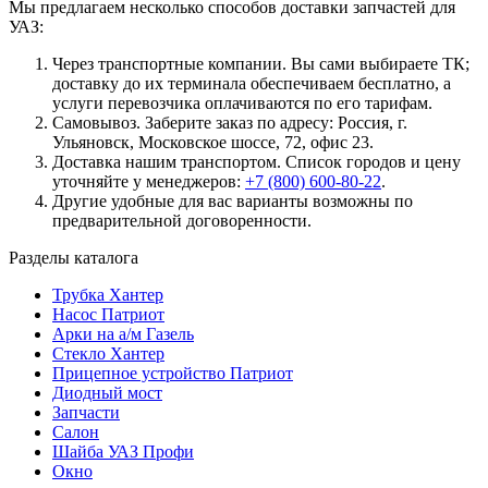
Мы предлагаем несколько способов доставки запчастей для
УАЗ:
Через транспортные компании. Вы сами выбираете ТК;
доставку до их терминала обеспечиваем бесплатно, а
услуги перевозчика оплачиваются по его тарифам.
Самовывоз. Заберите заказ по адресу: Россия, г.
Ульяновск, Московское шоссе, 72, офис 23.
Доставка нашим транспортом. Список городов и цену
уточняйте у менеджеров:
+7 (800) 600-80-22
.
Другие удобные для вас варианты возможны по
предварительной договоренности.
Разделы каталога
Трубка Хантер
Насос Патриот
Арки на а/м Газель
Стекло Хантер
Прицепное устройство Патриот
Диодный мост
Запчасти
Салон
Шайба УАЗ Профи
Окно