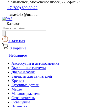
г. Ульяновск, Московское шоссе, 72, офис 23
+7 (800) 600-80-22
rusavto73@mail.ru
Каталог
Поиск
товаров
Связаться
0
Корзина
Избранное
Аксессуары и автокосметика
Выхлопные системы
Двери и замки
Запчасти для двигателей
Крепеж
Кузовные детали
Масло
Маслоотражатель
Ограничитель
Освещение
Подвеска