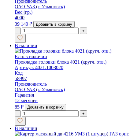
Производитель
ОАО УАЗ (г. Ульяновск)
Вес (гр.)
4000
39 140
₽
Добавить в корзину
-
+
В наличии
Есть в наличии
Прокладка головки блока 4021 (кругл. отв.)
Артикул: 4021.1003020
Код
58997
Производитель
ОАО УАЗ (г. Ульяновск)
Гарантия
12 месяцев
85
₽
Добавить в корзину
-
+
В наличии