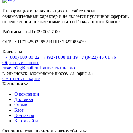
Информация о ценах и акциях на сайте носит
ознакомительный характер и не является публичной офертой,
определенной положениями статей Гражданского Кодекса.
Работаем Пн-Пт 09:00-17:00.
ОГРН: 1177325022852 ИНН: 7327085439
Контакты
+7 (800) 600-80-22
+7 (927) 808-81-19
+7 (8422) 45-61-76
Обратный звонок
rusavto73@mail.ru
Написать письмо
г. Ульяновск, Московское шоссе, 72, офис 23
Смотреть на карте
Компания
О компании
Доставка
Отзывы
Блог
Контакты
Карта сайта
Основные узлы и системы автомобиля