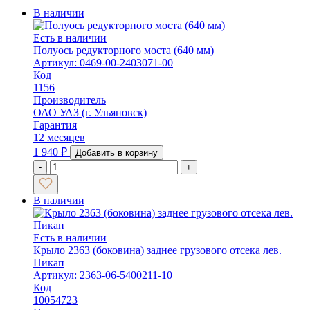
В наличии
Есть в наличии
Полуось редукторного моста (640 мм)
Артикул: 0469-00-2403071-00
Код
1156
Производитель
ОАО УАЗ (г. Ульяновск)
Гарантия
12 месяцев
1 940
₽
Добавить в корзину
-
+
В наличии
Есть в наличии
Крыло 2363 (боковина) заднее грузового отсека лев.
Пикап
Артикул: 2363-06-5400211-10
Код
10054723