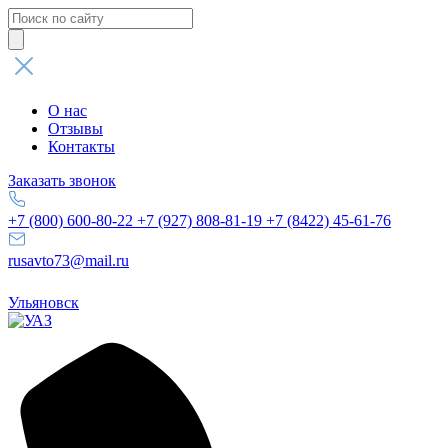
Поиск
товаров
О нас
Отзывы
Контакты
Заказать звонок
+7 (800) 600-80-22
+7 (927) 808-81-19
+7 (8422) 45-61-76
rusavto73@mail.ru
Ульяновск