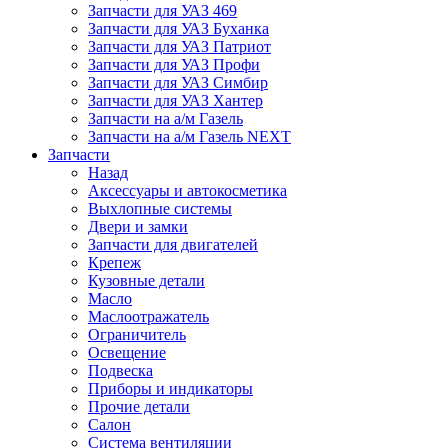
Запчасти для УАЗ 469
Запчасти для УАЗ Буханка
Запчасти для УАЗ Патриот
Запчасти для УАЗ Профи
Запчасти для УАЗ Симбир
Запчасти для УАЗ Хантер
Запчасти на а/м Газель
Запчасти на а/м Газель NEXT
Запчасти
Назад
Аксессуары и автокосметика
Выхлопные системы
Двери и замки
Запчасти для двигателей
Крепеж
Кузовные детали
Масло
Маслоотражатель
Ограничитель
Освещение
Подвеска
Приборы и индикаторы
Прочие детали
Салон
Система вентиляции