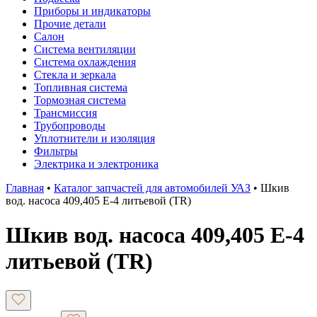
Приборы и индикаторы
Прочие детали
Салон
Система вентиляции
Система охлаждения
Стекла и зеркала
Топливная система
Тормозная система
Трансмиссия
Трубопроводы
Уплотнители и изоляция
Фильтры
Электрика и электроника
Главная
•
Каталог запчастей для автомобилей УАЗ
•
Шкив
вод. насоса 409,405 Е-4 литьевой (TR)
Шкив вод. насоса 409,405 Е-4
литьевой (TR)