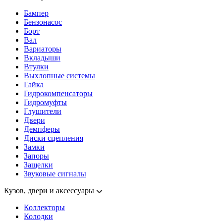
Бампер
Бензонасос
Борт
Вал
Вариаторы
Вкладыши
Втулки
Выхлопные системы
Гайка
Гидрокомпенсаторы
Гидромуфты
Глушители
Двери
Демпферы
Диски сцепления
Замки
Запоры
Защелки
Звуковые сигналы
Кузов, двери и аксессуары
Коллекторы
Колодки