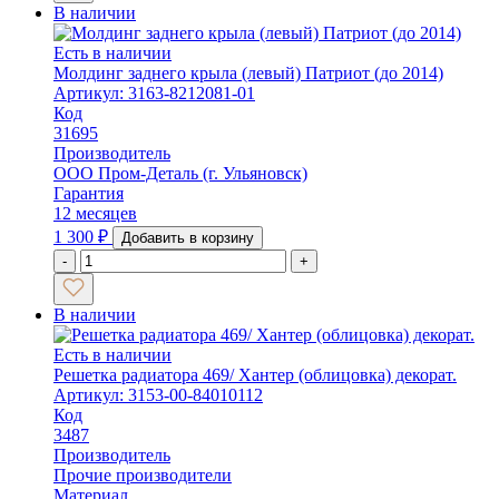
В наличии
Есть в наличии
Молдинг заднего крыла (левый) Патриот (до 2014)
Артикул: 3163-8212081-01
Код
31695
Производитель
ООО Пром-Деталь (г. Ульяновск)
Гарантия
12 месяцев
1 300
₽
Добавить в корзину
-
+
В наличии
Есть в наличии
Решетка радиатора 469/ Хантер (облицовка) декорат.
Артикул: 3153-00-84010112
Код
3487
Производитель
Прочие производители
Материал