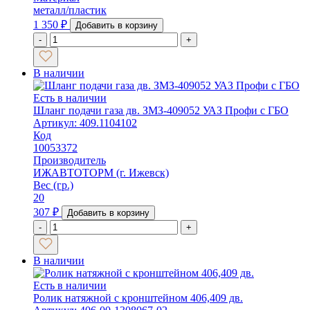
металл/пластик
1 350
₽
Добавить в корзину
-
+
В наличии
Есть в наличии
Шланг подачи газа дв. ЗМЗ-409052 УАЗ Профи с ГБО
Артикул: 409.1104102
Код
10053372
Производитель
ИЖАВТОТОРМ (г. Ижевск)
Вес (гр.)
20
307
₽
Добавить в корзину
-
+
В наличии
Есть в наличии
Ролик натяжной с кронштейном 406,409 дв.