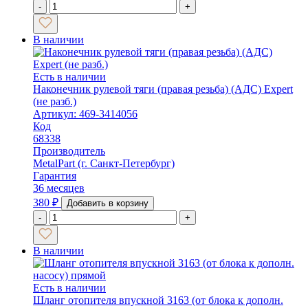
-
+
В наличии
Есть в наличии
Наконечник рулевой тяги (правая резьба) (АДС) Expert
(не разб.)
Артикул: 469-3414056
Код
68338
Производитель
MetalPart (г. Санкт-Петербург)
Гарантия
36 месяцев
380
₽
Добавить в корзину
-
+
В наличии
Есть в наличии
Шланг отопителя впускной 3163 (от блока к дополн.