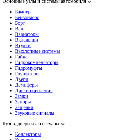
Основные узлы и системы автомобиля
Бампер
Бензонасос
Борт
Вал
Вариаторы
Вкладыши
Втулки
Выхлопные системы
Гайка
Гидрокомпенсаторы
Гидромуфты
Глушители
Двери
Демпферы
Диски сцепления
Замки
Запоры
Защелки
Звуковые сигналы
Кузов, двери и аксессуары
Коллекторы
Колодки