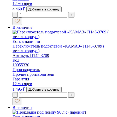
12 месяцев
4 460
₽
Добавить в корзину
-
+
В наличии
Есть в наличии
Переключатель подрулевой «КАМАЗ» П145-3709 (
метал. корпус )
Артикул: П145-3709
Код
10055330
Производитель
Прочие производители
Гарантия
12 месяцев
1 495
₽
Добавить в корзину
-
+
В наличии
Есть в наличии