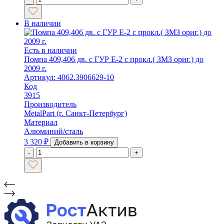
В наличии
Есть в наличии
Помпа 409,406 дв. с ГУР Е-2 с прокл.( ЗМЗ ориг.) до
2009 г.
Артикул: 4062.3906629-10
Код
3915
Производитель
MetalPart (г. Санкт-Петербург)
Материал
Алюминий/сталь
3 320
₽
Добавить в корзину
-
+