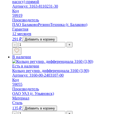
насосу) прямой
Артикул: 3163-8110231-30
Код
59919
Производитель
ПАО БалаковоРезиноТехника (г. Балаково)
Гарантия
12 месяцев
291
₽
Добавить в корзину
-
+
В наличии
Есть в наличии
Кольцо регулир. дифференциала 3160 (3,90)
Артикул: 3160-00-2403107-00
Код
59055
Производитель
ОАО УАЗ (г. Ульяновск)
Материал
Сталь
135
₽
Добавить в корзину
-
+