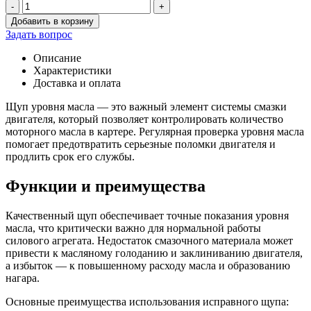
-
+
Количество
Добавить в корзину
товара
Задать вопрос
Щуп
уровня
Описание
масла
Характеристики
длин.
Доставка и оплата
Щуп уровня масла — это важный элемент системы смазки
двигателя, который позволяет контролировать количество
моторного масла в картере. Регулярная проверка уровня масла
помогает предотвратить серьезные поломки двигателя и
продлить срок его службы.
Функции и преимущества
Качественный щуп обеспечивает точные показания уровня
масла, что критически важно для нормальной работы
силового агрегата. Недостаток смазочного материала может
привести к масляному голоданию и заклиниванию двигателя,
а избыток — к повышенному расходу масла и образованию
нагара.
Основные преимущества использования исправного щупа: