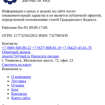
Информация о ценах и акциях на сайте носит
ознакомительный характер и не является публичной офертой,
определенной положениями статей Гражданского Кодекса.
Работаем Пн-Пт 09:00-17:00.
ОГРН: 1177325022852 ИНН: 7327085439
Контакты
+7 (800) 600-80-22
+7 (927) 808-81-19
+7 (8422) 45-61-76
Обратный звонок
rusavto73@mail.ru
Написать письмо
г. Ульяновск, Московское шоссе, 72, офис 23
Смотреть на карте
Компания
О компании
Доставка
Отзывы
Блог
Контакты
Карта сайта