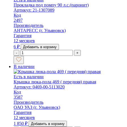
Прокладка под помпу 90 л.с.(паронит)
Артикул: 21-1307089
Код
2497
Производитель
АНТАРЕСС (г. Ульяновск)
Гарантия
12 месяцев
6
₽
Добавить в корзину
-
+
В наличии
Есть в наличии
Крышка люка-пола 469 ( передняя) правая
Артикул: 0469-00-5113020
Код
3587
Производитель
ОАО УАЗ (г. Ульяновск)
Гарантия
12 месяцев
1 850
₽
Добавить в корзину