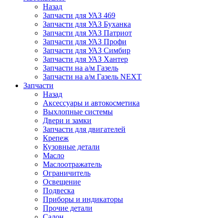
Назад
Запчасти для УАЗ 469
Запчасти для УАЗ Буханка
Запчасти для УАЗ Патриот
Запчасти для УАЗ Профи
Запчасти для УАЗ Симбир
Запчасти для УАЗ Хантер
Запчасти на а/м Газель
Запчасти на а/м Газель NEXT
Запчасти
Назад
Аксессуары и автокосметика
Выхлопные системы
Двери и замки
Запчасти для двигателей
Крепеж
Кузовные детали
Масло
Маслоотражатель
Ограничитель
Освещение
Подвеска
Приборы и индикаторы
Прочие детали
Салон