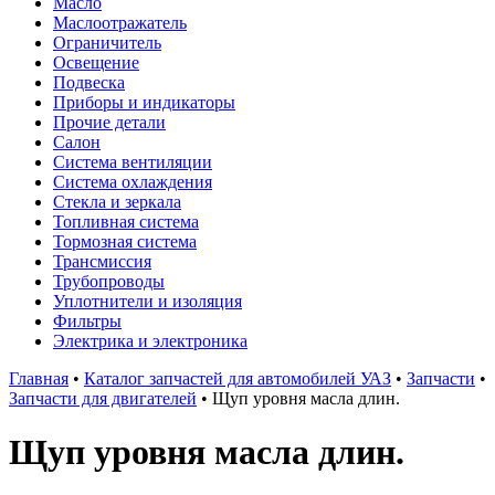
Масло
Маслоотражатель
Ограничитель
Освещение
Подвеска
Приборы и индикаторы
Прочие детали
Салон
Система вентиляции
Система охлаждения
Стекла и зеркала
Топливная система
Тормозная система
Трансмиссия
Трубопроводы
Уплотнители и изоляция
Фильтры
Электрика и электроника
Главная
•
Каталог запчастей для автомобилей УАЗ
•
Запчасти
•
Запчасти для двигателей
•
Щуп уровня масла длин.
Щуп уровня масла длин.