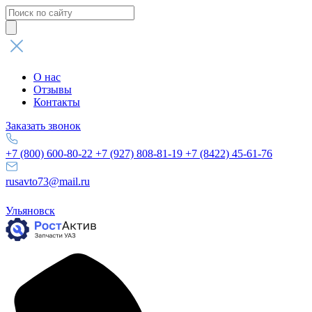
Поиск
товаров
О нас
Отзывы
Контакты
Заказать звонок
+7 (800) 600-80-22
+7 (927) 808-81-19
+7 (8422) 45-61-76
rusavto73@mail.ru
Ульяновск