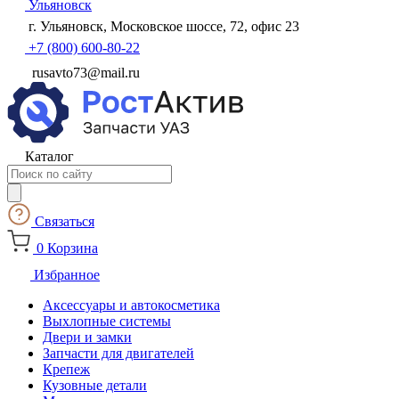
Ульяновск
г. Ульяновск, Московское шоссе, 72, офис 23
+7 (800) 600-80-22
rusavto73@mail.ru
Каталог
Поиск
товаров
Связаться
0
Корзина
Избранное
Аксессуары и автокосметика
Выхлопные системы
Двери и замки
Запчасти для двигателей
Крепеж
Кузовные детали