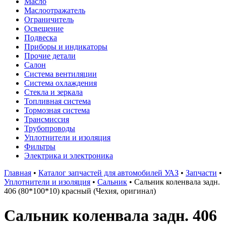
Масло
Маслоотражатель
Ограничитель
Освещение
Подвеска
Приборы и индикаторы
Прочие детали
Салон
Система вентиляции
Система охлаждения
Стекла и зеркала
Топливная система
Тормозная система
Трансмиссия
Трубопроводы
Уплотнители и изоляция
Фильтры
Электрика и электроника
Главная
•
Каталог запчастей для автомобилей УАЗ
•
Запчасти
•
Уплотнители и изоляция
•
Сальник
•
Сальник коленвала задн.
406 (80*100*10) красный (Чехия, оригинал)
Сальник коленвала задн. 406