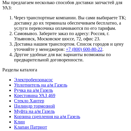
Мы предлагаем несколько способов доставки запчастей для
УАЗ:
Через транспортные компании. Вы сами выбираете ТК;
доставку до их терминала обеспечиваем бесплатно, а
услуги перевозчика оплачиваются по его тарифам.
Самовывоз. Заберите заказ по адресу: Россия, г.
Ульяновск, Московское шоссе, 72, офис 23.
Доставка нашим транспортом. Список городов и цену
уточняйте у менеджеров:
+7 (800) 600-80-22
.
Другие удобные для вас варианты возможны по
предварительной договоренности.
Разделы каталога
Электробензонасос
Уплотнитель на а/м Газель
Ручка на а/м Газель
Крестовина УАЗ 469
Стекло Хантер
Цилиндр тормозной
Муфта на а/м Газель
Корзина сцепления на а/м Газель
Клин
Клапан Патриот