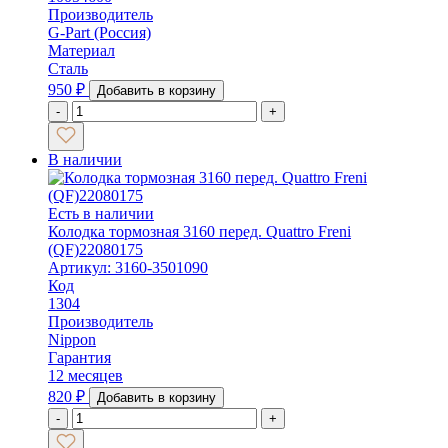
Производитель
G-Part (Россия)
Материал
Сталь
950
₽
Добавить в корзину
-
+
В наличии
Есть в наличии
Колодка тормозная 3160 перед. Quattro Freni
(QF)22080175
Артикул: 3160-3501090
Код
1304
Производитель
Nippon
Гарантия
12 месяцев
820
₽
Добавить в корзину
-
+