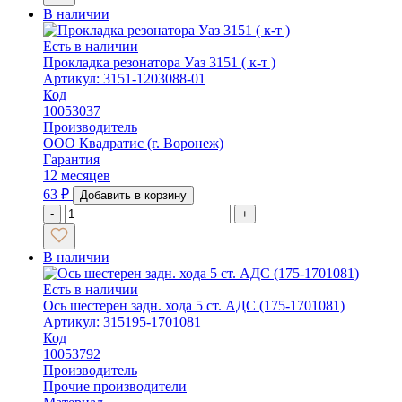
В наличии
Есть в наличии
Прокладка резонатора Уаз 3151 ( к-т )
Артикул: 3151-1203088-01
Код
10053037
Производитель
ООО Квадратис (г. Воронеж)
Гарантия
12 месяцев
63
₽
Добавить в корзину
-
+
В наличии
Есть в наличии
Ось шестерен задн. хода 5 ст. АДС (175-1701081)
Артикул: 315195-1701081
Код
10053792
Производитель
Прочие производители