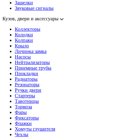
Защелки
Звуковые сигналы
Кузов, двери и аксессуары
Коллекторы
Колодки
Колпаки
Крыло
Личинка замка
Насосы
Нейтрализаторы
Приемные трубы
Прокладки
Радиаторы
Резонаторы
Ручки двери
Стартеры
Тавотницы
Тормоза
Фары
Фиксаторы
Флажки
Хомуты глушителя
Чехлы