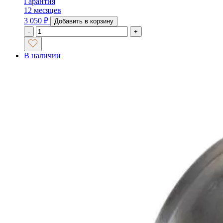
Гарантия
12 месяцев
3 050
₽
Добавить в корзину
-
+
В наличии