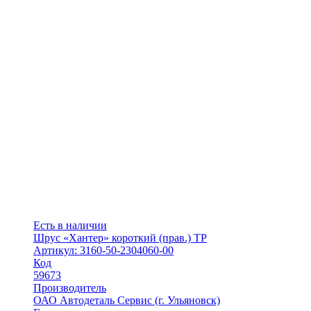
Есть в наличии
Шрус «Хантер» короткий (прав.) ТР
Артикул: 3160-50-2304060-00
Код
59673
Производитель
ОАО Автодеталь Сервис (г. Ульяновск)