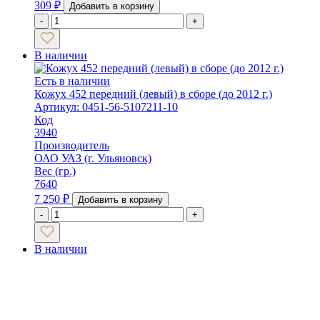
309
₽
Добавить в корзину
-
+
В наличии
Есть в наличии
Кожух 452 передний (левый) в сборе (до 2012 г.)
Артикул: 0451-56-5107211-10
Код
3940
Производитель
ОАО УАЗ (г. Ульяновск)
Вес (гр.)
7640
7 250
₽
Добавить в корзину
-
+
В наличии