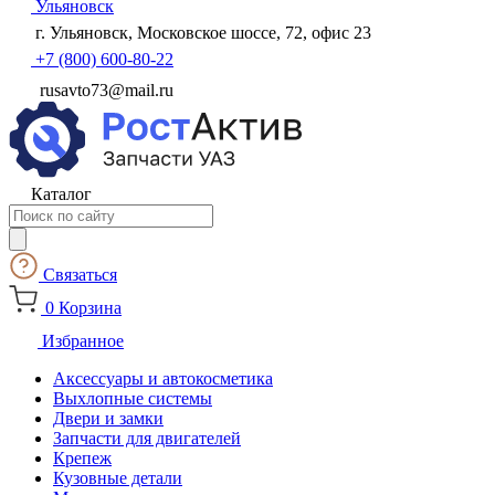
Ульяновск
г. Ульяновск, Московское шоссе, 72, офис 23
+7 (800) 600-80-22
rusavto73@mail.ru
Каталог
Поиск
товаров
Связаться
0
Корзина
Избранное
Аксессуары и автокосметика
Выхлопные системы
Двери и замки
Запчасти для двигателей
Крепеж
Кузовные детали