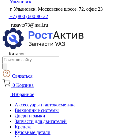
Ульяновск
г. Ульяновск, Московское шоссе, 72, офис 23
+7 (800) 600-80-22
rusavto73@mail.ru
Каталог
Поиск
товаров
Связаться
0
Корзина
Избранное
Аксессуары и автокосметика
Выхлопные системы
Двери и замки
Запчасти для двигателей
Крепеж
Кузовные детали