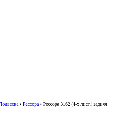
Подвеска
•
Рессора
•
Рессора 3162 (4-х лист.) задняя