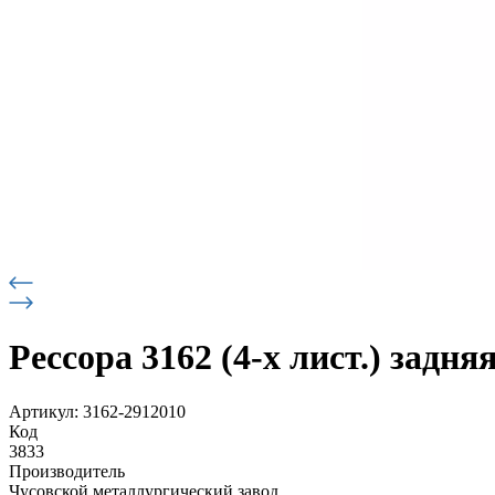
Рессора 3162 (4-х лист.) задня
Артикул: 3162-2912010
Код
3833
Производитель
Чусовской металлургический завод