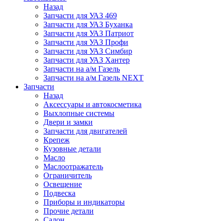
Назад
Запчасти для УАЗ 469
Запчасти для УАЗ Буханка
Запчасти для УАЗ Патриот
Запчасти для УАЗ Профи
Запчасти для УАЗ Симбир
Запчасти для УАЗ Хантер
Запчасти на а/м Газель
Запчасти на а/м Газель NEXT
Запчасти
Назад
Аксессуары и автокосметика
Выхлопные системы
Двери и замки
Запчасти для двигателей
Крепеж
Кузовные детали
Масло
Маслоотражатель
Ограничитель
Освещение
Подвеска
Приборы и индикаторы
Прочие детали
Салон