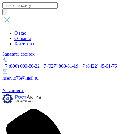
Поиск
товаров
О нас
Отзывы
Контакты
Заказать звонок
+7 (800) 600-80-22
+7 (927) 808-81-19
+7 (8422) 45-61-76
rusavto73@mail.ru
Ульяновск