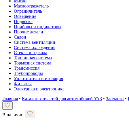
Масло
Маслоотражатель
Ограничитель
Освещение
Подвеска
Приборы и индикаторы
Прочие детали
Салон
Система вентиляции
Система охлаждения
Стекла и зеркала
Топливная система
Тормозная система
Трансмиссия
Трубопроводы
Уплотнители и изоляция
Фильтры
Электрика и электроника
Главная
•
Каталог запчастей для автомобилей УАЗ
•
Запчасти
•
В наличии