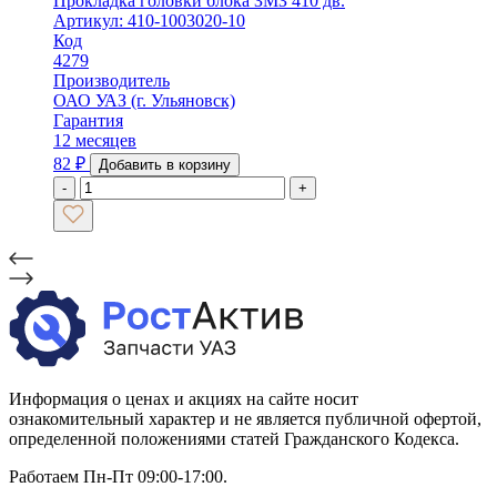
Прокладка головки блока ЗМЗ 410 дв.
Артикул: 410-1003020-10
Код
4279
Производитель
ОАО УАЗ (г. Ульяновск)
Гарантия
12 месяцев
82
₽
Добавить в корзину
-
+
Информация о ценах и акциях на сайте носит
ознакомительный характер и не является публичной офертой,
определенной положениями статей Гражданского Кодекса.
Работаем Пн-Пт 09:00-17:00.