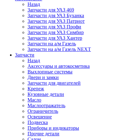
Назад
Запчасти для УАЗ 469
Запчасти для УАЗ Буханка
Запчасти для УАЗ Патриот
Запчасти для УАЗ Профи
Запчасти для УАЗ Симбир
Запчасти для УАЗ Хантер
Запчасти на а/м Газель
Запчасти на а/м Газель NEXT
Запчасти
Назад
Аксессуары и автокосметика
Выхлопные системы
Двери и замки
Запчасти для двигателей
Крепеж
Кузовные детали
Масло
Маслоотражатель
Ограничитель
Освещение
Подвеска
Приборы и индикаторы
Прочие детали
Салон