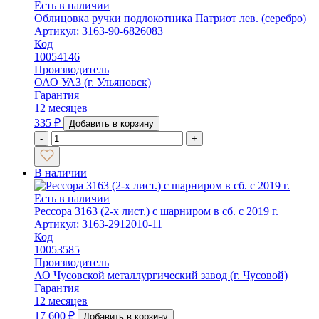
Есть в наличии
Облицовка ручки подлокотника Патриот лев. (серебро)
Артикул: 3163-90-6826083
Код
10054146
Производитель
ОАО УАЗ (г. Ульяновск)
Гарантия
12 месяцев
335
₽
Добавить в корзину
-
+
В наличии
Есть в наличии
Рессора 3163 (2-х лист.) с шарниром в сб. с 2019 г.
Артикул: 3163-2912010-11
Код
10053585
Производитель
АО Чусовской металлургический завод (г. Чусовой)
Гарантия
12 месяцев
17 600
₽
Добавить в корзину