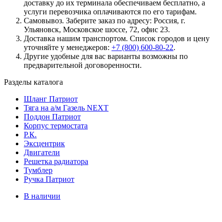
доставку до их терминала обеспечиваем бесплатно, а
услуги перевозчика оплачиваются по его тарифам.
Самовывоз. Заберите заказ по адресу: Россия, г.
Ульяновск, Московское шоссе, 72, офис 23.
Доставка нашим транспортом. Список городов и цену
уточняйте у менеджеров:
+7 (800) 600-80-22
.
Другие удобные для вас варианты возможны по
предварительной договоренности.
Разделы каталога
Шланг Патриот
Тяга на а/м Газель NEXT
Поддон Патриот
Корпус термостата
Р.К.
Эксцентрик
Двигатели
Решетка радиатора
Тумблер
Ручка Патриот
В наличии