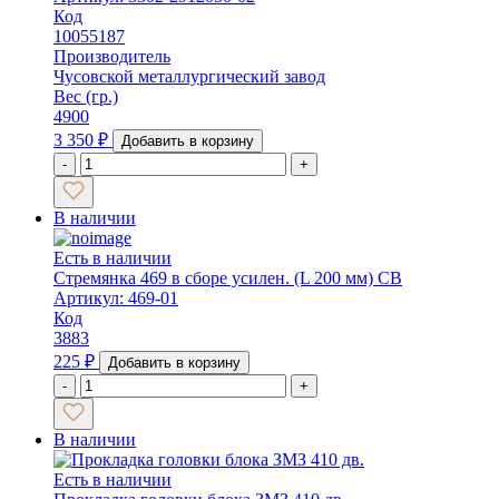
Код
10055187
Производитель
Чусовской металлургический завод
Вес (гр.)
4900
3 350
₽
Добавить в корзину
-
+
В наличии
Есть в наличии
Стремянка 469 в сборе усилен. (L 200 мм) СВ
Артикул: 469-01
Код
3883
225
₽
Добавить в корзину
-
+
В наличии
Есть в наличии