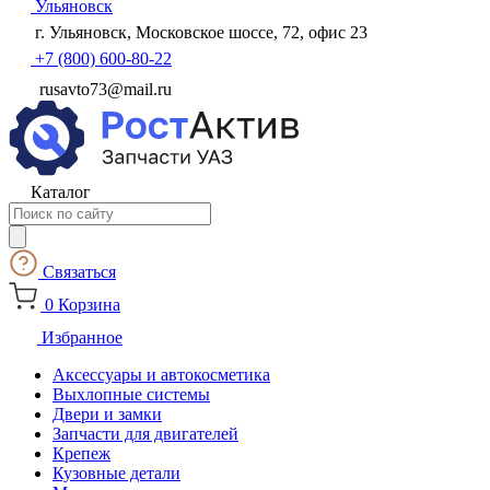
Ульяновск
г. Ульяновск, Московское шоссе, 72, офис 23
+7 (800) 600-80-22
rusavto73@mail.ru
Каталог
Поиск
товаров
Связаться
0
Корзина
Избранное
Аксессуары и автокосметика
Выхлопные системы
Двери и замки
Запчасти для двигателей
Крепеж
Кузовные детали