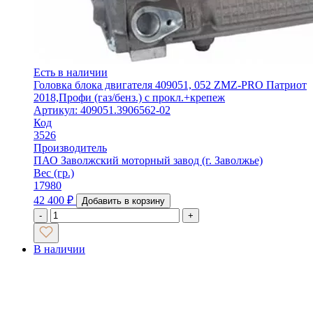
Есть в наличии
Головка блока двигателя 409051, 052 ZMZ-PRO Патриот
2018,Профи (газ/бенз.) с прокл.+крепеж
Артикул: 409051.3906562-02
Код
3526
Производитель
ПАО Заволжский моторный завод (г. Заволжье)
Вес (гр.)
17980
42 400
₽
Добавить в корзину
-
+
В наличии