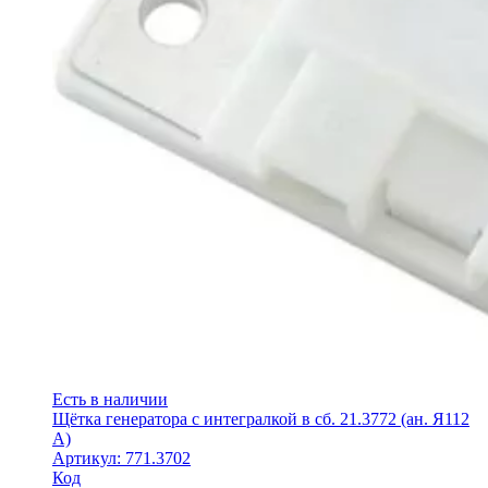
Есть в наличии
Щётка генератора с интегралкой в сб. 21.3772 (ан. Я112
А)
Артикул: 771.3702
Код