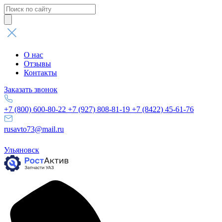
Поиск
товаров
О нас
Отзывы
Контакты
Заказать звонок
+7 (800) 600-80-22
+7 (927) 808-81-19
+7 (8422) 45-61-76
rusavto73@mail.ru
Ульяновск