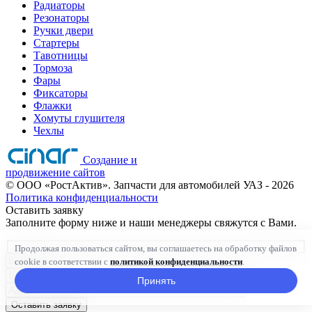
Радиаторы
Резонаторы
Ручки двери
Стартеры
Тавотницы
Тормоза
Фары
Фиксаторы
Флажки
Хомуты глушителя
Чехлы
Создание и
продвижение сайтов
©
ООО «РостАктив». Запчасти для автомобилей УАЗ
- 2026
Политика конфиденциальности
Оставить заявку
Заполните форму ниже и наши менеджеры свяжутся с Вами.
Продолжая пользоваться сайтом, вы соглашаетесь на обработку файлов
cookie в соответствии с
политикой конфиденциальности
.
Принять
Оставить заявку