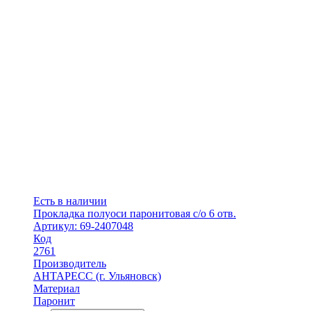
Есть в наличии
Прокладка полуоси паронитовая с/о 6 отв.
Артикул: 69-2407048
Код
2761
Производитель
АНТАРЕСС (г. Ульяновск)
Материал
Паронит