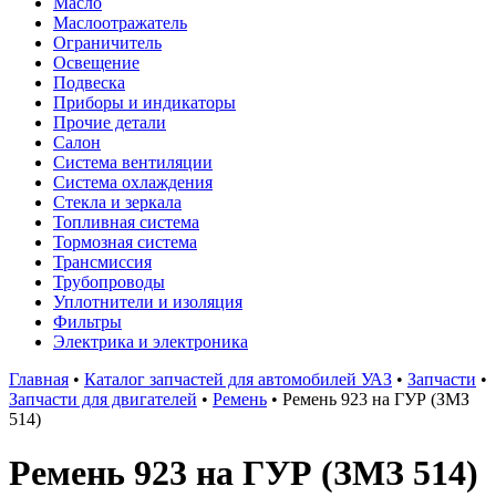
Масло
Маслоотражатель
Ограничитель
Освещение
Подвеска
Приборы и индикаторы
Прочие детали
Салон
Система вентиляции
Система охлаждения
Стекла и зеркала
Топливная система
Тормозная система
Трансмиссия
Трубопроводы
Уплотнители и изоляция
Фильтры
Электрика и электроника
Главная
•
Каталог запчастей для автомобилей УАЗ
•
Запчасти
•
Запчасти для двигателей
•
Ремень
•
Ремень 923 на ГУР (ЗМЗ
514)
Ремень 923 на ГУР (ЗМЗ 514)