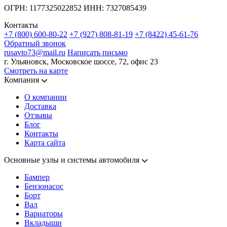
ОГРН: 1177325022852 ИНН: 7327085439
Контакты
+7 (800) 600-80-22
+7 (927) 808-81-19
+7 (8422) 45-61-76
Обратный звонок
rusavto73@mail.ru
Написать письмо
г. Ульяновск, Московское шоссе, 72, офис 23
Смотреть на карте
Компания
О компании
Доставка
Отзывы
Блог
Контакты
Карта сайта
Основные узлы и системы автомобиля
Бампер
Бензонасос
Борт
Вал
Вариаторы
Вкладыши