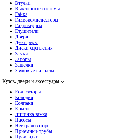
Втулки
Выхлопные системы
Гайка
Гидрокомпенсаторы
Гидромуфты
Глушители
Двери
Демпферы
Диски сцепления
Замки
Запоры
Защелки
Звуковые сигналы
Кузов, двери и аксессуары
Коллекторы
Колодки
Колпаки
Крыло
Личинка замка
Насосы
Нейтрализаторы
Приемные трубы
Прокладки