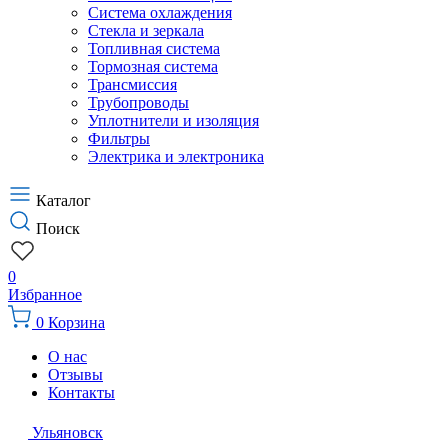
Система охлаждения
Стекла и зеркала
Топливная система
Тормозная система
Трансмиссия
Трубопроводы
Уплотнители и изоляция
Фильтры
Электрика и электроника
Каталог
Поиск
0
Избранное
0
Корзина
О нас
Отзывы
Контакты
Ульяновск