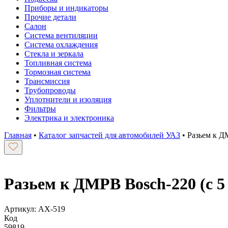
Приборы и индикаторы
Прочие детали
Салон
Система вентиляции
Система охлаждения
Стекла и зеркала
Топливная система
Тормозная система
Трансмиссия
Трубопроводы
Уплотнители и изоляция
Фильтры
Электрика и электроника
Главная
•
Каталог запчастей для автомобилей УАЗ
•
Разьем к Д
Разьем к ДМРВ Bosch-220 (с 5
Артикул: АХ-519
Код
59819