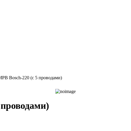
МРВ Bosch-220 (с 5 проводами)
 проводами)