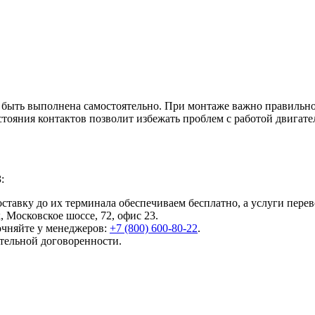
т быть выполнена самостоятельно. При монтаже важно правильн
стояния контактов позволит избежать проблем с работой двигате
:
ставку до их терминала обеспечиваем бесплатно, а услуги перев
к, Московское шоссе, 72, офис 23.
очняйте у менеджеров:
+7 (800) 600-80-22
.
тельной договоренности.