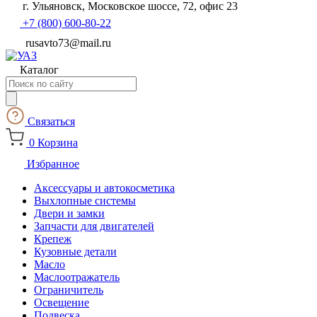
г. Ульяновск, Московское шоссе, 72, офис 23
+7 (800) 600-80-22
rusavto73@mail.ru
Каталог
Поиск
товаров
Связаться
0
Корзина
Избранное
Аксессуары и автокосметика
Выхлопные системы
Двери и замки
Запчасти для двигателей
Крепеж
Кузовные детали
Масло
Маслоотражатель
Ограничитель
Освещение
Подвеска