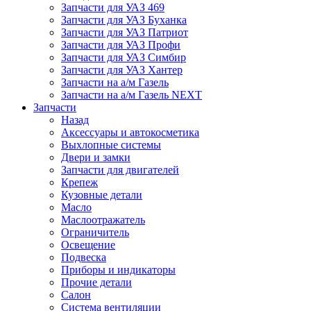
Запчасти для УАЗ 469
Запчасти для УАЗ Буханка
Запчасти для УАЗ Патриот
Запчасти для УАЗ Профи
Запчасти для УАЗ Симбир
Запчасти для УАЗ Хантер
Запчасти на а/м Газель
Запчасти на а/м Газель NEXT
Запчасти
Назад
Аксессуары и автокосметика
Выхлопные системы
Двери и замки
Запчасти для двигателей
Крепеж
Кузовные детали
Масло
Маслоотражатель
Ограничитель
Освещение
Подвеска
Приборы и индикаторы
Прочие детали
Салон
Система вентиляции