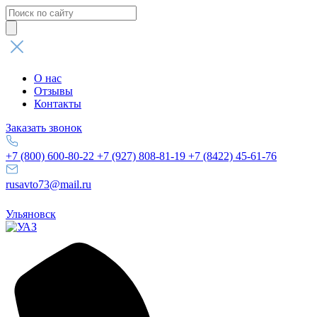
Поиск
товаров
О нас
Отзывы
Контакты
Заказать звонок
+7 (800) 600-80-22
+7 (927) 808-81-19
+7 (8422) 45-61-76
rusavto73@mail.ru
Ульяновск