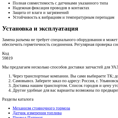
Полная совместимость с датчиками указанного типа
Надежная фиксация проводов в контактах
Защита от влаги и загрязнений
Устойчивость к вибрациям и температурным перепадам
Установка и эксплуатация
Замена разъема не требует специального оборудования и може
обеспечить герметичность соединения. Регулярная проверка со
Код
59819
Мы предлагаем несколько способов доставки запчастей для УАЗ
Через транспортные компании. Вы сами выбираете ТК; до
Самовывоз. Заберите заказ по адресу: Россия, г. Ульяновс
Доставка нашим транспортом. Список городов и цену ут
Другие удобные для вас варианты возможны по предвари
Разделы каталога
Механизм стояночного тормоза
Датчик измерения топлива
Провод Патриот