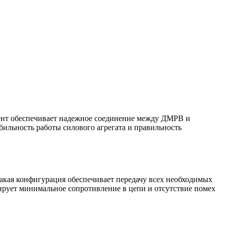
нент обеспечивает надежное соединение между ДМРВ и
абильность работы силового агрегата и правильность
Такая конфигурация обеспечивает передачу всех необходимых
ирует минимальное сопротивление в цепи и отсутствие помех