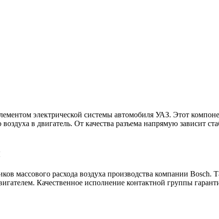
 элементом электрической системы автомобиля УАЗ. Этот компо
 воздуха в двигатель. От качества разъема напрямую зависит ст
и
иков массового расхода воздуха производства компании Bosch. 
вигателем. Качественное исполнение контактной группы гарант