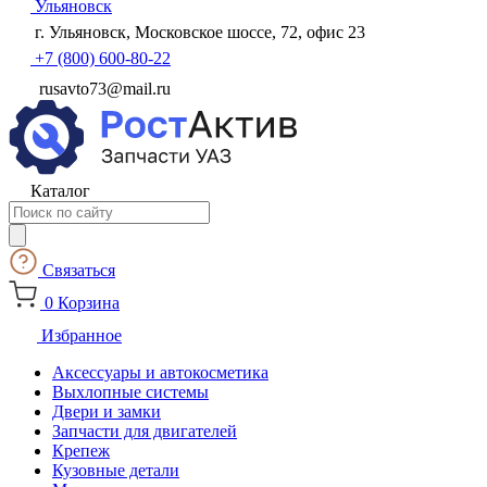
Ульяновск
г. Ульяновск, Московское шоссе, 72, офис 23
+7 (800) 600-80-22
rusavto73@mail.ru
Каталог
Поиск
товаров
Связаться
0
Корзина
Избранное
Аксессуары и автокосметика
Выхлопные системы
Двери и замки
Запчасти для двигателей
Крепеж
Кузовные детали