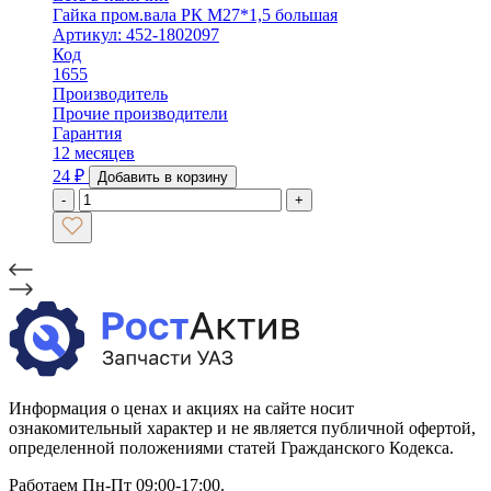
Гайка пром.вала РК М27*1,5 большая
Артикул: 452-1802097
Код
1655
Производитель
Прочие производители
Гарантия
12 месяцев
24
₽
Добавить в корзину
-
+
Информация о ценах и акциях на сайте носит
ознакомительный характер и не является публичной офертой,
определенной положениями статей Гражданского Кодекса.
Работаем Пн-Пт 09:00-17:00.