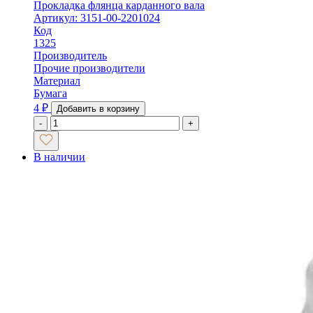
Прокладка флянца карданного вала
Артикул: 3151-00-2201024
Код
1325
Производитель
Прочие производители
Материал
Бумага
4
₽
Добавить в корзину
-
+
В наличии