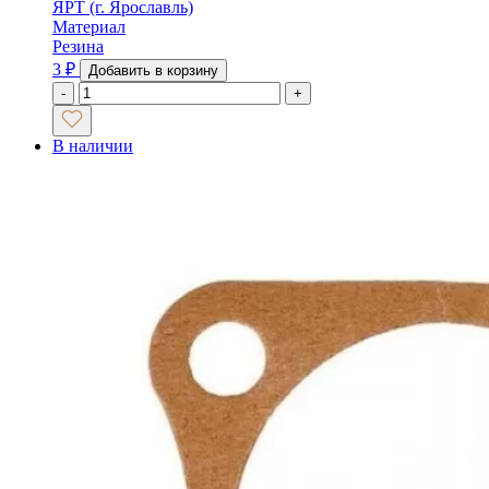
ЯРТ (г. Ярославль)
Материал
Резина
3
₽
Добавить в корзину
-
+
В наличии