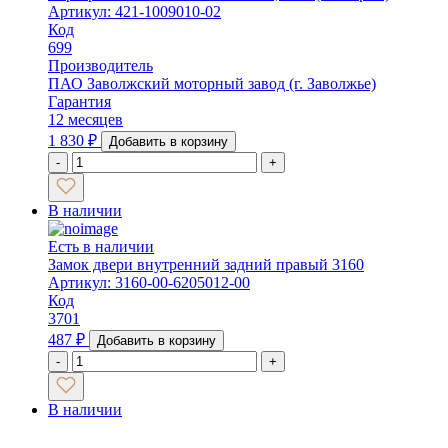
Артикул: 421-1009010-02
Код
699
Производитель
ПАО Заволжский моторный завод (г. Заволжье)
Гарантия
12 месяцев
1 830
₽
Добавить в корзину
-
+
В наличии
Есть в наличии
Замок двери внутренний задний правый 3160
Артикул: 3160-00-6205012-00
Код
3701
487
₽
Добавить в корзину
-
+
В наличии