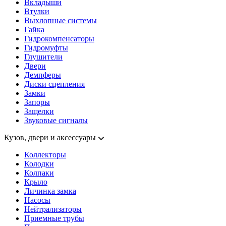
Вкладыши
Втулки
Выхлопные системы
Гайка
Гидрокомпенсаторы
Гидромуфты
Глушители
Двери
Демпферы
Диски сцепления
Замки
Запоры
Защелки
Звуковые сигналы
Кузов, двери и аксессуары
Коллекторы
Колодки
Колпаки
Крыло
Личинка замка
Насосы
Нейтрализаторы
Приемные трубы