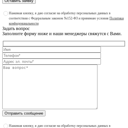
Оставить заявку
Нажимая кнопку, я даю согласие на обработку персональных данных в
соответствии с Федеральным законом №152-ФЗ и принимаю условия
Политики
конфиденциальности
Задать вопрос
Заполните форму ниже и наши менеджеры свяжутся с Вами.
Отправить сообщение
Нажимая кнопку, я даю согласие на обработку персональных данных в