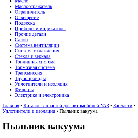
Масло
Маслоотражатель
Ограничитель
Освещение
Подвеска
Приборы и индикаторы
Прочие детали
Салон
Система вентиляции
Система охлаждения
Стекла и зеркала
Топливная система
Тормозная система
Трансмиссия
Трубопроводы
Уплотнители и изоляция
Фильтры
Электрика и электроника
Главная
•
Каталог запчастей для автомобилей УАЗ
•
Запчасти
•
Уплотнители и изоляция
•
Пыльник вакуума
Пыльник вакуума