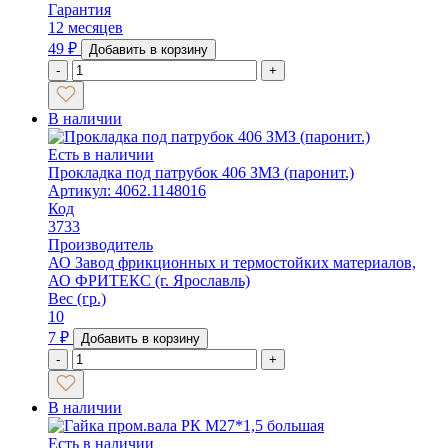
Гарантия
12 месяцев
49
₽
Добавить в корзину
-
+
В наличии
Есть в наличии
Прокладка под патрубок 406 ЗМЗ (паронит.)
Артикул: 4062.1148016
Код
3733
Производитель
АО Завод фрикционных и термостойких материалов,
АО ФРИТЕКС (г. Ярославль)
Вес (гр.)
10
7
₽
Добавить в корзину
-
+
В наличии
Есть в наличии