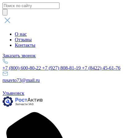
Поиск
товаров
О нас
Отзывы
Контакты
Заказать звонок
+7 (800) 600-80-22
+7 (927) 808-81-19
+7 (8422) 45-61-76
rusavto73@mail.ru
Ульяновск