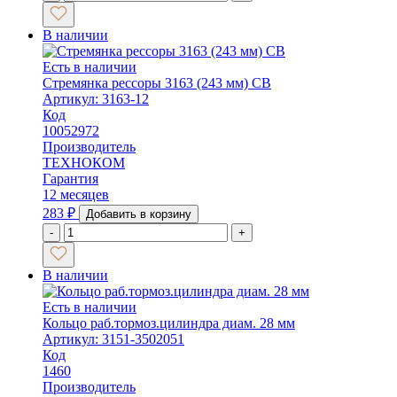
В наличии
Есть в наличии
Стремянка рессоры 3163 (243 мм) СВ
Артикул: 3163-12
Код
10052972
Производитель
ТЕХНОКОМ
Гарантия
12 месяцев
283
₽
Добавить в корзину
-
+
В наличии
Есть в наличии
Кольцо раб.тормоз.цилиндра диам. 28 мм
Артикул: 3151-3502051
Код
1460
Производитель