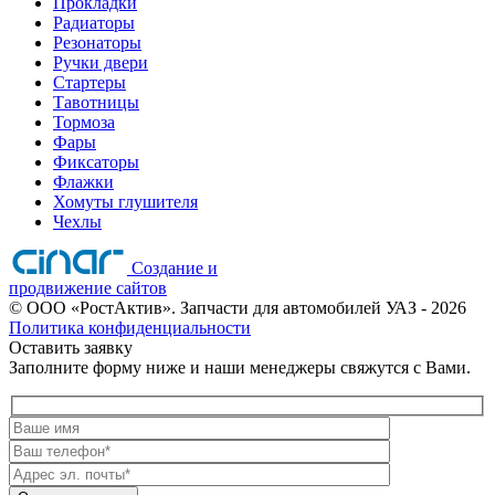
Прокладки
Радиаторы
Резонаторы
Ручки двери
Стартеры
Тавотницы
Тормоза
Фары
Фиксаторы
Флажки
Хомуты глушителя
Чехлы
Создание и
продвижение сайтов
©
ООО «РостАктив». Запчасти для автомобилей УАЗ
- 2026
Политика конфиденциальности
Оставить заявку
Заполните форму ниже и наши менеджеры свяжутся с Вами.