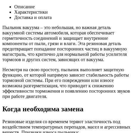
Пыльник
вакуума
Описание
Характеристики
Доставка и оплата
Пыльник вакуума – это небольшая, но важная деталь
вакуумной системы автомобиля, которая обеспечивает
герметичность соединений и защищает внутренние
компоненты от пыли, грязи и влаги. Эта резиновая деталь
предотвращает попадание посторонних частиц в вакуумную
магистраль, что критично для нормальной работы усилителя
тормозов и других систем, зависящих от вакуума.
Несмотря на свою простоту, пыльник выполняет защитную
функцию, от которой напрямую зависит стабильность работы
тормозной системы. При его повреждении или износе
возможна разгерметизация, что приводит к снижению
эффективности торможения и появлению посторонних звуков
при работе двигателя.
Когда необходима замена
Резиновые изделия со временем теряют эластичность под
воздействием температурных перепадов, масел и агрессивных
веществ. Признаки износа пыльника: