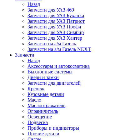
Назад
Запчасти для УАЗ 469
Запчасти для УАЗ Буханка
Запчасти для УАЗ Патриот
Запчасти для УАЗ Профи
Запчасти для УАЗ Симбир
Запчасти для УАЗ Хантер
Запчасти на а/м Газель
Запчасти на а/м Газель NEXT
Запчасти
Назад
Аксессуары и автокосметика
Выхлопные системы
Двери и замки
Запчасти для двигателей
Крепеж
Кузовные детали
Масло
Маслоотражатель
Ограничитель
Освещение
Подвеска
Приборы и индикаторы
Прочие детали
Салон