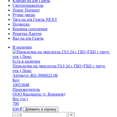
Клапан на а/м Газель
Светоотражатель
Порог Патриот
Ручки двери
Тяга на а/м Газель NEXT
Подвеска
Корзина сцепления
Решетка Хантер
Вал на а/м Газель
В наличии
Есть в наличии
Прокладки на двигатель ГАЗ 24 с ГБО (ГБЦ с треуг.
отв.) Люкс
Артикул: 402-3906022-06
Код
10053048
Производитель
ООО Квадратис (г. Воронеж)
Вес (гр.)
700
830
₽
Добавить в корзину
-
+