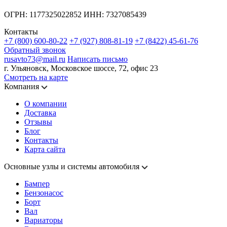
ОГРН: 1177325022852 ИНН: 7327085439
Контакты
+7 (800) 600-80-22
+7 (927) 808-81-19
+7 (8422) 45-61-76
Обратный звонок
rusavto73@mail.ru
Написать письмо
г. Ульяновск, Московское шоссе, 72, офис 23
Смотреть на карте
Компания
О компании
Доставка
Отзывы
Блог
Контакты
Карта сайта
Основные узлы и системы автомобиля
Бампер
Бензонасос
Борт
Вал
Вариаторы