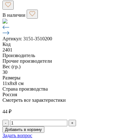
В наличии
Артикул: 3151-3510200
Код
2401
Производитель
Прочие производители
Вес (гр.)
30
Размеры
11х8х8 см
Страна производства
Россия
Смотреть все характеристики
44
₽
-
+
Количество
Добавить в корзину
товара
Задать вопрос