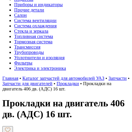
Приборы и индикаторы
Прочие детали
Салон
Система вентиляции
Система охлаждения
Стекла и зеркала
Топливная система
Тормозная система
Трансмиссия
Трубопроводы
Уплотнители и изоляция
Фильтры
Электрика и электроника
Главная
•
Каталог запчастей для автомобилей УАЗ
•
Запчасти
•
Запчасти для двигателей
•
Прокладки
•
Прокладки на
двигатель 406 дв. (АДС) 16 шт.
Прокладки на двигатель 406
дв. (АДС) 16 шт.