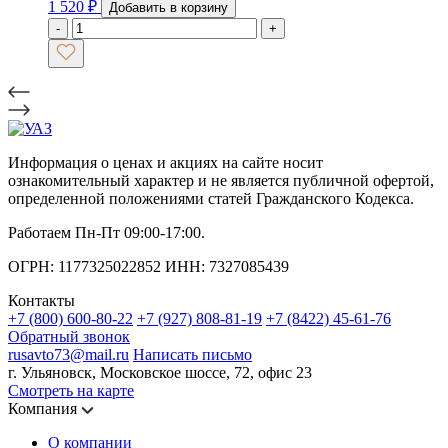
1 520
₽
Добавить в корзину
-
+
Информация о ценах и акциях на сайте носит
ознакомительный характер и не является публичной офертой,
определенной положениями статей Гражданского Кодекса.
Работаем Пн-Пт 09:00-17:00.
ОГРН: 1177325022852 ИНН: 7327085439
Контакты
+7 (800) 600-80-22
+7 (927) 808-81-19
+7 (8422) 45-61-76
Обратный звонок
rusavto73@mail.ru
Написать письмо
г. Ульяновск, Московское шоссе, 72, офис 23
Смотреть на карте
Компания
О компании