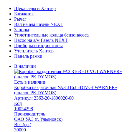
Щека серьги Хантер
Багажник
Рычаг
Вал на а/м Газель NEXT
Запоры
Уплотнительные кольца бензонасоса
Насос на а/м Газель NEXT
Приборы и индикаторы
Утеплитель Хантер
Панель рамки
В наличии
Есть в наличии
Коробка раздаточная УАЗ 3163 «DIVGI WARNER»
(аналог РК DYMOS)
Артикул: 2363-20-1800020-00
Код
10054298
Производитель
ОАО УАЗ (г. Ульяновск)
Вес (гр.)
30000