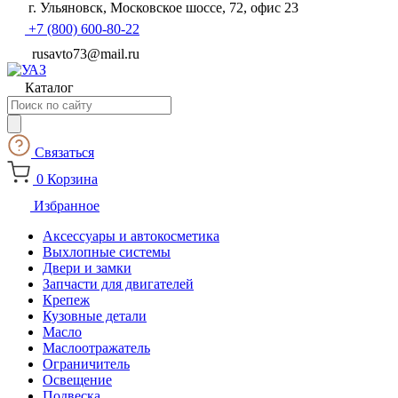
г. Ульяновск, Московское шоссе, 72, офис 23
+7 (800) 600-80-22
rusavto73@mail.ru
Каталог
Поиск
товаров
Связаться
0
Корзина
Избранное
Аксессуары и автокосметика
Выхлопные системы
Двери и замки
Запчасти для двигателей
Крепеж
Кузовные детали
Масло
Маслоотражатель
Ограничитель
Освещение
Подвеска