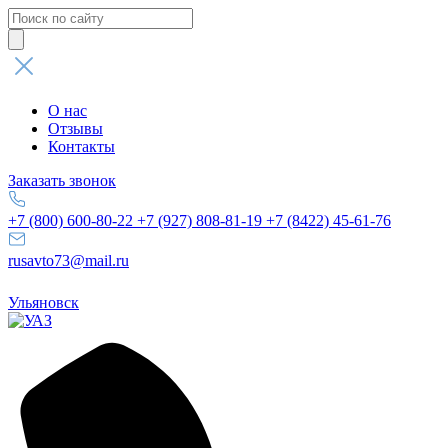
Поиск
товаров
О нас
Отзывы
Контакты
Заказать звонок
+7 (800) 600-80-22
+7 (927) 808-81-19
+7 (8422) 45-61-76
rusavto73@mail.ru
Ульяновск