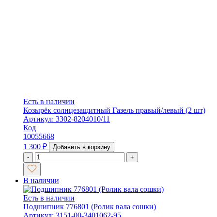
Есть в наличии
Козырёк солнцезащитный Газель правый/левый (2 шт)
Артикул: 3302-8204010/11
Код
10055668
1 300
₽
Добавить в корзину
-
+
В наличии
Есть в наличии
Подшипник 776801 (Ролик вала сошки)
Артикул: 3151-00-3401062-95