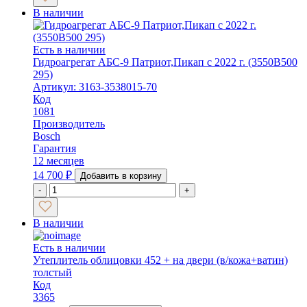
В наличии
Есть в наличии
Гидроагрегат АБС-9 Патриот,Пикап с 2022 г. (3550В500
295)
Артикул: 3163-3538015-70
Код
1081
Производитель
Bosch
Гарантия
12 месяцев
14 700
₽
Добавить в корзину
-
+
В наличии
Есть в наличии
Утеплитель облицовки 452 + на двери (в/кожа+ватин)
толстый
Код
3365