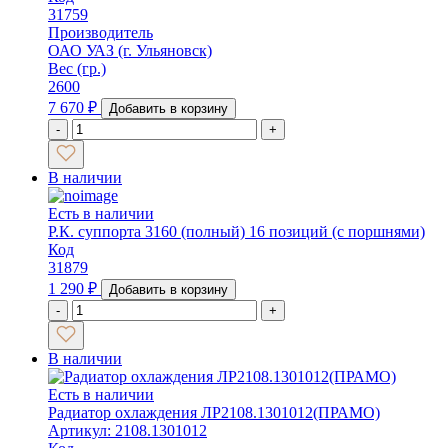
31759
Производитель
ОАО УАЗ (г. Ульяновск)
Вес (гр.)
2600
7 670
₽
Добавить в корзину
-
+
В наличии
Есть в наличии
Р.К. суппорта 3160 (полный) 16 позиций (с поршнями)
Код
31879
1 290
₽
Добавить в корзину
-
+
В наличии
Есть в наличии
Радиатор охлаждения ЛР2108.1301012(ПРАМО)
Артикул: 2108.1301012