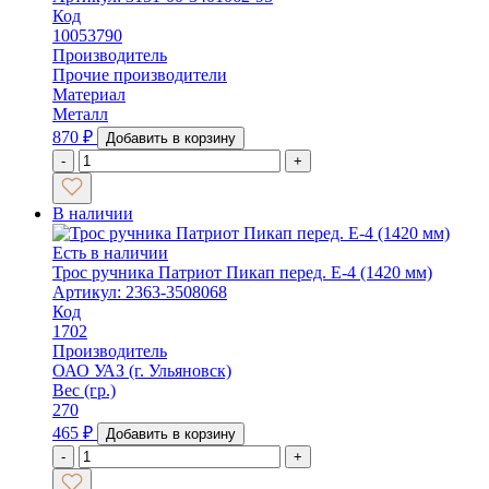
Код
10053790
Производитель
Прочие производители
Материал
Металл
870
₽
Добавить в корзину
-
+
В наличии
Есть в наличии
Трос ручника Патриот Пикап перед. Е-4 (1420 мм)
Артикул: 2363-3508068
Код
1702
Производитель
ОАО УАЗ (г. Ульяновск)
Вес (гр.)
270
465
₽
Добавить в корзину
-
+