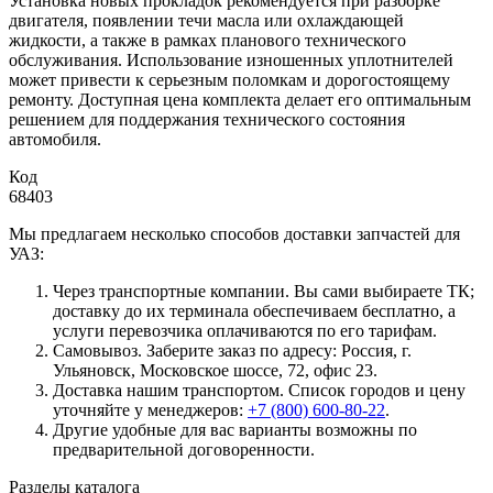
Установка новых прокладок рекомендуется при разборке
двигателя, появлении течи масла или охлаждающей
жидкости, а также в рамках планового технического
обслуживания. Использование изношенных уплотнителей
может привести к серьезным поломкам и дорогостоящему
ремонту. Доступная цена комплекта делает его оптимальным
решением для поддержания технического состояния
автомобиля.
Код
68403
Мы предлагаем несколько способов доставки запчастей для
УАЗ:
Через транспортные компании. Вы сами выбираете ТК;
доставку до их терминала обеспечиваем бесплатно, а
услуги перевозчика оплачиваются по его тарифам.
Самовывоз. Заберите заказ по адресу: Россия, г.
Ульяновск, Московское шоссе, 72, офис 23.
Доставка нашим транспортом. Список городов и цену
уточняйте у менеджеров:
+7 (800) 600-80-22
.
Другие удобные для вас варианты возможны по
предварительной договоренности.
Разделы каталога