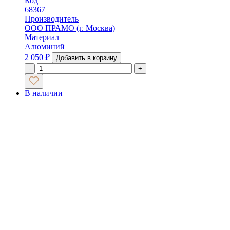
Код
68367
Производитель
ООО ПРАМО (г. Москва)
Материал
Алюминий
2 050
₽
Добавить в корзину
-
+
В наличии