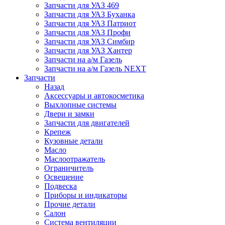
Запчасти для УАЗ 469
Запчасти для УАЗ Буханка
Запчасти для УАЗ Патриот
Запчасти для УАЗ Профи
Запчасти для УАЗ Симбир
Запчасти для УАЗ Хантер
Запчасти на а/м Газель
Запчасти на а/м Газель NEXT
Запчасти
Назад
Аксессуары и автокосметика
Выхлопные системы
Двери и замки
Запчасти для двигателей
Крепеж
Кузовные детали
Масло
Маслоотражатель
Ограничитель
Освещение
Подвеска
Приборы и индикаторы
Прочие детали
Салон
Система вентиляции