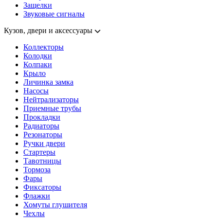
Защелки
Звуковые сигналы
Кузов, двери и аксессуары
Коллекторы
Колодки
Колпаки
Крыло
Личинка замка
Насосы
Нейтрализаторы
Приемные трубы
Прокладки
Радиаторы
Резонаторы
Ручки двери
Стартеры
Тавотницы
Тормоза
Фары
Фиксаторы
Флажки
Хомуты глушителя
Чехлы