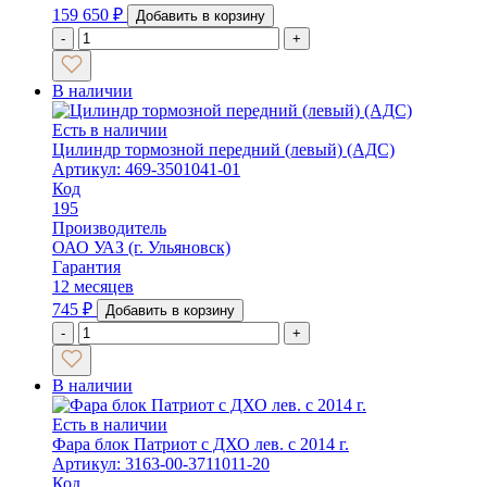
159 650
₽
Добавить в корзину
-
+
В наличии
Есть в наличии
Цилиндр тормозной передний (левый) (АДС)
Артикул: 469-3501041-01
Код
195
Производитель
ОАО УАЗ (г. Ульяновск)
Гарантия
12 месяцев
745
₽
Добавить в корзину
-
+
В наличии
Есть в наличии
Фара блок Патриот с ДХО лев. с 2014 г.
Артикул: 3163-00-3711011-20
Код