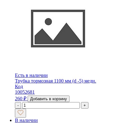
Есть в наличии
Трубка тормозная 1100 мм (d -5) медн.
Код
10052681
260
₽
Добавить в корзину
-
+
В наличии