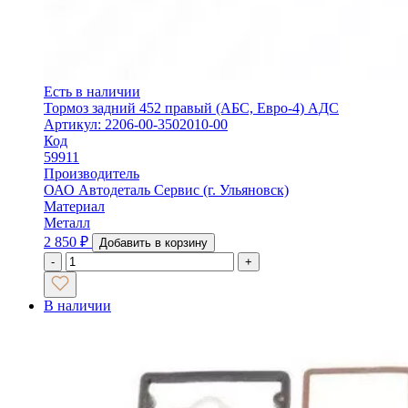
Есть в наличии
Тормоз задний 452 правый (АБС, Евро-4) АДС
Артикул: 2206-00-3502010-00
Код
59911
Производитель
ОАО Автодеталь Сервис (г. Ульяновск)
Материал
Металл
2 850
₽
Добавить в корзину
-
+
В наличии