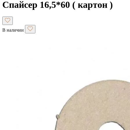
Спайсер 16,5*60 ( картон )
В наличии