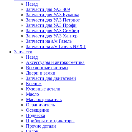
Назад
Запчасти для УАЗ 469
Запчасти для УАЗ Буханка
Запчасти для УАЗ Патриот
Запчасти для УАЗ Профи
Запчасти для УАЗ Симбир
Запчасти для УАЗ Хантер
Запчасти на а/м Газель
Запчасти на а/м Газель NEXT
Запчасти
Назад
Аксессуары и автокосметика
Выхлопные системы
Двери и замки
Запчасти для двигателей
Крепеж
Кузовные детали
Масло
Маслоотражатель
Ограничитель
Освещение
Подвеска
Приборы и индикаторы
Прочие детали
Салон