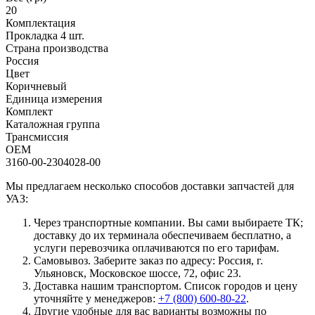
20
Комплектация
Прокладка 4 шт.
Страна производства
Россия
Цвет
Коричневый
Единица измерения
Комплект
Каталожная группа
Трансмиссия
OEM
3160-00-2304028-00
Мы предлагаем несколько способов доставки запчастей для
УАЗ:
Через транспортные компании. Вы сами выбираете ТК;
доставку до их терминала обеспечиваем бесплатно, а
услуги перевозчика оплачиваются по его тарифам.
Самовывоз. Заберите заказ по адресу: Россия, г.
Ульяновск, Московское шоссе, 72, офис 23.
Доставка нашим транспортом. Список городов и цену
уточняйте у менеджеров:
+7 (800) 600-80-22
.
Другие удобные для вас варианты возможны по