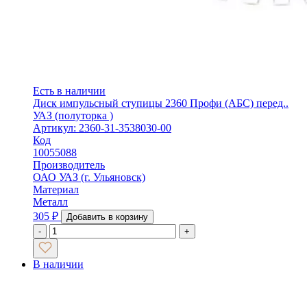
Есть в наличии
Диск импульсный ступицы 2360 Профи (АБС) перед..
УАЗ (полуторка )
Артикул: 2360-31-3538030-00
Код
10055088
Производитель
ОАО УАЗ (г. Ульяновск)
Материал
Металл
305
₽
Добавить в корзину
-
+
В наличии