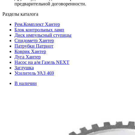
предварительной договоренности.
Разделы каталога
Рем.Комплект Хантер
Блок контрольных ламп
Диск импульсный ступицы
Спидометр Хантер
Патрубки Патриот
Коврик Хантер
Дуга Хантер
Насос на а/м Газель NEXT
Заглушка
Усилитель УАЗ 469
В наличии