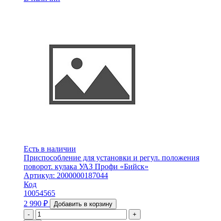
Есть в наличии
Приспособление для установки и регул. положения
поворот. кулака УАЗ Профи «Бийск»
Артикул: 2000000187044
Код
10054565
2 990
₽
Добавить в корзину
-
+