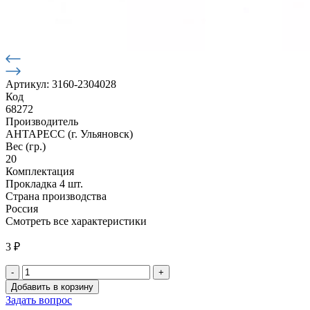
Артикул: 3160-2304028
Код
68272
Производитель
АНТАРЕСС (г. Ульяновск)
Вес (гр.)
20
Комплектация
Прокладка 4 шт.
Страна производства
Россия
Смотреть все характеристики
3
₽
-
+
Количество
Добавить в корзину
товара
Задать вопрос
Прокладка