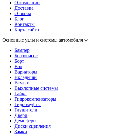
О компании
Доставка
Отзывы
Блог
Контакты
Карта сайта
Основные узлы и системы автомобиля
Бампер
Бензонасос
Борт
Вал
Вариаторы
Вкладыши
Втулки
Выхлопные системы
Гайка
Гидрокомпенсаторы
Гидромуфты
Глушители
Двери
Демпферы
Диски сцепления
Замки