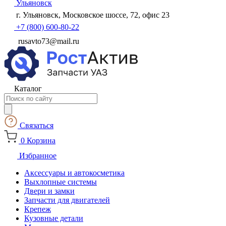
Ульяновск
г. Ульяновск, Московское шоссе, 72, офис 23
+7 (800) 600-80-22
rusavto73@mail.ru
Каталог
Поиск
товаров
Связаться
0
Корзина
Избранное
Аксессуары и автокосметика
Выхлопные системы
Двери и замки
Запчасти для двигателей
Крепеж
Кузовные детали