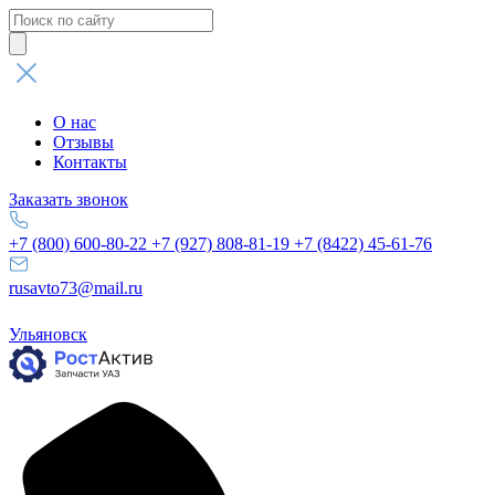
Поиск
товаров
О нас
Отзывы
Контакты
Заказать звонок
+7 (800) 600-80-22
+7 (927) 808-81-19
+7 (8422) 45-61-76
rusavto73@mail.ru
Ульяновск