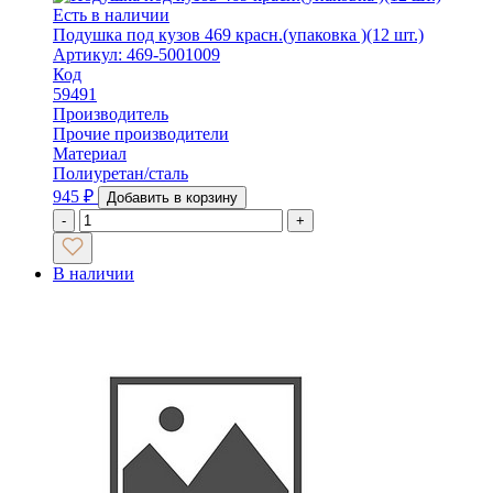
Есть в наличии
Подушка под кузов 469 красн.(упаковка )(12 шт.)
Артикул: 469-5001009
Код
59491
Производитель
Прочие производители
Материал
Полиуретан/сталь
945
₽
Добавить в корзину
-
+
В наличии