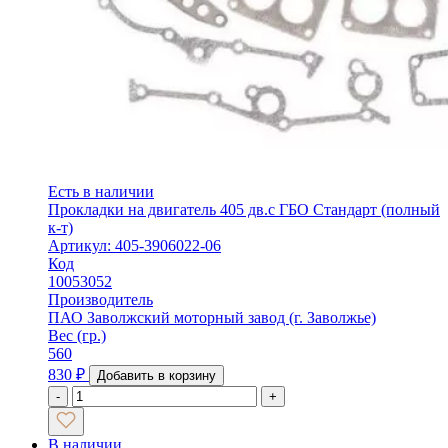
Есть в наличии
Прокладки на двигатель 405 дв.с ГБО Стандарт (полный
к-т)
Артикул: 405-3906022-06
Код
10053052
Производитель
ПАО Заволжский моторный завод (г. Заволжье)
Вес (гр.)
560
830
₽
Добавить в корзину
-
+
В наличии