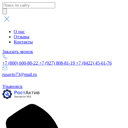
Поиск
товаров
О нас
Отзывы
Контакты
Заказать звонок
+7 (800) 600-80-22
+7 (927) 808-81-19
+7 (8422) 45-61-76
rusavto73@mail.ru
Ульяновск