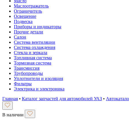
Масло
Маслоотражатель
Ограничитель
Освещение
Подвеска
Приборы и индикаторы
Прочие детали
Салон
Система вентиляции
Система охлаждения
Стекла и зеркала
Топливная система
Тормозная система
Трансмиссия
Трубопроводы
Уплотнители и изоляция
Фильтры
Электрика и электроника
Главная
•
Каталог запчастей для автомобилей УАЗ
•
Автокатало
В наличии