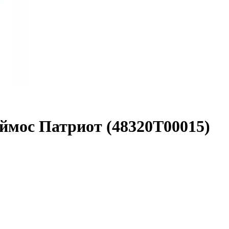
ймос Патриот (48320Т00015)