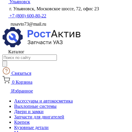
Ульяновск
г. Ульяновск, Московское шоссе, 72, офис 23
+7 (800) 600-80-22
rusavto73@mail.ru
Каталог
Поиск
товаров
Связаться
0
Корзина
Избранное
Аксессуары и автокосметика
Выхлопные системы
Двери и замки
Запчасти для двигателей
Крепеж
Кузовные детали