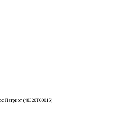
ос Патриот (48320Т00015)