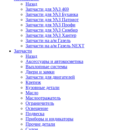
Назад
Запчасти для УАЗ 469
Запчасти для УАЗ Буханка
Запчасти для УАЗ Патриот
Запчасти для УАЗ Профи
Запчасти для УАЗ Симбир
Запчасти для УАЗ Хантер
Запчасти на а/м Газель
Запчасти на а/м Газель NEXT
Запчасти
Назад
Аксессуары и автокосметика
Выхлопные системы
Двери и замки
Запчасти для двигателей
Крепеж
Кузовные детали
Масло
Маслоотражатель
Ограничитель
Освещение
Подвеска
Приборы и индикаторы
Прочие детали
Салон