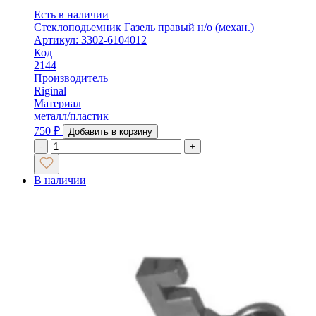
Есть в наличии
Стеклоподьемник Газель правый н/о (механ.)
Артикул: 3302-6104012
Код
2144
Производитель
Riginal
Материал
металл/пластик
750
₽
Добавить в корзину
-
+
В наличии