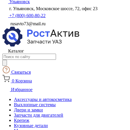
Ульяновск
г. Ульяновск, Московское шоссе, 72, офис 23
+7 (800) 600-80-22
rusavto73@mail.ru
Каталог
Поиск
товаров
Связаться
0
Корзина
Избранное
Аксессуары и автокосметика
Выхлопные системы
Двери и замки
Запчасти для двигателей
Крепеж
Кузовные детали