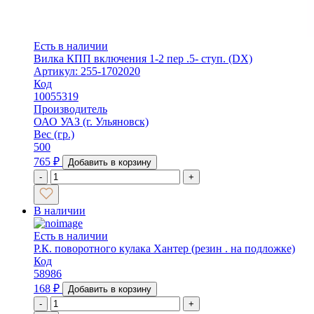
Есть в наличии
Вилка КПП включения 1-2 пер .5- ступ. (DX)
Артикул: 255-1702020
Код
10055319
Производитель
ОАО УАЗ (г. Ульяновск)
Вес (гр.)
500
765
₽
Добавить в корзину
-
+
В наличии
Есть в наличии
Р.К. поворотного кулака Хантер (резин . на подложке)
Код
58986
168
₽
Добавить в корзину
-
+