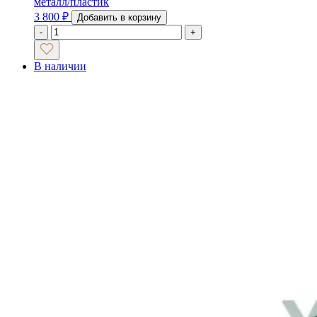
металл/пластик
3 800
₽
Добавить в корзину
-
+
В наличии