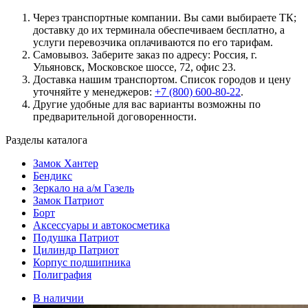
Через транспортные компании. Вы сами выбираете ТК;
доставку до их терминала обеспечиваем бесплатно, а
услуги перевозчика оплачиваются по его тарифам.
Самовывоз. Заберите заказ по адресу: Россия, г.
Ульяновск, Московское шоссе, 72, офис 23.
Доставка нашим транспортом. Список городов и цену
уточняйте у менеджеров:
+7 (800) 600-80-22
.
Другие удобные для вас варианты возможны по
предварительной договоренности.
Разделы каталога
Замок Хантер
Бендикс
Зеркало на а/м Газель
Замок Патриот
Борт
Аксессуары и автокосметика
Подушка Патриот
Цилиндр Патриот
Корпус подшипника
Полиграфия
В наличии