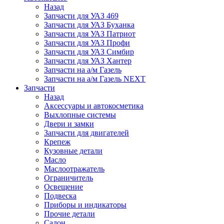
Назад
Запчасти для УАЗ 469
Запчасти для УАЗ Буханка
Запчасти для УАЗ Патриот
Запчасти для УАЗ Профи
Запчасти для УАЗ Симбир
Запчасти для УАЗ Хантер
Запчасти на а/м Газель
Запчасти на а/м Газель NEXT
Запчасти
Назад
Аксессуары и автокосметика
Выхлопные системы
Двери и замки
Запчасти для двигателей
Крепеж
Кузовные детали
Масло
Маслоотражатель
Ограничитель
Освещение
Подвеска
Приборы и индикаторы
Прочие детали
Салон