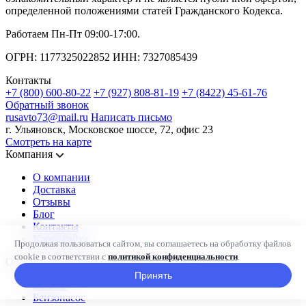
определенной положениями статей Гражданского Кодекса.
Работаем Пн-Пт 09:00-17:00.
ОГРН: 1177325022852 ИНН: 7327085439
Контакты
+7 (800) 600-80-22
+7 (927) 808-81-19
+7 (8422) 45-61-76
Обратный звонок
rusavto73@mail.ru
Написать письмо
г. Ульяновск, Московское шоссе, 72, офис 23
Смотреть на карте
Компания
О компании
Доставка
Отзывы
Блог
Контакты
Карта сайта
Продолжая пользоваться сайтом, вы соглашаетесь на обработку файлов
cookie в соответствии с
политикой конфиденциальности
.
Основные узлы и системы автомобиля
Принять
Бампер
Бензонасос