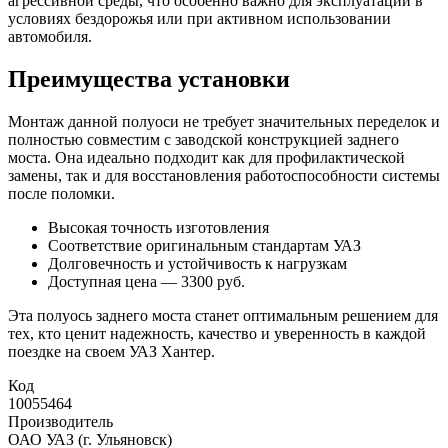
агрессивной среды, что особенно важно для эксплуатации в
условиях бездорожья или при активном использовании
автомобиля.
Преимущества установки
Монтаж данной полуоси не требует значительных переделок и
полностью совместим с заводской конструкцией заднего
моста. Она идеально подходит как для профилактической
замены, так и для восстановления работоспособности системы
после поломки.
Высокая точность изготовления
Соответствие оригинальным стандартам УАЗ
Долговечность и устойчивость к нагрузкам
Доступная цена — 3300 руб.
Эта полуось заднего моста станет оптимальным решением для
тех, кто ценит надежность, качество и уверенность в каждой
поездке на своем УАЗ Хантер.
Код
10055464
Производитель
ОАО УАЗ (г. Ульяновск)