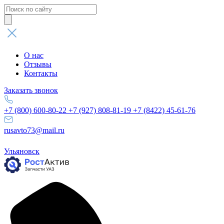
Поиск
товаров
О нас
Отзывы
Контакты
Заказать звонок
+7 (800) 600-80-22
+7 (927) 808-81-19
+7 (8422) 45-61-76
rusavto73@mail.ru
Ульяновск