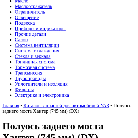
Масло
Маслоотражатель
Ограничитель
Освещение
Подвеска
Приборы и индикаторы
Прочие детали
Салон
Система вентиляции
Система охлаждения
Стекла и зеркала
Топливная система
Тормозная система
Трансмиссия
Трубопроводы
Уплотнители и изоляция
Фильтры
Электрика и электроника
Главная
•
Каталог запчастей для автомобилей УАЗ
•
Полуось
заднего моста Хантер (745 мм) (DX)
Полуось заднего моста
Хантер (745 мм) (DX)