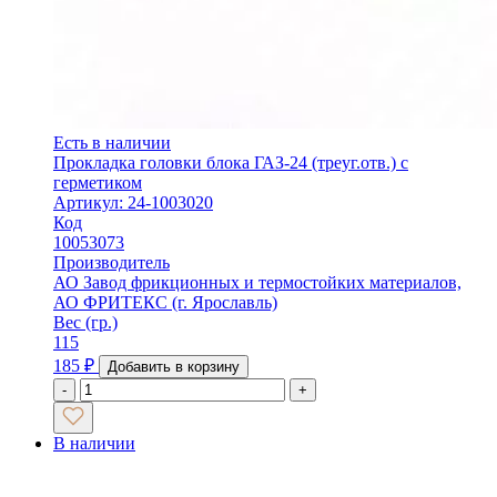
Есть в наличии
Прокладка головки блока ГАЗ-24 (треуг.отв.) с
герметиком
Артикул: 24-1003020
Код
10053073
Производитель
АО Завод фрикционных и термостойких материалов,
АО ФРИТЕКС (г. Ярославль)
Вес (гр.)
115
185
₽
Добавить в корзину
-
+
В наличии