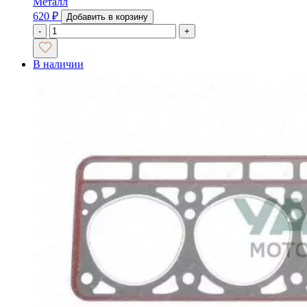
Металл
620
₽
Добавить в корзину
-
+
В наличии