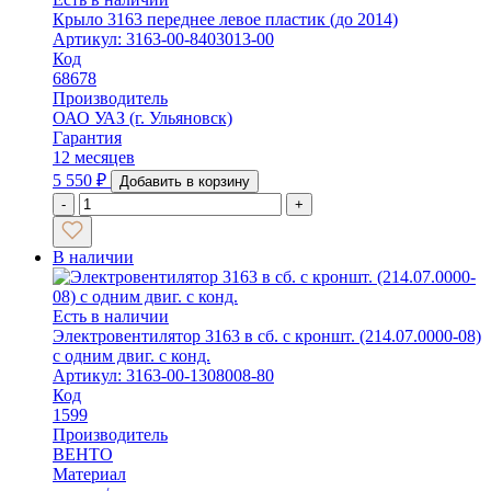
Крыло 3163 переднее левое пластик (до 2014)
Артикул: 3163-00-8403013-00
Код
68678
Производитель
ОАО УАЗ (г. Ульяновск)
Гарантия
12 месяцев
5 550
₽
Добавить в корзину
-
+
В наличии
Есть в наличии
Электровентилятор 3163 в сб. с кроншт. (214.07.0000-08)
с одним двиг. с конд.
Артикул: 3163-00-1308008-80
Код
1599
Производитель
ВЕНТО
Материал