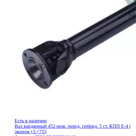
Есть в наличии
Вал карданный 452 инж. перед. гибрид. 5 ст. КПП Е-4 (
эконом ) L=755