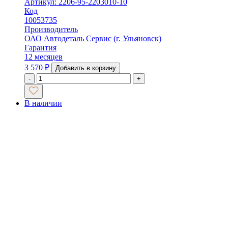
Артикул: 2206-95-2203010-10
Код
10053735
Производитель
ОАО Автодеталь Сервис (г. Ульяновск)
Гарантия
12 месяцев
3 570
₽
Добавить в корзину
-
+
В наличии