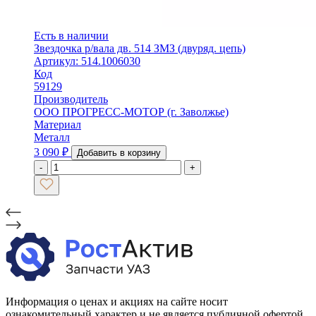
Есть в наличии
Звездочка р/вала дв. 514 ЗМЗ (двуряд. цепь)
Артикул: 514.1006030
Код
59129
Производитель
ООО ПРОГРЕСС-МОТОР (г. Заволжье)
Материал
Металл
3 090
₽
Добавить в корзину
-
+
Информация о ценах и акциях на сайте носит
ознакомительный характер и не является публичной офертой,