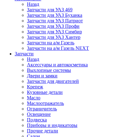
Назад
Запчасти для УАЗ 469
Запчасти для УАЗ Буханка
Запчасти для УАЗ Патриот
Запчасти для УАЗ Профи
Запчасти для УАЗ Симбир
Запчасти для УАЗ Хантер
Запчасти на а/м Газель
Запчасти на а/м Газель NEXT
Запчасти
Назад
Аксессуары и автокосметика
Выхлопные системы
Двери и замки
Запчасти для двигателей
Крепеж
Кузовные детали
Масло
Маслоотражатель
Ограничитель
Освещение
Подвеска
Приборы и индикаторы
Прочие детали
Салон