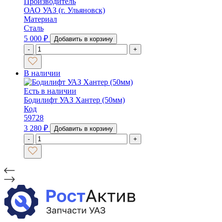
Производитель
ОАО УАЗ (г. Ульяновск)
Материал
Сталь
5 000
₽
Добавить в корзину
-
+
В наличии
Есть в наличии
Бодилифт УАЗ Хантер (50мм)
Код
59728
3 280
₽
Добавить в корзину
-
+