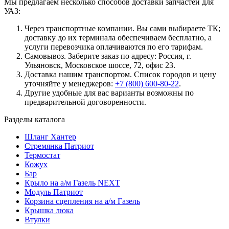
Мы предлагаем несколько способов доставки запчастей для
УАЗ:
Через транспортные компании. Вы сами выбираете ТК;
доставку до их терминала обеспечиваем бесплатно, а
услуги перевозчика оплачиваются по его тарифам.
Самовывоз. Заберите заказ по адресу: Россия, г.
Ульяновск, Московское шоссе, 72, офис 23.
Доставка нашим транспортом. Список городов и цену
уточняйте у менеджеров:
+7 (800) 600-80-22
.
Другие удобные для вас варианты возможны по
предварительной договоренности.
Разделы каталога
Шланг Хантер
Стремянка Патриот
Термостат
Кожух
Бар
Крыло на а/м Газель NEXT
Модуль Патриот
Корзина сцепления на а/м Газель
Крышка люка
Втулки