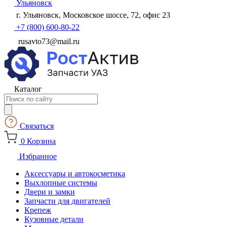
Ульяновск
г. Ульяновск, Московское шоссе, 72, офис 23
+7 (800) 600-80-22
rusavto73@mail.ru
Каталог
Поиск
товаров
Связаться
0
Корзина
Избранное
Аксессуары и автокосметика
Выхлопные системы
Двери и замки
Запчасти для двигателей
Крепеж
Кузовные детали