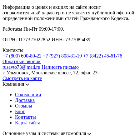
Информация о ценах и акциях на сайте носит
ознакомительный характер и не является публичной офертой,
определенной положениями статей Гражданского Кодекса.
Работаем Пн-Пт 09:00-17:00.
ОГРН: 1177325022852 ИНН: 7327085439
Контакты
+7 (800) 600-80-22
+7 (927) 808-81-19
+7 (8422) 45-61-76
Обратный звонок
rusavto73@mail.ru
Написать письмо
г. Ульяновск, Московское шоссе, 72, офис 23
Смотреть на карте
Компания
О компании
Доставка
Отзывы
Блог
Контакты
Карта сайта
Основные узлы и системы автомобиля