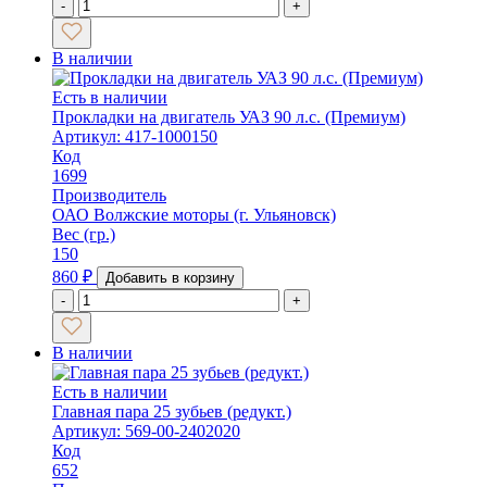
-
+
В наличии
Есть в наличии
Прокладки на двигатель УАЗ 90 л.с. (Премиум)
Артикул: 417-1000150
Код
1699
Производитель
ОАО Волжские моторы (г. Ульяновск)
Вес (гр.)
150
860
₽
Добавить в корзину
-
+
В наличии
Есть в наличии
Главная пара 25 зубьев (редукт.)
Артикул: 569-00-2402020
Код
652