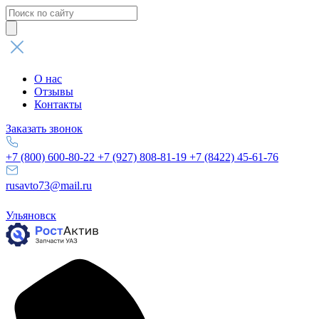
Поиск
товаров
О нас
Отзывы
Контакты
Заказать звонок
+7 (800) 600-80-22
+7 (927) 808-81-19
+7 (8422) 45-61-76
rusavto73@mail.ru
Ульяновск