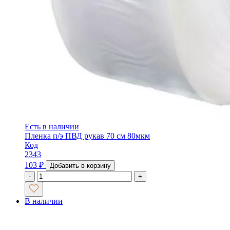
Есть в наличии
Пленка п/э ПВД рукав 70 см 80мкм
Код
2343
103
₽
Добавить в корзину
-
+
В наличии