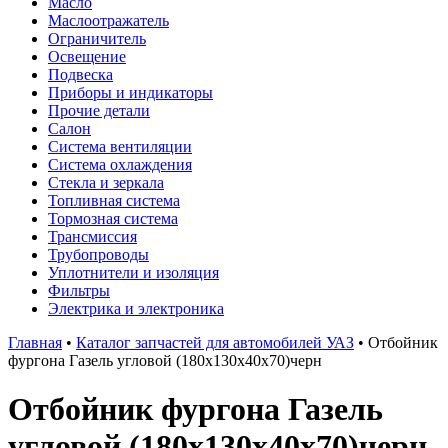
Масло
Маслоотражатель
Ограничитель
Освещение
Подвеска
Приборы и индикаторы
Прочие детали
Салон
Система вентиляции
Система охлаждения
Стекла и зеркала
Топливная система
Тормозная система
Трансмиссия
Трубопроводы
Уплотнители и изоляция
Фильтры
Электрика и электроника
Главная
•
Каталог запчастей для автомобилей УАЗ
•
Отбойник
фургона Газель угловой (180х130х40х70)черн
Отбойник фургона Газель
угловой (180х130х40х70)черн