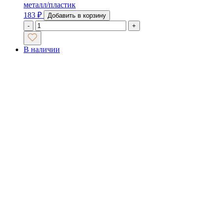
металл/пластик
183
₽
Добавить в корзину
-
+
В наличии