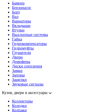
Бампер
Бензонасос
Борт
Вал
Вариаторы
Вкладыши
Втулки
Выхлопные системы
Гайка
Гидрокомпенсаторы
Гидромуфты
Глушители
Двери
Демпферы
Диски сцепления
Замки
Запоры
Защелки
Звуковые сигналы
Кузов, двери и аксессуары
Коллекторы
Колодки
Колпаки