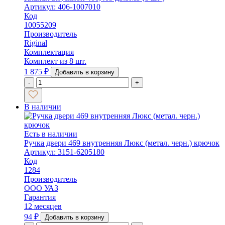
Артикул: 406-1007010
Код
10055209
Производитель
Riginal
Комплектация
Комплект из 8 шт.
1 875
₽
Добавить в корзину
-
+
В наличии
Есть в наличии
Ручка двери 469 внутренняя Люкс (метал. черн.) крючок
Артикул: 3151-6205180
Код
1284
Производитель
ООО УАЗ
Гарантия
12 месяцев
94
₽
Добавить в корзину