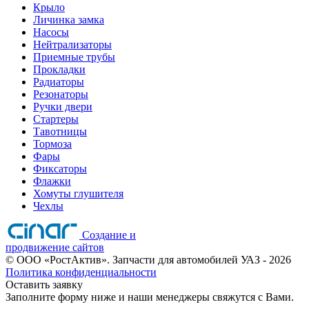
Крыло
Личинка замка
Насосы
Нейтрализаторы
Приемные трубы
Прокладки
Радиаторы
Резонаторы
Ручки двери
Стартеры
Тавотницы
Тормоза
Фары
Фиксаторы
Флажки
Хомуты глушителя
Чехлы
Создание и
продвижение сайтов
©
ООО «РостАктив». Запчасти для автомобилей УАЗ
- 2026
Политика конфиденциальности
Оставить заявку
Заполните форму ниже и наши менеджеры свяжутся с Вами.