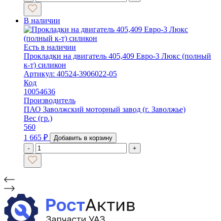
В наличии
Есть в наличии
Прокладки на двигатель 405,409 Евро-3 Люкс (полный
к-т) силикон
Артикул: 40524-3906022-05
Код
10054636
Производитель
ПАО Заволжский моторный завод (г. Заволжье)
Вес (гр.)
560
1 665
₽
Добавить в корзину
-
+