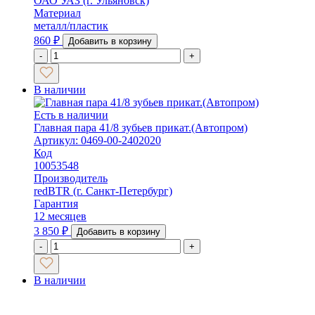
ОАО УАЗ (г. Ульяновск)
Материал
металл/пластик
860
₽
Добавить в корзину
-
+
В наличии
Есть в наличии
Главная пара 41/8 зубьев прикат.(Автопром)
Артикул: 0469-00-2402020
Код
10053548
Производитель
redBTR (г. Санкт-Петербург)
Гарантия
12 месяцев
3 850
₽
Добавить в корзину
-
+
В наличии