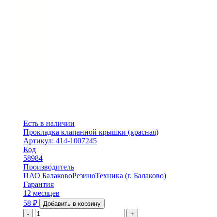
Есть в наличии
Прокладка клапанной крышки (красная)
Артикул: 414-1007245
Код
58984
Производитель
ПАО БалаковоРезиноТехника (г. Балаково)
Гарантия
12 месяцев
58
₽
Добавить в корзину
-
+