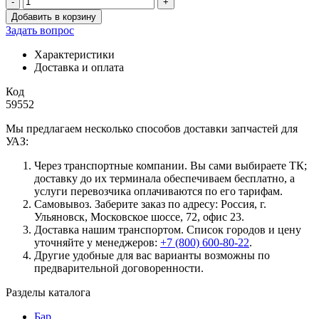
-
+
Количество
Добавить в корзину
товара
Задать вопрос
Ось
дверной
Характеристики
петли
Доставка и оплата
Патриот
Код
59552
Мы предлагаем несколько способов доставки запчастей для
УАЗ:
Через транспортные компании. Вы сами выбираете ТК;
доставку до их терминала обеспечиваем бесплатно, а
услуги перевозчика оплачиваются по его тарифам.
Самовывоз. Заберите заказ по адресу: Россия, г.
Ульяновск, Московское шоссе, 72, офис 23.
Доставка нашим транспортом. Список городов и цену
уточняйте у менеджеров:
+7 (800) 600-80-22
.
Другие удобные для вас варианты возможны по
предварительной договоренности.
Разделы каталога
Бар