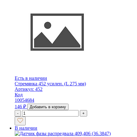
Есть в наличии
Стремянка 452 усилен. (L 275 мм)
Артикул: 452
Код
10054684
146
₽
Добавить в корзину
-
+
В наличии