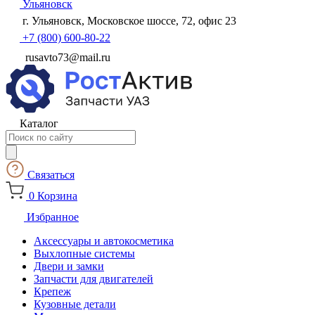
Ульяновск
г. Ульяновск, Московское шоссе, 72, офис 23
+7 (800) 600-80-22
rusavto73@mail.ru
Каталог
Поиск
товаров
Связаться
0
Корзина
Избранное
Аксессуары и автокосметика
Выхлопные системы
Двери и замки
Запчасти для двигателей
Крепеж
Кузовные детали