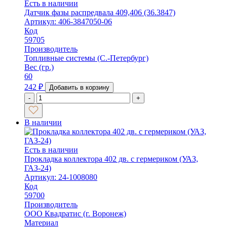
Есть в наличии
Датчик фазы распредвала 409,406 (36.3847)
Артикул: 406-3847050-06
Код
59705
Производитель
Топливные системы (С.-Петербург)
Вес (гр.)
60
242
₽
Добавить в корзину
-
+
В наличии
Есть в наличии
Прокладка коллектора 402 дв. с гермериком (УАЗ,
ГАЗ-24)
Артикул: 24-1008080
Код
59700
Производитель
ООО Квадратис (г. Воронеж)
Материал