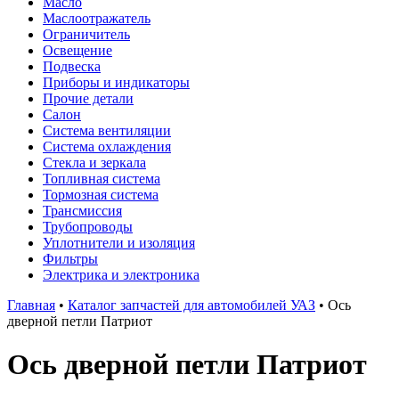
Масло
Маслоотражатель
Ограничитель
Освещение
Подвеска
Приборы и индикаторы
Прочие детали
Салон
Система вентиляции
Система охлаждения
Стекла и зеркала
Топливная система
Тормозная система
Трансмиссия
Трубопроводы
Уплотнители и изоляция
Фильтры
Электрика и электроника
Главная
•
Каталог запчастей для автомобилей УАЗ
•
Ось
дверной петли Патриот
Ось дверной петли Патриот