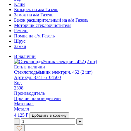
Клин
Козырек на а/м Газель
Замок на а/м Газель
Бачок расширительный на а/м Газель
Моторчик стеклоочистителя
Ремень
Помпа на а/м Газель
Шрус
Замки
В наличии
Есть в наличии
Стеклоподъёмник электрич. 452 (2 шт)
Артикул: 3741-6104500
Код
2398
Производитель
Прочие производители
Материал
Металл
4 125
₽
Добавить в корзину
-
+