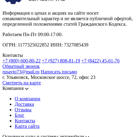
Информация о ценах и акциях на сайте носит
ознакомительный характер и не является публичной офертой,
определенной положениями статей Гражданского Кодекса.
Работаем Пн-Пт 09:00-17:00.
ОГРН: 1177325022852 ИНН: 7327085439
Контакты
+7 (800) 600-80-22
+7 (927) 808-81-19
+7 (8422) 45-61-76
Обратный звонок
rusavto73@mail.ru
Написать письмо
г. Ульяновск, Московское шоссе, 72, офис 23
Смотреть на карте
Компания
О компании
Доставка
Отзывы
Блог
Контакты
Карта сайта
Основные узлы и системы автомобиля