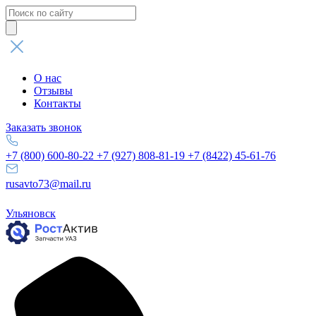
Поиск
товаров
О нас
Отзывы
Контакты
Заказать звонок
+7 (800) 600-80-22
+7 (927) 808-81-19
+7 (8422) 45-61-76
rusavto73@mail.ru
Ульяновск