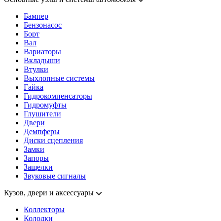
Бампер
Бензонасос
Борт
Вал
Вариаторы
Вкладыши
Втулки
Выхлопные системы
Гайка
Гидрокомпенсаторы
Гидромуфты
Глушители
Двери
Демпферы
Диски сцепления
Замки
Запоры
Защелки
Звуковые сигналы
Кузов, двери и аксессуары
Коллекторы
Колодки