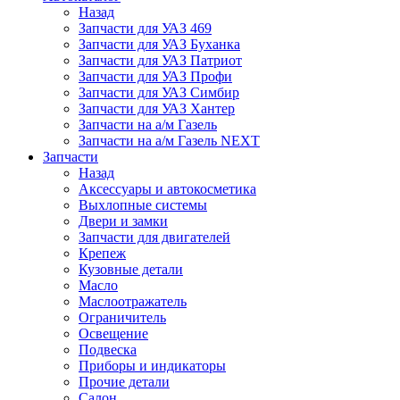
Назад
Запчасти для УАЗ 469
Запчасти для УАЗ Буханка
Запчасти для УАЗ Патриот
Запчасти для УАЗ Профи
Запчасти для УАЗ Симбир
Запчасти для УАЗ Хантер
Запчасти на а/м Газель
Запчасти на а/м Газель NEXT
Запчасти
Назад
Аксессуары и автокосметика
Выхлопные системы
Двери и замки
Запчасти для двигателей
Крепеж
Кузовные детали
Масло
Маслоотражатель
Ограничитель
Освещение
Подвеска
Приборы и индикаторы
Прочие детали
Салон