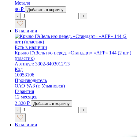
Металл
86
₽
Добавить в корзину
-
+
В наличии
Есть в наличии
Крыло ГАЗель н/о перед. «Стандарт» «AFP» 144 (2 шт.)
(пластик)
Артикул: 3302-8403012/13
Код
10053106
Производитель
ОАО УАЗ (г. Ульяновск)
Гарантия
12 месяцев
2 320
₽
Добавить в корзину
-
+
В наличии