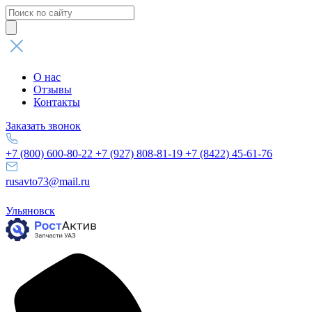
Поиск
товаров
О нас
Отзывы
Контакты
Заказать звонок
+7 (800) 600-80-22
+7 (927) 808-81-19
+7 (8422) 45-61-76
rusavto73@mail.ru
Ульяновск