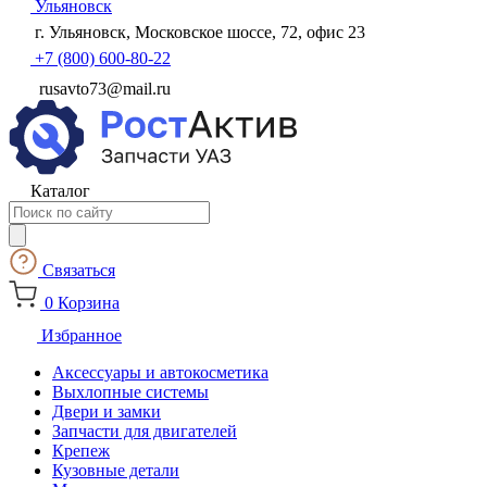
Ульяновск
г. Ульяновск, Московское шоссе, 72, офис 23
+7 (800) 600-80-22
rusavto73@mail.ru
Каталог
Поиск
товаров
Связаться
0
Корзина
Избранное
Аксессуары и автокосметика
Выхлопные системы
Двери и замки
Запчасти для двигателей
Крепеж
Кузовные детали