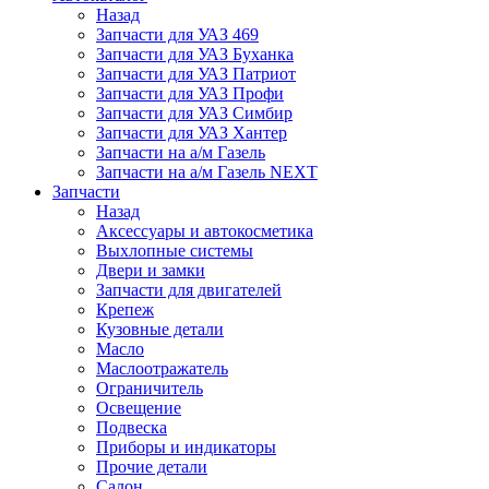
Назад
Запчасти для УАЗ 469
Запчасти для УАЗ Буханка
Запчасти для УАЗ Патриот
Запчасти для УАЗ Профи
Запчасти для УАЗ Симбир
Запчасти для УАЗ Хантер
Запчасти на а/м Газель
Запчасти на а/м Газель NEXT
Запчасти
Назад
Аксессуары и автокосметика
Выхлопные системы
Двери и замки
Запчасти для двигателей
Крепеж
Кузовные детали
Масло
Маслоотражатель
Ограничитель
Освещение
Подвеска
Приборы и индикаторы
Прочие детали
Салон