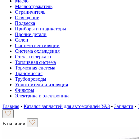
Масло
Маслоотражатель
Ограничитель
Освещение
Подвеска
Приборы и индикаторы
Прочие детали
Салон
Система вентиляции
Система охлаждения
Стекла и зеркала
Топливная система
Тормозная система
Трансмиссия
Трубопроводы
Уплотнители и изоляция
Фильтры
Электрика и электроника
Главная
•
Каталог запчастей для автомобилей УАЗ
•
Запчасти
•
В наличии