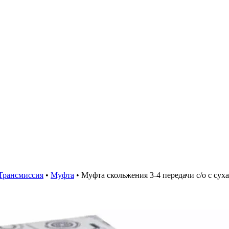
Трансмиссия
•
Муфта
•
Муфта скольжения 3-4 передачи с/о с су