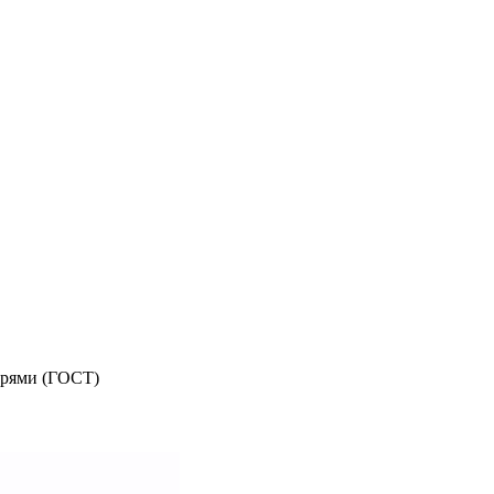
харями (ГОСТ)