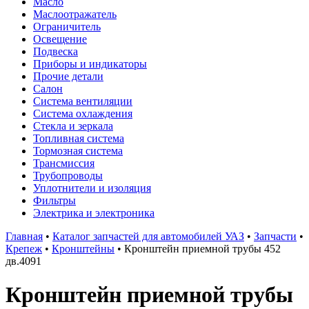
Масло
Маслоотражатель
Ограничитель
Освещение
Подвеска
Приборы и индикаторы
Прочие детали
Салон
Система вентиляции
Система охлаждения
Стекла и зеркала
Топливная система
Тормозная система
Трансмиссия
Трубопроводы
Уплотнители и изоляция
Фильтры
Электрика и электроника
Главная
•
Каталог запчастей для автомобилей УАЗ
•
Запчасти
•
Крепеж
•
Кронштейны
•
Кронштейн приемной трубы 452
дв.4091
Кронштейн приемной трубы