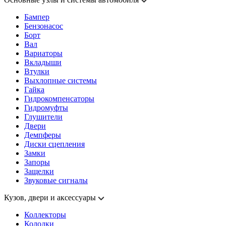
Бампер
Бензонасос
Борт
Вал
Вариаторы
Вкладыши
Втулки
Выхлопные системы
Гайка
Гидрокомпенсаторы
Гидромуфты
Глушители
Двери
Демпферы
Диски сцепления
Замки
Запоры
Защелки
Звуковые сигналы
Кузов, двери и аксессуары
Коллекторы
Колодки