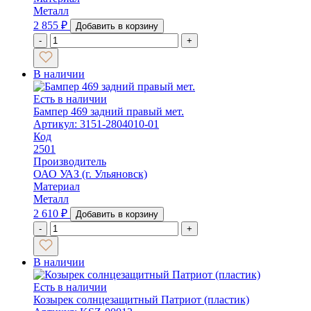
Металл
2 855
₽
Добавить в корзину
-
+
В наличии
Есть в наличии
Бампер 469 задний правый мет.
Артикул: 3151-2804010-01
Код
2501
Производитель
ОАО УАЗ (г. Ульяновск)
Материал
Металл
2 610
₽
Добавить в корзину
-
+
В наличии
Есть в наличии
Козырек солнцезащитный Патриот (пластик)