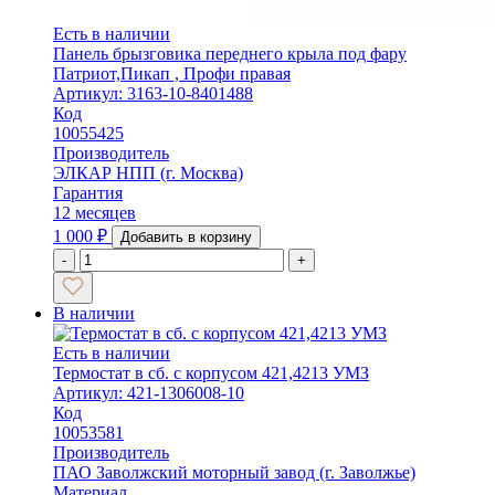
Есть в наличии
Панель брызговика переднего крыла под фару
Патриот,Пикап , Профи правая
Артикул: 3163-10-8401488
Код
10055425
Производитель
ЭЛКАР НПП (г. Москва)
Гарантия
12 месяцев
1 000
₽
Добавить в корзину
-
+
В наличии
Есть в наличии
Термостат в сб. с корпусом 421,4213 УМЗ
Артикул: 421-1306008-10
Код
10053581
Производитель
ПАО Заволжский моторный завод (г. Заволжье)
Материал