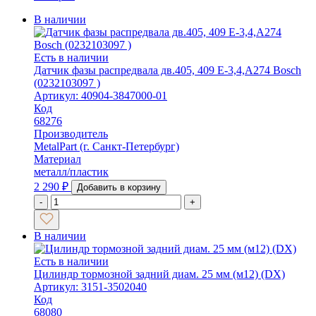
В наличии
Есть в наличии
Датчик фазы распредвала дв.405, 409 Е-3,4,А274 Bosch
(0232103097 )
Артикул: 40904-3847000-01
Код
68276
Производитель
MetalPart (г. Санкт-Петербург)
Материал
металл/пластик
2 290
₽
Добавить в корзину
-
+
В наличии
Есть в наличии
Цилиндр тормозной задний диам. 25 мм (м12) (DX)
Артикул: 3151-3502040
Код
68080