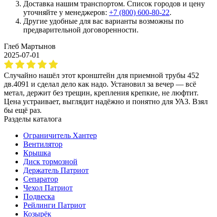
Доставка нашим транспортом. Список городов и цену
уточняйте у менеджеров:
+7 (800) 600-80-22
.
Другие удобные для вас варианты возможны по
предварительной договоренности.
Глеб Мартынов
2025-07-01
Случайно нашёл этот кронштейн для приемной трубы 452
дв.4091 и сделал дело как надо. Установил за вечер — всё
метал, держит без трещин, крепления крепкие, не люфтит.
Цена устраивает, выглядит надёжно и понятно для УАЗ. Взял
бы ещё раз.
Разделы каталога
Ограничитель Хантер
Вентилятор
Крышка
Диск тормозной
Держатель Патриот
Сепаратор
Чехол Патриот
Подвеска
Рейлинги Патриот
Козырёк