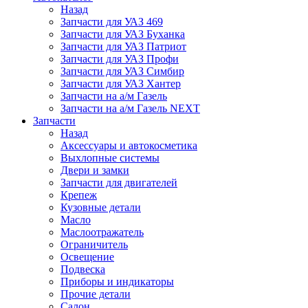
Назад
Запчасти для УАЗ 469
Запчасти для УАЗ Буханка
Запчасти для УАЗ Патриот
Запчасти для УАЗ Профи
Запчасти для УАЗ Симбир
Запчасти для УАЗ Хантер
Запчасти на а/м Газель
Запчасти на а/м Газель NEXT
Запчасти
Назад
Аксессуары и автокосметика
Выхлопные системы
Двери и замки
Запчасти для двигателей
Крепеж
Кузовные детали
Масло
Маслоотражатель
Ограничитель
Освещение
Подвеска
Приборы и индикаторы
Прочие детали
Салон