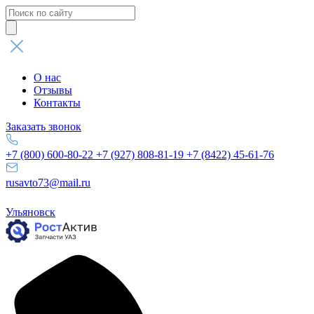
Поиск
товаров
О нас
Отзывы
Контакты
Заказать звонок
+7 (800) 600-80-22
+7 (927) 808-81-19
+7 (8422) 45-61-76
rusavto73@mail.ru
Ульяновск