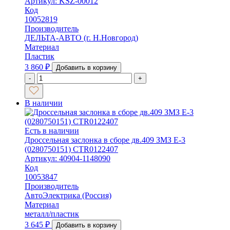
Артикул: KSZ-00012
Код
10052819
Производитель
ДЕЛЬТА-АВТО (г. Н.Новгород)
Материал
Пластик
3 860
₽
Добавить в корзину
-
+
В наличии
Есть в наличии
Дроссельная заслонка в сборе дв.409 ЗМЗ Е-3
(0280750151) CTR0122407
Артикул: 40904-1148090
Код
10053847
Производитель
АвтоЭлектрика (Россия)
Материал
металл/пластик
3 645
₽
Добавить в корзину