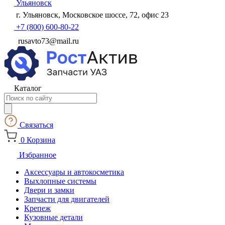
Ульяновск
г. Ульяновск, Московское шоссе, 72, офис 23
+7 (800) 600-80-22
rusavto73@mail.ru
Каталог
Поиск
товаров
Связаться
0
Корзина
Избранное
Аксессуары и автокосметика
Выхлопные системы
Двери и замки
Запчасти для двигателей
Крепеж
Кузовные детали