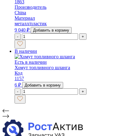
1863
Производитель
China
Материал
металл/пластик
9 040
₽
Добавить в корзину
-
+
В наличии
Есть в наличии
Хомут топливного шланга
Код
1157
6
₽
Добавить в корзину
-
+