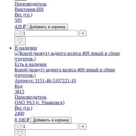
Производитель
Виктория-НН
Вес (гр.)
595
428
₽
Добавить в корзину
-
+
В наличии
Есть в наличии
Короб (кожух) заднего колеса 469 левый в сборе
(грунтов.)
Артикул: 3151-46-5107221-10
Код
3815
Производитель
ОАО УАЗ (г. Ульяновск)
Вес (гр.)
2400
8 100
₽
Добавить в корзину
-
+