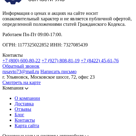
Информация о ценах и акциях на сайте носит
ознакомительный характер и не является публичной офертой,
определенной положениями статей Гражданского Кодекса.
Работаем Пн-Пт 09:00-17:00.
ОГРН: 1177325022852 ИНН: 7327085439
Контакты
+7 (800) 600-80-22
+7 (927) 808-81-19
+7 (8422) 45-61-76
Обратный звонок
rusavto73@mail.ru
Написать письмо
г. Ульяновск, Московское шоссе, 72, офис 23
Смотреть на карте
Компания
О компании
Доставка
Отзывы
Блог
Контакты
Карта сайта
Основные узлы и системы автомобиля