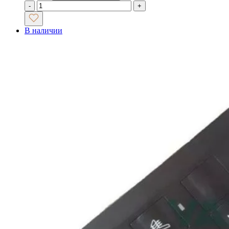
-
+
В наличии