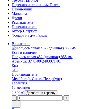
Трубка Патриот
Переключатели на а/м Газель
Наконечник
Манжета
Двери
Распылитель
Переключатель
Буфер Патриот
Фонарь на а/м Газель
В наличии
Есть в наличии
Полуось левая 452 (длинная) 855 мм
Артикул: 3741-00-2403071-01
Код
313
Производитель
MetalPart (г. Санкт-Петербург)
Гарантия
12 месяцев
2 890
₽
Добавить в корзину
-
+