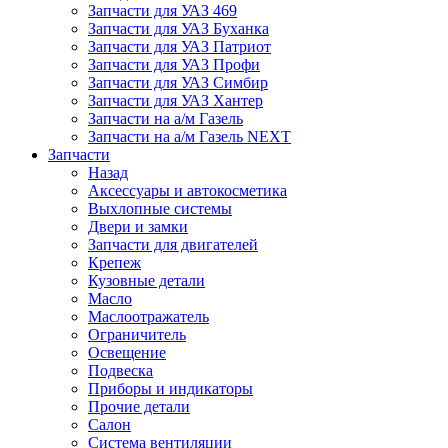
Запчасти для УАЗ 469
Запчасти для УАЗ Буханка
Запчасти для УАЗ Патриот
Запчасти для УАЗ Профи
Запчасти для УАЗ Симбир
Запчасти для УАЗ Хантер
Запчасти на а/м Газель
Запчасти на а/м Газель NEXT
Запчасти
Назад
Аксессуары и автокосметика
Выхлопные системы
Двери и замки
Запчасти для двигателей
Крепеж
Кузовные детали
Масло
Маслоотражатель
Ограничитель
Освещение
Подвеска
Приборы и индикаторы
Прочие детали
Салон
Система вентиляции