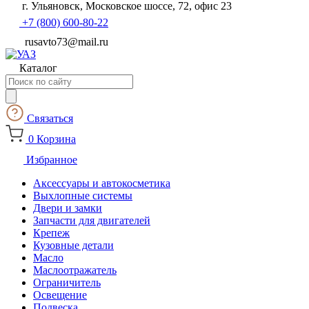
г. Ульяновск, Московское шоссе, 72, офис 23
+7 (800) 600-80-22
rusavto73@mail.ru
Каталог
Поиск
товаров
Связаться
0
Корзина
Избранное
Аксессуары и автокосметика
Выхлопные системы
Двери и замки
Запчасти для двигателей
Крепеж
Кузовные детали
Масло
Маслоотражатель
Ограничитель
Освещение
Подвеска