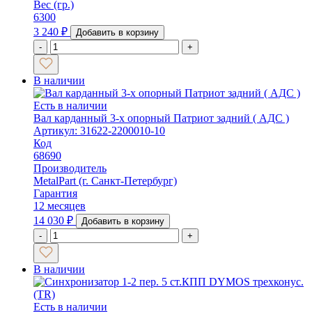
Вес (гр.)
6300
3 240
₽
Добавить в корзину
-
+
В наличии
Есть в наличии
Вал карданный 3-х опорный Патриот задний ( АДС )
Артикул: 31622-2200010-10
Код
68690
Производитель
MetalPart (г. Санкт-Петербург)
Гарантия
12 месяцев
14 030
₽
Добавить в корзину
-
+
В наличии
Есть в наличии