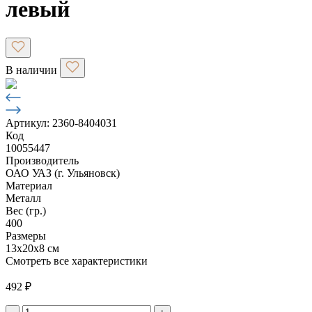
левый
В наличии
Артикул: 2360-8404031
Код
10055447
Производитель
ОАО УАЗ (г. Ульяновск)
Материал
Металл
Вес (гр.)
400
Размеры
13х20х8 см
Смотреть все характеристики
492
₽