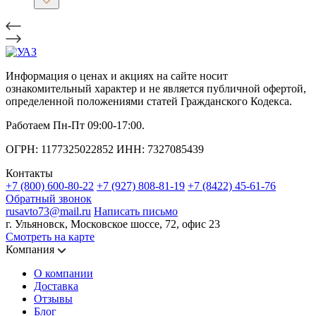
Информация о ценах и акциях на сайте носит
ознакомительный характер и не является публичной офертой,
определенной положениями статей Гражданского Кодекса.
Работаем Пн-Пт 09:00-17:00.
ОГРН: 1177325022852 ИНН: 7327085439
Контакты
+7 (800) 600-80-22
+7 (927) 808-81-19
+7 (8422) 45-61-76
Обратный звонок
rusavto73@mail.ru
Написать письмо
г. Ульяновск, Московское шоссе, 72, офис 23
Смотреть на карте
Компания
О компании
Доставка
Отзывы
Блог