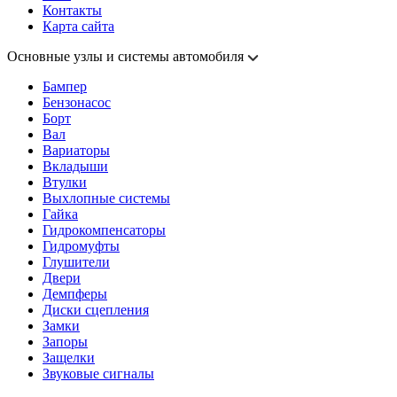
Контакты
Карта сайта
Основные узлы и системы автомобиля
Бампер
Бензонасос
Борт
Вал
Вариаторы
Вкладыши
Втулки
Выхлопные системы
Гайка
Гидрокомпенсаторы
Гидромуфты
Глушители
Двери
Демпферы
Диски сцепления
Замки
Запоры
Защелки
Звуковые сигналы