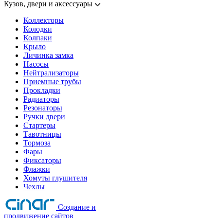
Кузов, двери и аксессуары
Коллекторы
Колодки
Колпаки
Крыло
Личинка замка
Насосы
Нейтрализаторы
Приемные трубы
Прокладки
Радиаторы
Резонаторы
Ручки двери
Стартеры
Тавотницы
Тормоза
Фары
Фиксаторы
Флажки
Хомуты глушителя
Чехлы
Создание и
продвижение сайтов