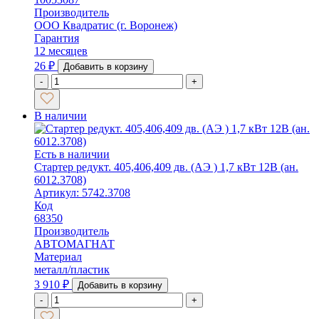
Производитель
ООО Квадратис (г. Воронеж)
Гарантия
12 месяцев
26
₽
Добавить в корзину
-
+
В наличии
Есть в наличии
Стартер редукт. 405,406,409 дв. (AЭ ) 1,7 кВт 12В (ан.
6012.3708)
Артикул: 5742.3708
Код
68350
Производитель
АВТОМАГНАТ
Материал
металл/пластик
3 910
₽
Добавить в корзину
-
+