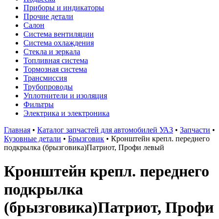
Приборы и индикаторы
Прочие детали
Салон
Система вентиляции
Система охлаждения
Стекла и зеркала
Топливная система
Тормозная система
Трансмиссия
Трубопроводы
Уплотнители и изоляция
Фильтры
Электрика и электроника
Главная
•
Каталог запчастей для автомобилей УАЗ
•
Запчасти
•
Кузовные детали
•
Брызговик
•
Кронштейн крепл. переднего
подкрылка (брызговика)Патриот, Профи левый
Кронштейн крепл. переднего
подкрылка
(брызговика)Патриот, Профи