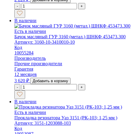
-
+
В наличии
Есть в наличии
Бачок масляный ГУР 3160 (метал.) ШНКФ 453473.300
Артикул: 3160-10-3410010-10
Код
10055284
Производитель
Прочие производители
Гарантия
12 месяцев
3 620
₽
Добавить в корзину
-
+
В наличии
Есть в наличии
Прокладка резонатора Уаз 3151 (РК-103; 1,25 мм )
Артикул: 3151-1203088-103
Код
10053087