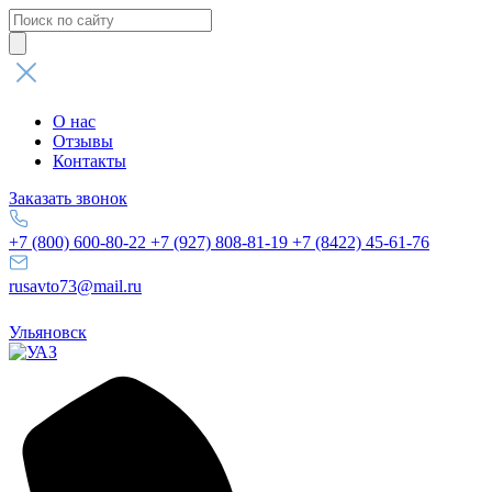
Поиск
товаров
О нас
Отзывы
Контакты
Заказать звонок
+7 (800) 600-80-22
+7 (927) 808-81-19
+7 (8422) 45-61-76
rusavto73@mail.ru
Ульяновск