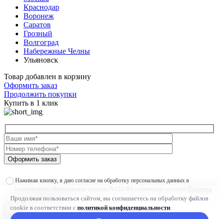
Краснодар
Воронеж
Саратов
Грозный
Волгоград
Набережные Челны
Ульяновск
Товар добавлен в корзину
Оформить заказ
Продолжить покупки
Купить в 1 клик
Оформить заказ
Нажимая кнопку, я даю согласие на обработку персональных данных в
соответствии с Федеральным законом №152-ФЗ и принимаю условия
Политики
Продолжая пользоваться сайтом, вы соглашаетесь на обработку файлов
конфиденциальности
cookie в соответствии с
политикой конфиденциальности
.
×