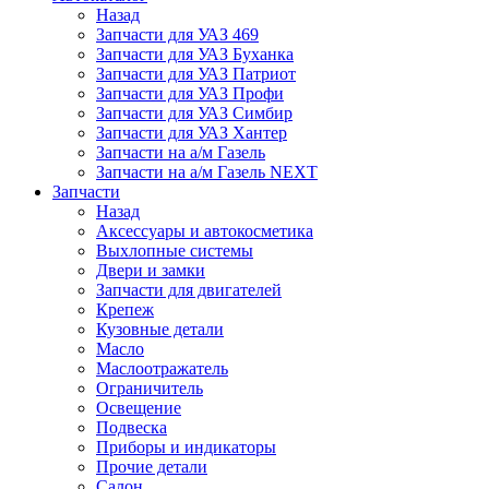
Назад
Запчасти для УАЗ 469
Запчасти для УАЗ Буханка
Запчасти для УАЗ Патриот
Запчасти для УАЗ Профи
Запчасти для УАЗ Симбир
Запчасти для УАЗ Хантер
Запчасти на а/м Газель
Запчасти на а/м Газель NEXT
Запчасти
Назад
Аксессуары и автокосметика
Выхлопные системы
Двери и замки
Запчасти для двигателей
Крепеж
Кузовные детали
Масло
Маслоотражатель
Ограничитель
Освещение
Подвеска
Приборы и индикаторы
Прочие детали
Салон