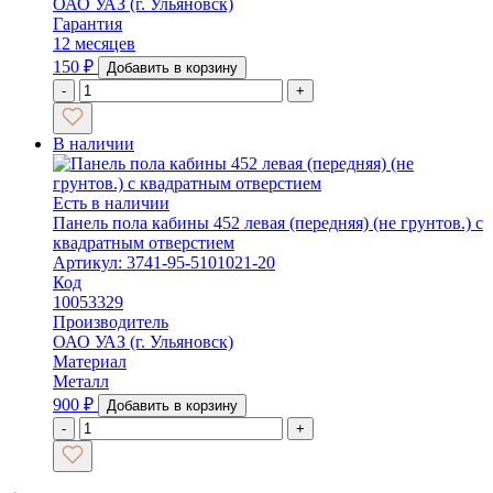
ОАО УАЗ (г. Ульяновск)
Гарантия
12 месяцев
150
₽
Добавить в корзину
-
+
В наличии
Есть в наличии
Панель пола кабины 452 левая (передняя) (не грунтов.) с
квадратным отверстием
Артикул: 3741-95-5101021-20
Код
10053329
Производитель
ОАО УАЗ (г. Ульяновск)
Материал
Металл
900
₽
Добавить в корзину
-
+