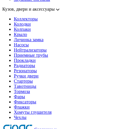
Кузов, двери и аксессуары
Коллекторы
Колодки
Колпаки
Крыло
Личинка замка
Насосы
Нейтрализаторы
Приемные трубы
Прокладки
Радиаторы
Резонаторы
Ручки двери
Стартеры
Тавотницы
Тормоза
Фары
Фиксаторы
Флажки
Хомуты глушителя
Чехлы