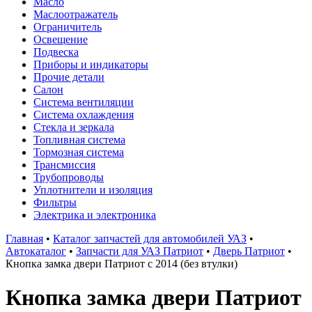
Масло
Маслоотражатель
Ограничитель
Освещение
Подвеска
Приборы и индикаторы
Прочие детали
Салон
Система вентиляции
Система охлаждения
Стекла и зеркала
Топливная система
Тормозная система
Трансмиссия
Трубопроводы
Уплотнители и изоляция
Фильтры
Электрика и электроника
Главная
•
Каталог запчастей для автомобилей УАЗ
•
Автокаталог
•
Запчасти для УАЗ Патриот
•
Дверь Патриот
•
Кнопка замка двери Патриот с 2014 (без втулки)
Кнопка замка двери Патриот