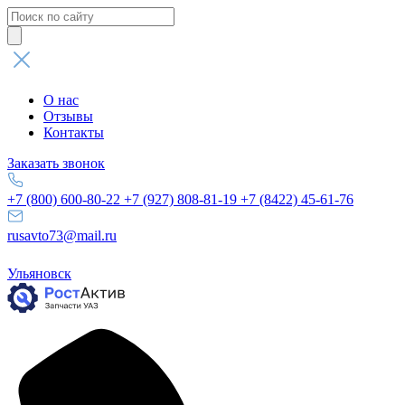
Поиск
товаров
О нас
Отзывы
Контакты
Заказать звонок
+7 (800) 600-80-22
+7 (927) 808-81-19
+7 (8422) 45-61-76
rusavto73@mail.ru
Ульяновск