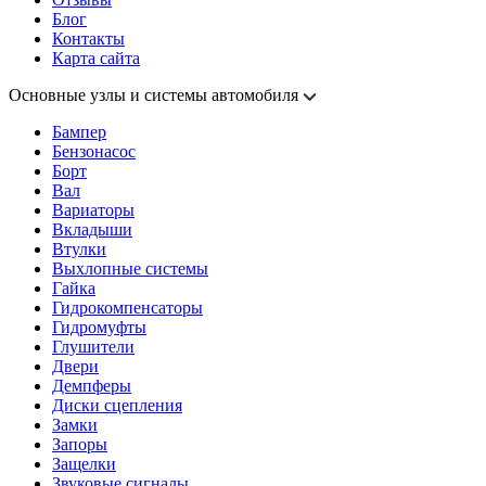
Блог
Контакты
Карта сайта
Основные узлы и системы автомобиля
Бампер
Бензонасос
Борт
Вал
Вариаторы
Вкладыши
Втулки
Выхлопные системы
Гайка
Гидрокомпенсаторы
Гидромуфты
Глушители
Двери
Демпферы
Диски сцепления
Замки
Запоры
Защелки
Звуковые сигналы