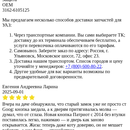
OEM
3162-6105125
Мы предлагаем несколько способов доставки запчастей для
УАЗ:
Через транспортные компании. Вы сами выбираете ТК;
доставку до их терминала обеспечиваем бесплатно, а
услуги перевозчика оплачиваются по его тарифам.
Самовывоз. Заберите заказ по адресу: Россия, г.
Ульяновск, Московское шоссе, 72, офис 23.
Доставка нашим транспортом. Список городов и цену
уточняйте у менеджеров:
+7 (800) 600-80-22
.
Другие удобные для вас варианты возможны по
предварительной договоренности.
Евгения Андреевна Ларина
2025-09-01
Вчера на даче обнаружила, что старый замок уже не просто ст
Goog: кнопка заедала, а к дверям притягивалась молва —
думал, что от сглаза. Новая кнопка Патриот с 2014 без втулки
поставилась легко, нажимаю — и дверь как заново
открывается. Жиза: теперь даже коту доверяю, он не мешает