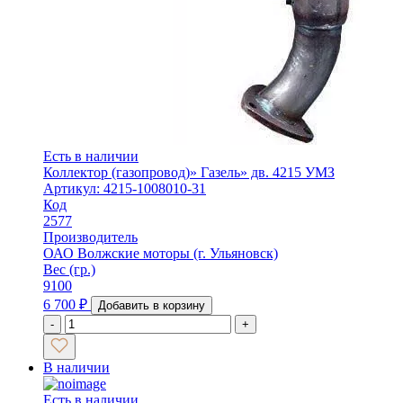
Есть в наличии
Коллектор (газопровод)» Газель» дв. 4215 УМЗ
Артикул: 4215-1008010-31
Код
2577
Производитель
ОАО Волжские моторы (г. Ульяновск)
Вес (гр.)
9100
6 700
₽
Добавить в корзину
-
+
В наличии
Есть в наличии