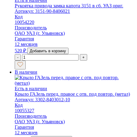
Есть в наличии
Рукоятка привода замка капота 3151 в сб. УАЗ ориг.
Артикул: 3151-90-8406021
Код
10054220
Производитель
ОАО УАЗ (г. Ульяновск)
Гарантия
12 месяцев
520
₽
Добавить в корзину
-
+
В наличии
Есть в наличии
Крыло ГАЗель перед. правое с отв. под повтор. (метал)
Артикул: 3302-8403012-10
Код
10055327
Производитель
ОАО УАЗ (г. Ульяновск)
Гарантия
12 месяцев