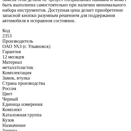
быть выполнена самостоятельно при наличии минимального
набора инструментов. Доступная цена делает приобретение
запасной кнопки разумным решением для поддержания
автомобиля в исправном состоянии.
Код
2353
Производитель
ОАО УАЗ (г. Ульяновск)
Гарантия
12 месяцев
Материал
металл/пластик
Комплектация
Замок, втулка
Страна производства
Россия
Цвет
Черный
Единица измерения
Комплект
Каталожная группа
Кузов
Назначение
Защита