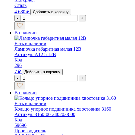
Сталь
4 680
₽
Добавить в корзину
-
+
В наличии
Есть в наличии
Лампочка габаритная малая 12В
Артикул: А12 5 12В
Код
296
7
₽
Добавить в корзину
-
+
В наличии
Есть в наличии
Кольцо упорное подшипника хвостовика 3160
Артикул: 3160-00-2402038-00
Код
59696
Производитель