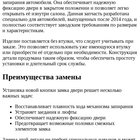
запирания автомобиля. Она обеспечивает надежную
фиксацию двери в закрытом положении и позволяет легко
открывать её изнутри салона. Данная запчасть разработана
специально для автомобилей, выпущенных после 2014 года, и
полностью соответствует заводским требованиям по размерам
и характеристикам.
Изделие поставляется без втулки, что следует учитывать при
заказе. Это позволяет использовать уже имеющуюся втулку
или приобрести её отдельно при необходимости. Конструкция
детали продумана таким образом, чтобы обеспечить простоту
установки и длительный срок службы.
Преимущества замены
Установка новой кнопки замка двери решает несколько
важных задач:
Восстанавливает плавность хода механизма запирания
Устраняет заедания и люфты
Обеспечивает надежную фиксацию двери
Предотвращает возможные поломки смежных
элементов замка
Замена этой детали не требует специальных навыков и может