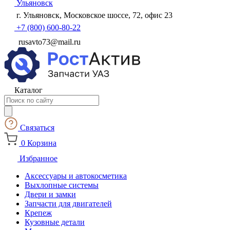
Ульяновск
г. Ульяновск, Московское шоссе, 72, офис 23
+7 (800) 600-80-22
rusavto73@mail.ru
Каталог
Поиск
товаров
Связаться
0
Корзина
Избранное
Аксессуары и автокосметика
Выхлопные системы
Двери и замки
Запчасти для двигателей
Крепеж
Кузовные детали