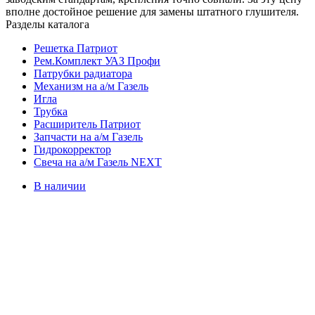
вполне достойное решение для замены штатного глушителя.
Разделы каталога
Решетка Патриот
Рем.Комплект УАЗ Профи
Патрубки радиатора
Механизм на а/м Газель
Игла
Трубка
Расширитель Патриот
Запчасти на а/м Газель
Гидрокорректор
Свеча на а/м Газель NEXT
В наличии