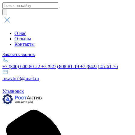
Поиск
товаров
О нас
Отзывы
Контакты
Заказать звонок
+7 (800) 600-80-22
+7 (927) 808-81-19
+7 (8422) 45-61-76
rusavto73@mail.ru
Ульяновск