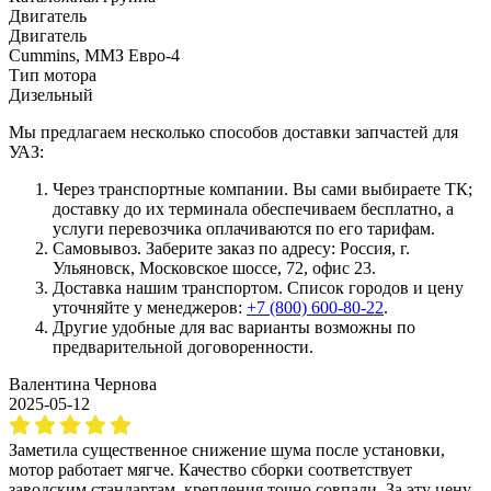
Двигатель
Двигатель
Cummins, ММЗ Евро-4
Тип мотора
Дизельный
Мы предлагаем несколько способов доставки запчастей для
УАЗ:
Через транспортные компании. Вы сами выбираете ТК;
доставку до их терминала обеспечиваем бесплатно, а
услуги перевозчика оплачиваются по его тарифам.
Самовывоз. Заберите заказ по адресу: Россия, г.
Ульяновск, Московское шоссе, 72, офис 23.
Доставка нашим транспортом. Список городов и цену
уточняйте у менеджеров:
+7 (800) 600-80-22
.
Другие удобные для вас варианты возможны по
предварительной договоренности.
Валентина Чернова
2025-05-12
Заметила существенное снижение шума после установки,
мотор работает мягче. Качество сборки соответствует
заводским стандартам, крепления точно совпали. За эту цену