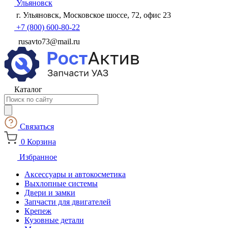
Ульяновск
г. Ульяновск, Московское шоссе, 72, офис 23
+7 (800) 600-80-22
rusavto73@mail.ru
Каталог
Поиск
товаров
Связаться
0
Корзина
Избранное
Аксессуары и автокосметика
Выхлопные системы
Двери и замки
Запчасти для двигателей
Крепеж
Кузовные детали