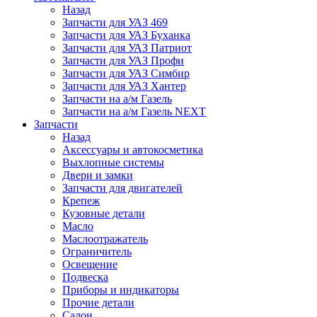
Назад
Запчасти для УАЗ 469
Запчасти для УАЗ Буханка
Запчасти для УАЗ Патриот
Запчасти для УАЗ Профи
Запчасти для УАЗ Симбир
Запчасти для УАЗ Хантер
Запчасти на а/м Газель
Запчасти на а/м Газель NEXT
Запчасти
Назад
Аксессуары и автокосметика
Выхлопные системы
Двери и замки
Запчасти для двигателей
Крепеж
Кузовные детали
Масло
Маслоотражатель
Ограничитель
Освещение
Подвеска
Приборы и индикаторы
Прочие детали
Салон