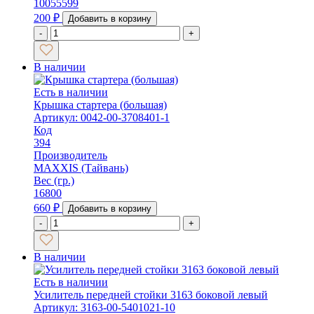
10055599
200
₽
Добавить в корзину
-
+
В наличии
Есть в наличии
Крышка стартера (большая)
Артикул: 0042-00-3708401-1
Код
394
Производитель
MAXXIS (Тайвань)
Вес (гр.)
16800
660
₽
Добавить в корзину
-
+
В наличии
Есть в наличии
Усилитель передней стойки 3163 боковой левый
Артикул: 3163-00-5401021-10