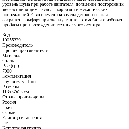
уровень шума при работе двигателя, появление посторонних
звуков или видимые следы коррозии и механических
повреждений. Своевременная замена детали позволит
сохранить комфорт при эксплуатации автомобиля и избежать
проблем при прохождении технического осмотра.
Код
10055339
Производитель
Прочие производители
Материал
Сталь
Вес (гр.)
7000
Комплектация
Глушитель - 1 шт
Размеры
113х37х23 см
Страна производства
Россия
Цвет
Серый
Единица измерения
шт.
Каталожная группа