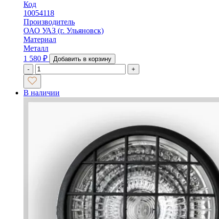
Код
10054118
Производитель
ОАО УАЗ (г. Ульяновск)
Материал
Металл
1 580
₽
Добавить в корзину
-
+
В наличии