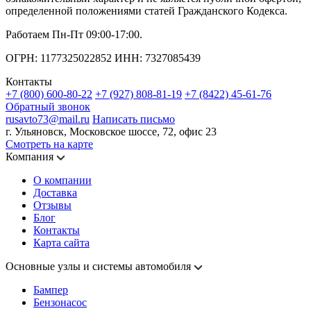
определенной положениями статей Гражданского Кодекса.
Работаем Пн-Пт 09:00-17:00.
ОГРН: 1177325022852 ИНН: 7327085439
Контакты
+7 (800) 600-80-22
+7 (927) 808-81-19
+7 (8422) 45-61-76
Обратный звонок
rusavto73@mail.ru
Написать письмо
г. Ульяновск, Московское шоссе, 72, офис 23
Смотреть на карте
Компания
О компании
Доставка
Отзывы
Блог
Контакты
Карта сайта
Основные узлы и системы автомобиля
Бампер
Бензонасос