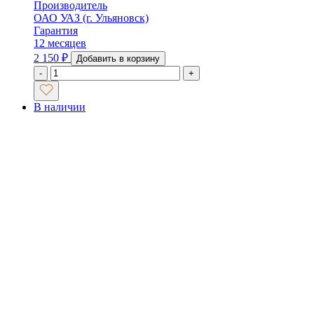
Производитель
ОАО УАЗ (г. Ульяновск)
Гарантия
12 месяцев
2 150
₽
Добавить в корзину
-
+
В наличии