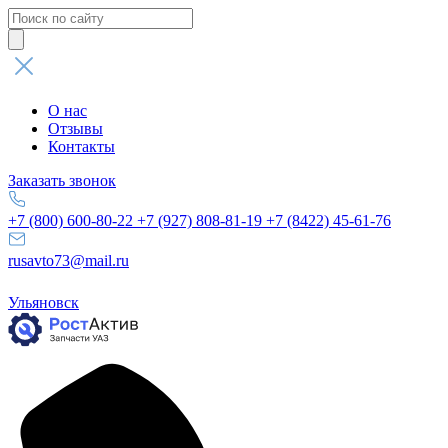
Поиск
товаров
О нас
Отзывы
Контакты
Заказать звонок
+7 (800) 600-80-22
+7 (927) 808-81-19
+7 (8422) 45-61-76
rusavto73@mail.ru
Ульяновск