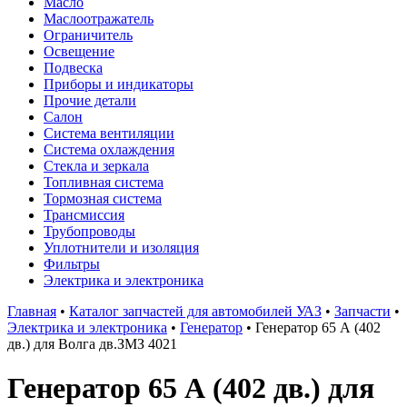
Масло
Маслоотражатель
Ограничитель
Освещение
Подвеска
Приборы и индикаторы
Прочие детали
Салон
Система вентиляции
Система охлаждения
Стекла и зеркала
Топливная система
Тормозная система
Трансмиссия
Трубопроводы
Уплотнители и изоляция
Фильтры
Электрика и электроника
Главная
•
Каталог запчастей для автомобилей УАЗ
•
Запчасти
•
Электрика и электроника
•
Генератор
•
Генератор 65 А (402
дв.) для Волга дв.ЗМЗ 4021
Генератор 65 А (402 дв.) для