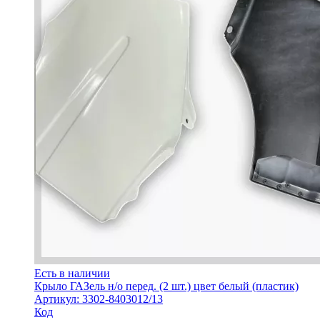
Есть в наличии
Крыло ГАЗель н/о перед. (2 шт.) цвет белый (пластик)
Артикул: 3302-8403012/13
Код