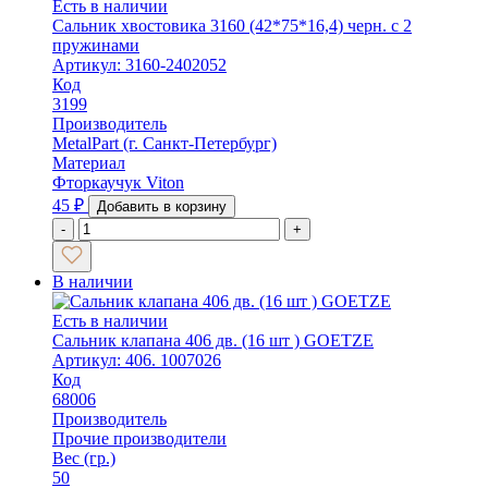
Есть в наличии
Сальник хвостовика 3160 (42*75*16,4) черн. с 2
пружинами
Артикул: 3160-2402052
Код
3199
Производитель
MetalPart (г. Санкт-Петербург)
Материал
Фторкаучук Viton
45
₽
Добавить в корзину
-
+
В наличии
Есть в наличии
Сальник клапана 406 дв. (16 шт ) GOETZE
Артикул: 406. 1007026
Код
68006
Производитель
Прочие производители
Вес (гр.)
50