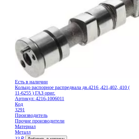
Есть в наличии
Кольцо распорное распредвала дв.4216 ,421,402, 410 (
11-6255 ) ГАЗ ориг.
Артикул: 4216-1006011
Код
3291
Производитель
Прочие производители
Материал
Металл
33
₽
Добавить в корзину