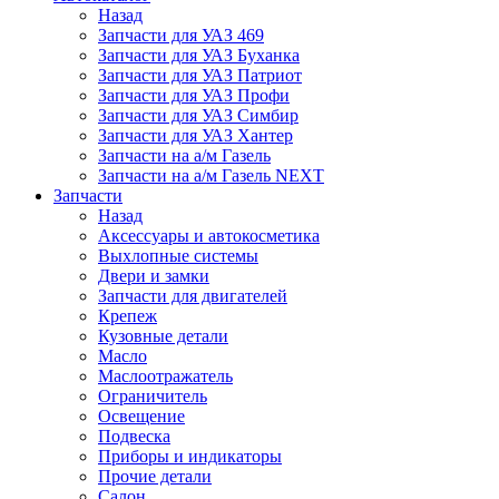
Назад
Запчасти для УАЗ 469
Запчасти для УАЗ Буханка
Запчасти для УАЗ Патриот
Запчасти для УАЗ Профи
Запчасти для УАЗ Симбир
Запчасти для УАЗ Хантер
Запчасти на а/м Газель
Запчасти на а/м Газель NEXT
Запчасти
Назад
Аксессуары и автокосметика
Выхлопные системы
Двери и замки
Запчасти для двигателей
Крепеж
Кузовные детали
Масло
Маслоотражатель
Ограничитель
Освещение
Подвеска
Приборы и индикаторы
Прочие детали
Салон