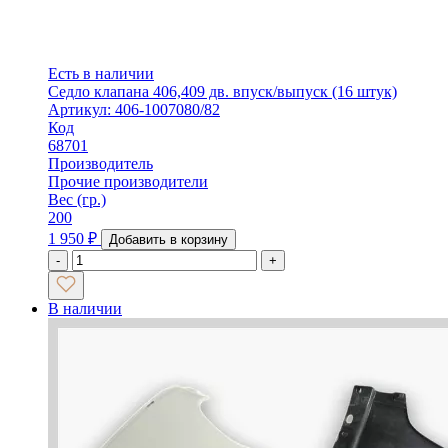
Есть в наличии
Седло клапана 406,409 дв. впуск/выпуск (16 штук)
Артикул: 406-1007080/82
Код
68701
Производитель
Прочие производители
Вес (гр.)
200
1 950
₽
Добавить в корзину
-
+
В наличии