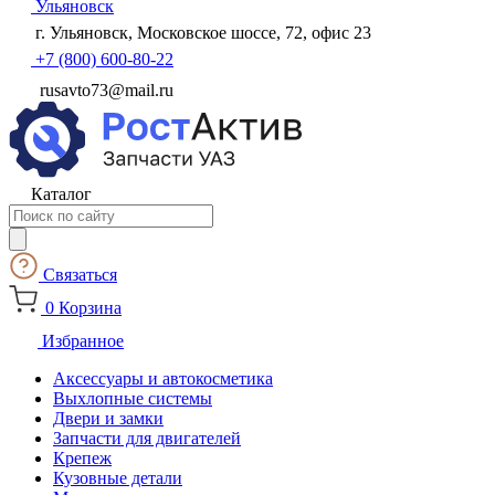
Ульяновск
г. Ульяновск, Московское шоссе, 72, офис 23
+7 (800) 600-80-22
rusavto73@mail.ru
Каталог
Поиск
товаров
Связаться
0
Корзина
Избранное
Аксессуары и автокосметика
Выхлопные системы
Двери и замки
Запчасти для двигателей
Крепеж
Кузовные детали