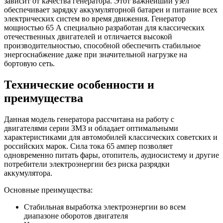
дв.ЗМЗ
зависит от качества генератора. Этот важнейший узел
4021
обеспечивает зарядку аккумуляторной батареи и питание всех
электрических систем во время движения. Генератор
мощностью 65 А специально разработан для классических
отечественных двигателей и отличается высокой
производительностью, способной обеспечить стабильное
энергоснабжение даже при значительной нагрузке на
бортовую сеть.
Технические особенности и
преимущества
Данная модель генератора рассчитана на работу с
двигателями серии ЗМЗ и обладает оптимальными
характеристиками для автомобилей классических советских и
российских марок. Сила тока 65 ампер позволяет
одновременно питать фары, отопитель, аудиосистему и другие
потребители электроэнергии без риска разрядки
аккумулятора.
Основные преимущества:
Стабильная выработка электроэнергии во всем
диапазоне оборотов двигателя