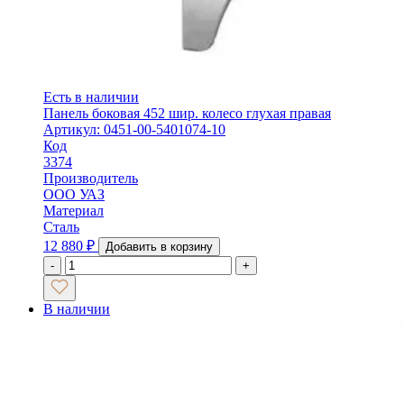
Есть в наличии
Панель боковая 452 шир. колесо глухая правая
Артикул: 0451-00-5401074-10
Код
3374
Производитель
ООО УАЗ
Материал
Сталь
12 880
₽
Добавить в корзину
-
+
В наличии