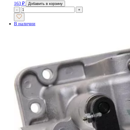
163
₽
Добавить в корзину
-
+
В наличии