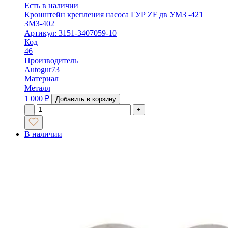
Есть в наличии
Кронштейн крепления насоса ГУР ZF дв УМЗ -421
ЗМЗ-402
Артикул: 3151-3407059-10
Код
46
Производитель
Autogur73
Материал
Металл
1 000
₽
Добавить в корзину
-
+
В наличии