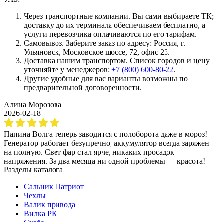
Через транспортные компании. Вы сами выбираете ТК;
доставку до их терминала обеспечиваем бесплатно, а
услуги перевозчика оплачиваются по его тарифам.
Самовывоз. Заберите заказ по адресу: Россия, г.
Ульяновск, Московское шоссе, 72, офис 23.
Доставка нашим транспортом. Список городов и цену
уточняйте у менеджеров:
+7 (800) 600-80-22
.
Другие удобные для вас варианты возможны по
предварительной договоренности.
Алина Морозова
2026-02-18
Папина Волга теперь заводится с полоборота даже в мороз!
Генератор работает безупречно, аккумулятор всегда заряжен
на полную. Свет фар стал ярче, никаких просадок
напряжения. За два месяца ни одной проблемы — красота!
Разделы каталога
Сальник Патриот
Чехлы
Валик привода
Вилка РК