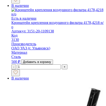
В наличии
Есть в наличии
Кронштейн крепления воздушного фильтра 4178,4218 н/
о
Артикул: 3151-20-1109138
Код
3130
Производитель
ОАО УАЗ (г. Ульяновск)
Материал
Сталь
500
₽
Добавить в корзину
-
+
В наличии