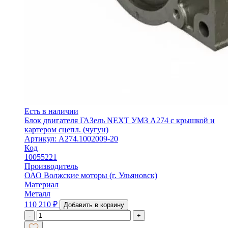
Есть в наличии
Блок двигателя ГАЗель NEXT УМЗ A274 с крышкой и
картером сцепл. (чугун)
Артикул: А274.1002009-20
Код
10055221
Производитель
ОАО Волжские моторы (г. Ульяновск)
Материал
Металл
110 210
₽
Добавить в корзину
-
+