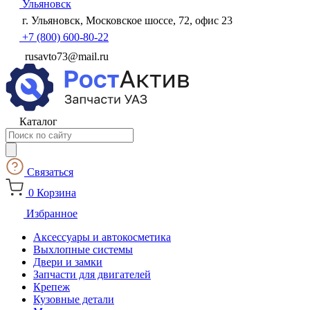
Ульяновск
г. Ульяновск, Московское шоссе, 72, офис 23
+7 (800) 600-80-22
rusavto73@mail.ru
Каталог
Поиск
товаров
Связаться
0
Корзина
Избранное
Аксессуары и автокосметика
Выхлопные системы
Двери и замки
Запчасти для двигателей
Крепеж
Кузовные детали