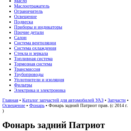
Масло
Маслоотражатель
Ограничитель
Освещение
Подвеска
Приборы и индикаторы
Прочие детали
Салон
Система вентиляции
Система охлаждения
Стекла и зеркала
Топливная система
Тормозная система
Трансмиссия
Трубопроводы
Уплотнители и изоляция
Фильтры
Электрика и электроника
Главная
•
Каталог запчастей для автомобилей УАЗ
•
Запчасти
•
Освещение
•
Фонарь
•
Фонарь задний Патриот прав. (с 2014 г.
)
Фонарь задний Патриот