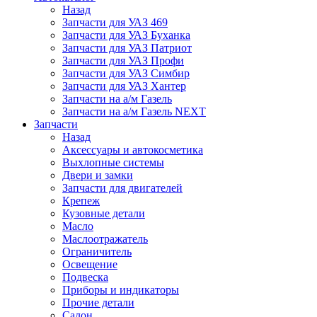
Назад
Запчасти для УАЗ 469
Запчасти для УАЗ Буханка
Запчасти для УАЗ Патриот
Запчасти для УАЗ Профи
Запчасти для УАЗ Симбир
Запчасти для УАЗ Хантер
Запчасти на а/м Газель
Запчасти на а/м Газель NEXT
Запчасти
Назад
Аксессуары и автокосметика
Выхлопные системы
Двери и замки
Запчасти для двигателей
Крепеж
Кузовные детали
Масло
Маслоотражатель
Ограничитель
Освещение
Подвеска
Приборы и индикаторы
Прочие детали
Салон