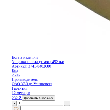
Есть в наличии
Защелка капота (замок) 452 н/о
Артикул: 3741-8402680
Код
2506
Производитель
ОАО УАЗ (г. Ульяновск)
Гарантия
12 месяцев
232
₽
Добавить в корзину
-
+