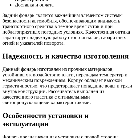
прав.
Доставка и оплата
(с
2014
Задний фонарь является важнейшим элементом системы
г.
безопасности автомобиля, обеспечивающим видимость
)
транспортного средства в темное время суток и при
неблагоприятных погодных условиях. Качественная оптика
гарантирует надежную работу стоп-сигналов, габаритных
огней и указателей поворота.
Надежность и качество изготовления
Данный фонарь изготовлен из прочных материалов,
устойчивых к воздействию влаги, перепадам температур и
механическим повреждениям. Корпус обладает высокой
герметичностью, что предотвращает попадание воды и грязи
внутрь конструкции. Рассеиватель выполнен из
качественного пластика с оптимальными
светопропускающими характеристиками.
Особенности установки и
эксплуатации
Фонарь предназначен для установки с правой стороны