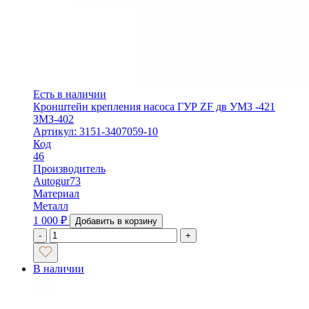
Есть в наличии
Кронштейн крепления насоса ГУР ZF дв УМЗ -421
ЗМЗ-402
Артикул: 3151-3407059-10
Код
46
Производитель
Autogur73
Материал
Металл
1 000
₽
Добавить в корзину
-
+
В наличии