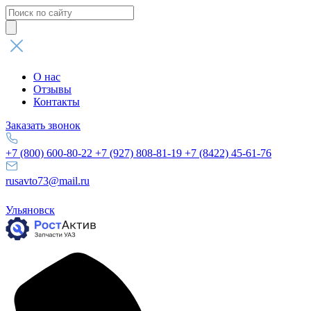
Поиск
товаров
О нас
Отзывы
Контакты
Заказать звонок
+7 (800) 600-80-22
+7 (927) 808-81-19
+7 (8422) 45-61-76
rusavto73@mail.ru
Ульяновск