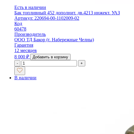
Есть в наличии
Бак топливный 452 дополнит. дв.4213 инжект. УАЗ
Артикул: 220694-00-1102009-02
Код
60478
Производитель
ООО ТД Бакор (г. Набережные Челны)
Гарантия
12 месяцев
8 000
₽
Добавить в корзину
-
+
В наличии