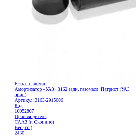
Есть в наличии
Амортизатор «УАЗ» 3162 задн. газомасл. Патриот (УАЗ
ориг.)
Артикул: 3163-2915006
Код
10052807
Производитель
СААЗ (г. Скопино)
Вес (гр.)
2430