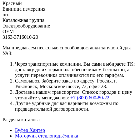
Красный
Единица измерения
шт.
Каталожная группа
Электрооборудование
OEM
3163-3716010-20
Мы предлагаем несколько способов доставки запчастей для
УАЗ:
Через транспортные компании. Вы сами выбираете ТК;
доставку до их терминала обеспечиваем бесплатно, а
услуги перевозчика оплачиваются по его тарифам.
Самовывоз. Заберите заказ по адресу: Россия, г.
Ульяновск, Московское шоссе, 72, офис 23.
Доставка нашим транспортом. Список городов и цену
уточняйте у менеджеров:
+7 (800) 600-80-22
.
Другие удобные для вас варианты возможны по
предварительной договоренности.
Разделы каталога
Буфер Хантер
Моторчик стеклоподъёмника