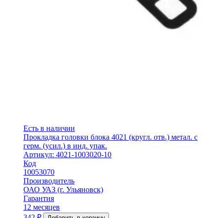
Есть в наличии
Прокладка головки блока 4021 (кругл. отв.) метал. с
герм. (усил.) в инд. упак.
Артикул: 4021-1003020-10
Код
10053070
Производитель
ОАО УАЗ (г. Ульяновск)
Гарантия
12 месяцев
342
₽
Добавить в корзину