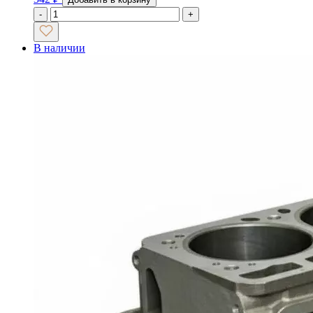
-
+
В наличии