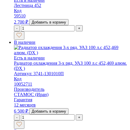
Есть в наличии
Лестница 452
Код
59510
2 700
₽
Добавить в корзину
-
+
В наличии
Есть в наличии
Радиатор охлаждения 3-х ряд. УАЗ 100 л.с 452,469 алюм.
(DX )
Артикул: 3741-1301010П
Код
10052711
Производитель
СТАМОС (Иран)
Гарантия
12 месяцев
6 500
₽
Добавить в корзину
-
+