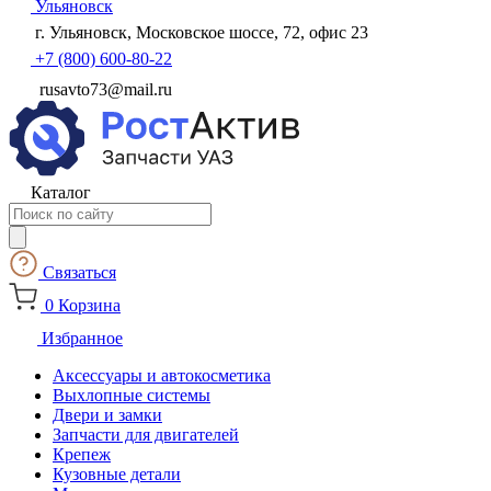
Ульяновск
г. Ульяновск, Московское шоссе, 72, офис 23
+7 (800) 600-80-22
rusavto73@mail.ru
Каталог
Поиск
товаров
Связаться
0
Корзина
Избранное
Аксессуары и автокосметика
Выхлопные системы
Двери и замки
Запчасти для двигателей
Крепеж
Кузовные детали