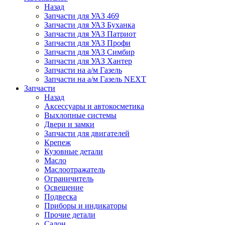
Назад
Запчасти для УАЗ 469
Запчасти для УАЗ Буханка
Запчасти для УАЗ Патриот
Запчасти для УАЗ Профи
Запчасти для УАЗ Симбир
Запчасти для УАЗ Хантер
Запчасти на а/м Газель
Запчасти на а/м Газель NEXT
Запчасти
Назад
Аксессуары и автокосметика
Выхлопные системы
Двери и замки
Запчасти для двигателей
Крепеж
Кузовные детали
Масло
Маслоотражатель
Ограничитель
Освещение
Подвеска
Приборы и индикаторы
Прочие детали
Салон