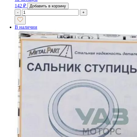
142
₽
Добавить в корзину
-
+
В наличии