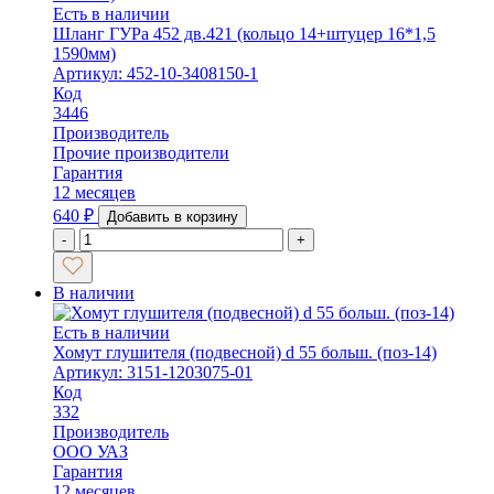
Есть в наличии
Шланг ГУРа 452 дв.421 (кольцо 14+штуцер 16*1,5
1590мм)
Артикул: 452-10-3408150-1
Код
3446
Производитель
Прочие производители
Гарантия
12 месяцев
640
₽
Добавить в корзину
-
+
В наличии
Есть в наличии
Хомут глушителя (подвесной) d 55 больш. (поз-14)
Артикул: 3151-1203075-01
Код
332
Производитель
ООО УАЗ
Гарантия
12 месяцев