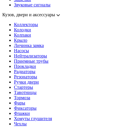
Звуковые сигналы
Кузов, двери и аксессуары
Коллекторы
Колодки
Колпаки
Крыло
Личинка замка
Насосы
Нейтрализаторы
Приемные трубы
Прокладки
Радиаторы
Резонаторы
Ручки двери
Стартеры
Тавотницы
Тормоза
Фары
Фиксаторы
Флажки
Хомуты глушителя
Чехлы