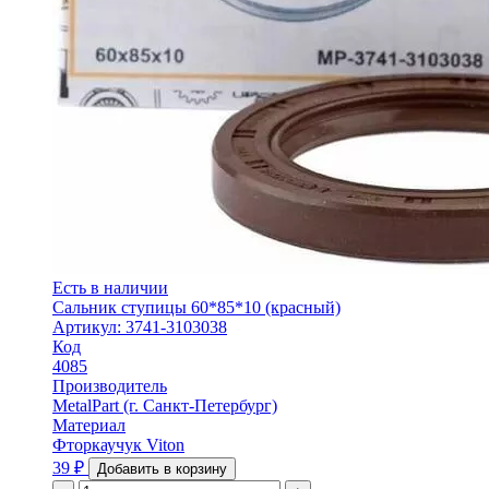
Есть в наличии
Сальник ступицы 60*85*10 (красный)
Артикул: 3741-3103038
Код
4085
Производитель
MetalPart (г. Санкт-Петербург)
Материал
Фторкаучук Viton
39
₽
Добавить в корзину