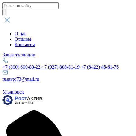
Поиск
товаров
О нас
Отзывы
Контакты
Заказать звонок
+7 (800) 600-80-22
+7 (927) 808-81-19
+7 (8422) 45-61-76
rusavto73@mail.ru
Ульяновск