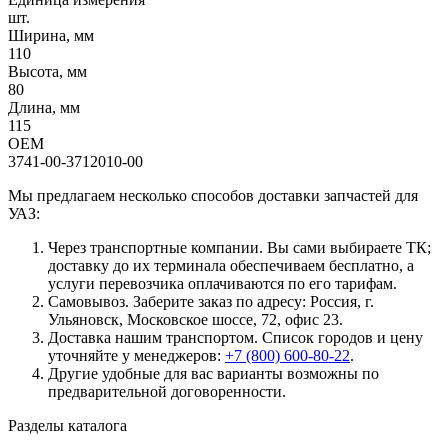
шт.
Ширина, мм
110
Высота, мм
80
Длина, мм
115
OEM
3741-00-3712010-00
Мы предлагаем несколько способов доставки запчастей для
УАЗ:
Через транспортные компании. Вы сами выбираете ТК;
доставку до их терминала обеспечиваем бесплатно, а
услуги перевозчика оплачиваются по его тарифам.
Самовывоз. Заберите заказ по адресу: Россия, г.
Ульяновск, Московское шоссе, 72, офис 23.
Доставка нашим транспортом. Список городов и цену
уточняйте у менеджеров:
+7 (800) 600-80-22
.
Другие удобные для вас варианты возможны по
предварительной договоренности.
Разделы каталога