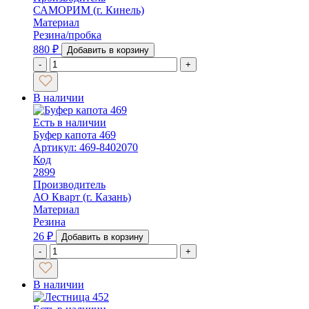
САМОРИМ (г. Кинель)
Материал
Резина/пробка
880
₽
Добавить в корзину
-
+
В наличии
Есть в наличии
Буфер капота 469
Артикул: 469-8402070
Код
2899
Производитель
АО Кварт (г. Казань)
Материал
Резина
26
₽
Добавить в корзину
-
+
В наличии