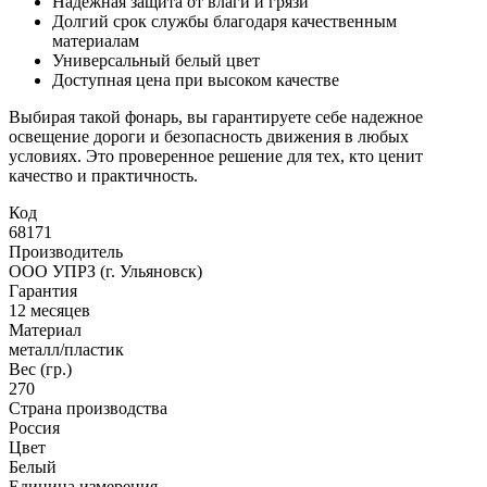
Надежная защита от влаги и грязи
Долгий срок службы благодаря качественным
материалам
Универсальный белый цвет
Доступная цена при высоком качестве
Выбирая такой фонарь, вы гарантируете себе надежное
освещение дороги и безопасность движения в любых
условиях. Это проверенное решение для тех, кто ценит
качество и практичность.
Код
68171
Производитель
ООО УПРЗ (г. Ульяновск)
Гарантия
12 месяцев
Материал
металл/пластик
Вес (гр.)
270
Страна производства
Россия
Цвет
Белый
Единица измерения