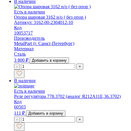
В наличии
Есть в наличии
Опора шаровая 3162 н/о ( без опор )
Артикул: 3162-00-2304012-10
Код
10053717
Производитель
MetalPart (г. Санкт-Петербург)
Материал
Сталь
3 800
₽
Добавить в корзину
-
+
В наличии
Есть в наличии
Реле регулятора 778.3702 (аналог Я212А11Е,36.3702)
Код
60503
111
₽
Добавить в корзину
-
+