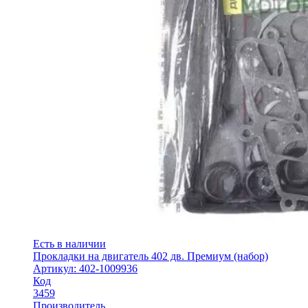
Есть в наличии
Прокладки на двигатель 402 дв. Премиум (набор)
Артикул: 402-1009936
Код
3459
Производитель