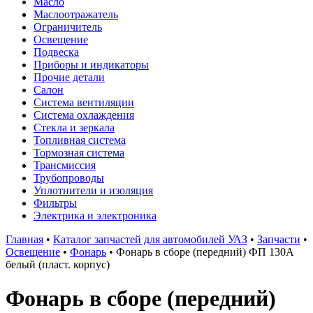
Масло
Маслоотражатель
Ограничитель
Освещение
Подвеска
Приборы и индикаторы
Прочие детали
Салон
Система вентиляции
Система охлаждения
Стекла и зеркала
Топливная система
Тормозная система
Трансмиссия
Трубопроводы
Уплотнители и изоляция
Фильтры
Электрика и электроника
Главная
•
Каталог запчастей для автомобилей УАЗ
•
Запчасти
•
Освещение
•
Фонарь
•
Фонарь в сборе (передний) ФП 130А
белый (пласт. корпус)
Фонарь в сборе (передний)