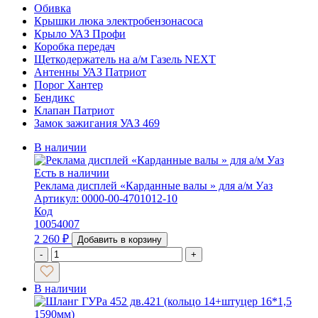
Обивка
Крышки люка электробензонасоса
Крыло УАЗ Профи
Коробка передач
Щеткодержатель на а/м Газель NEXT
Антенны УАЗ Патриот
Порог Хантер
Бендикс
Клапан Патриот
Замок зажигания УАЗ 469
В наличии
Есть в наличии
Реклама дисплей «Карданные валы » для а/м Уаз
Артикул: 0000-00-4701012-10
Код
10054007
2 260
₽
Добавить в корзину
-
+
В наличии