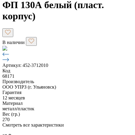
ФП 130А белый (пласт.
корпус)
В наличии
Артикул: 452-3712010
Код
68171
Производитель
ООО УПРЗ (г. Ульяновск)
Гарантия
12 месяцев
Материал
металл/пластик
Вес (гр.)
270
Смотреть все характеристики