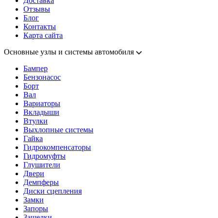
Доставка
Отзывы
Блог
Контакты
Карта сайта
Основные узлы и системы автомобиля
Бампер
Бензонасос
Борт
Вал
Вариаторы
Вкладыши
Втулки
Выхлопные системы
Гайка
Гидрокомпенсаторы
Гидромуфты
Глушители
Двери
Демпферы
Диски сцепления
Замки
Запоры
Защелки