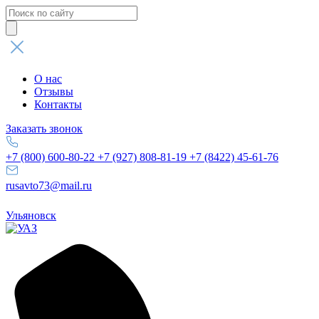
Поиск
товаров
О нас
Отзывы
Контакты
Заказать звонок
+7 (800) 600-80-22
+7 (927) 808-81-19
+7 (8422) 45-61-76
rusavto73@mail.ru
Ульяновск