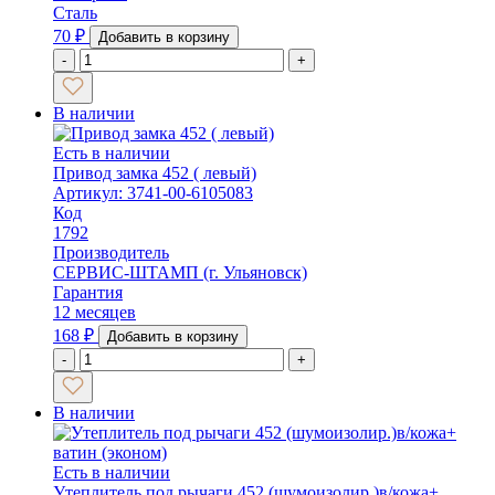
Сталь
70
₽
Добавить в корзину
-
+
В наличии
Есть в наличии
Привод замка 452 ( левый)
Артикул: 3741-00-6105083
Код
1792
Производитель
СЕРВИС-ШТАМП (г. Ульяновск)
Гарантия
12 месяцев
168
₽
Добавить в корзину
-
+
В наличии
Есть в наличии
Утеплитель под рычаги 452 (шумоизолир.)в/кожа+