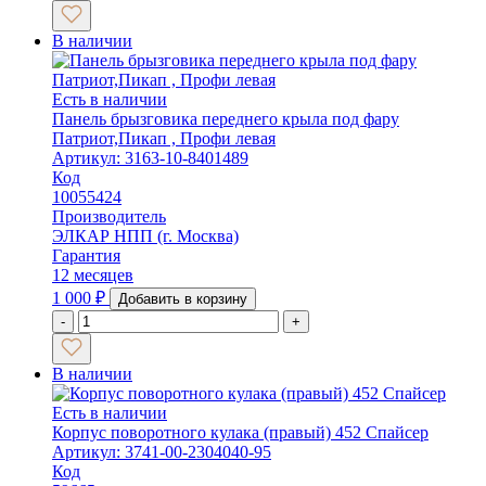
В наличии
Есть в наличии
Панель брызговика переднего крыла под фару
Патриот,Пикап , Профи левая
Артикул: 3163-10-8401489
Код
10055424
Производитель
ЭЛКАР НПП (г. Москва)
Гарантия
12 месяцев
1 000
₽
Добавить в корзину
-
+
В наличии
Есть в наличии
Корпус поворотного кулака (правый) 452 Спайсер
Артикул: 3741-00-2304040-95
Код