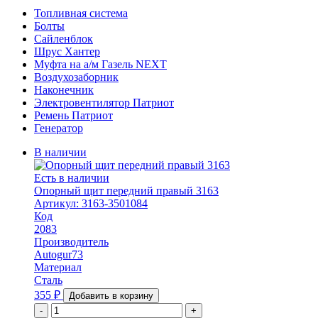
Топливная система
Болты
Сайленблок
Шрус Хантер
Муфта на а/м Газель NEXT
Воздухозаборник
Наконечник
Электровентилятор Патриот
Ремень Патриот
Генератор
В наличии
Есть в наличии
Опорный щит передний правый 3163
Артикул: 3163-3501084
Код
2083
Производитель
Autogur73
Материал
Сталь
355
₽
Добавить в корзину
-
+