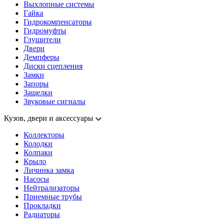
Выхлопные системы
Гайка
Гидрокомпенсаторы
Гидромуфты
Глушители
Двери
Демпферы
Диски сцепления
Замки
Запоры
Защелки
Звуковые сигналы
Кузов, двери и аксессуары
Коллекторы
Колодки
Колпаки
Крыло
Личинка замка
Насосы
Нейтрализаторы
Приемные трубы
Прокладки
Радиаторы