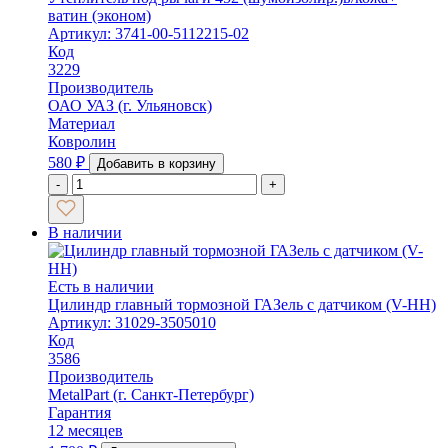
ватин (эконом)
Артикул: 3741-00-5112215-02
Код
3229
Производитель
ОАО УАЗ (г. Ульяновск)
Материал
Ковролин
580
₽
Добавить в корзину
-
+
В наличии
Есть в наличии
Цилиндр главный тормозной ГАЗель с датчиком (V-HH)
Артикул: 31029-3505010
Код
3586
Производитель
MetalPart (г. Санкт-Петербург)
Гарантия
12 месяцев