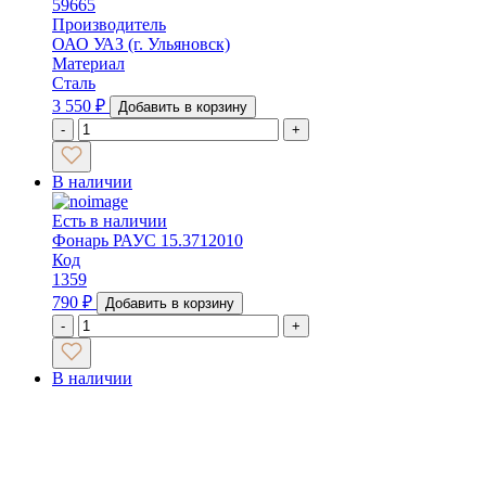
59665
Производитель
ОАО УАЗ (г. Ульяновск)
Материал
Сталь
3 550
₽
Добавить в корзину
-
+
В наличии
Есть в наличии
Фонарь РАУС 15.3712010
Код
1359
790
₽
Добавить в корзину
-
+
В наличии