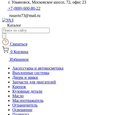
г. Ульяновск, Московское шоссе, 72, офис 23
+7 (800) 600-80-22
rusavto73@mail.ru
Каталог
Поиск
товаров
Связаться
0
Корзина
Избранное
Аксессуары и автокосметика
Выхлопные системы
Двери и замки
Запчасти для двигателей
Крепеж
Кузовные детали
Масло
Маслоотражатель
Ограничитель
Освещение
Подвеска