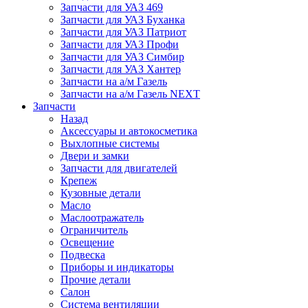
Запчасти для УАЗ 469
Запчасти для УАЗ Буханка
Запчасти для УАЗ Патриот
Запчасти для УАЗ Профи
Запчасти для УАЗ Симбир
Запчасти для УАЗ Хантер
Запчасти на а/м Газель
Запчасти на а/м Газель NEXT
Запчасти
Назад
Аксессуары и автокосметика
Выхлопные системы
Двери и замки
Запчасти для двигателей
Крепеж
Кузовные детали
Масло
Маслоотражатель
Ограничитель
Освещение
Подвеска
Приборы и индикаторы
Прочие детали
Салон
Система вентиляции