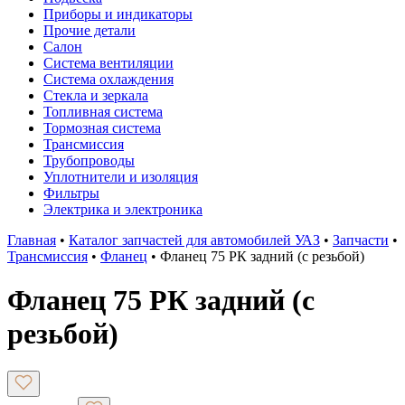
Приборы и индикаторы
Прочие детали
Салон
Система вентиляции
Система охлаждения
Стекла и зеркала
Топливная система
Тормозная система
Трансмиссия
Трубопроводы
Уплотнители и изоляция
Фильтры
Электрика и электроника
Главная
•
Каталог запчастей для автомобилей УАЗ
•
Запчасти
•
Трансмиссия
•
Фланец
•
Фланец 75 РК задний (с резьбой)
Фланец 75 РК задний (с
резьбой)