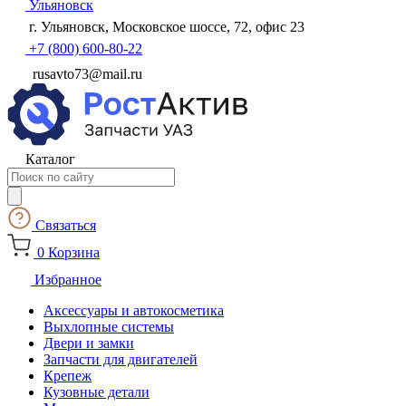
Ульяновск
г. Ульяновск, Московское шоссе, 72, офис 23
+7 (800) 600-80-22
rusavto73@mail.ru
Каталог
Поиск
товаров
Связаться
0
Корзина
Избранное
Аксессуары и автокосметика
Выхлопные системы
Двери и замки
Запчасти для двигателей
Крепеж
Кузовные детали