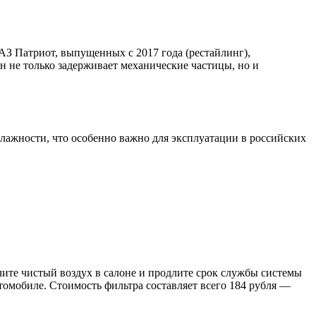
АЗ Патриот, выпущенных с 2017 года (рестайлинг),
н не только задерживает механические частицы, но и
лажности, что особенно важно для эксплуатации в российских
чите чистый воздух в салоне и продлите срок службы системы
втомобиле. Стоимость фильтра составляет всего 184 рубля —