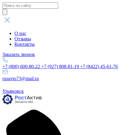
Поиск
товаров
О нас
Отзывы
Контакты
Заказать звонок
+7 (800) 600-80-22
+7 (927) 808-81-19
+7 (8422) 45-61-76
rusavto73@mail.ru
Ульяновск