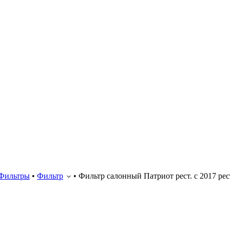
Фильтры
•
Фильтр
•
Фильтр салонный Патриот рест. с 2017 рест