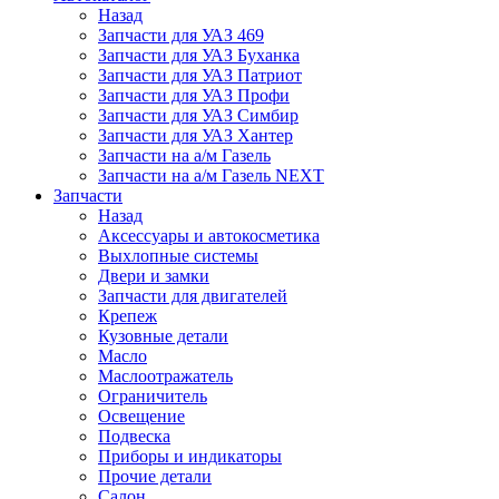
Назад
Запчасти для УАЗ 469
Запчасти для УАЗ Буханка
Запчасти для УАЗ Патриот
Запчасти для УАЗ Профи
Запчасти для УАЗ Симбир
Запчасти для УАЗ Хантер
Запчасти на а/м Газель
Запчасти на а/м Газель NEXT
Запчасти
Назад
Аксессуары и автокосметика
Выхлопные системы
Двери и замки
Запчасти для двигателей
Крепеж
Кузовные детали
Масло
Маслоотражатель
Ограничитель
Освещение
Подвеска
Приборы и индикаторы
Прочие детали
Салон