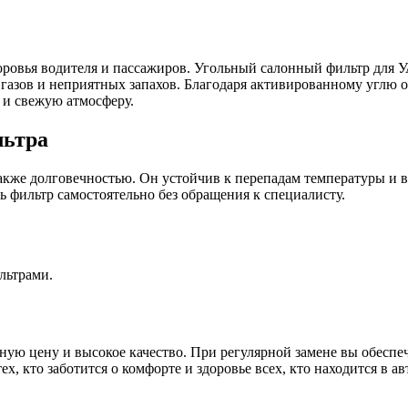
оровья водителя и пассажиров. Угольный салонный фильтр для У
газов и неприятных запахов. Благодаря активированному углю о
 и свежую атмосферу.
льтра
кже долговечностью. Он устойчив к перепадам температуры и в
ь фильтр самостоятельно без обращения к специалисту.
льтрами.
ную цену и высокое качество. При регулярной замене вы обеспе
, кто заботится о комфорте и здоровье всех, кто находится в а