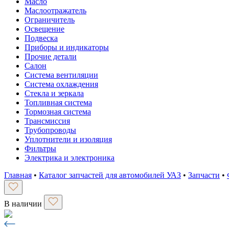
Масло
Маслоотражатель
Ограничитель
Освещение
Подвеска
Приборы и индикаторы
Прочие детали
Салон
Система вентиляции
Система охлаждения
Стекла и зеркала
Топливная система
Тормозная система
Трансмиссия
Трубопроводы
Уплотнители и изоляция
Фильтры
Электрика и электроника
Главная
•
Каталог запчастей для автомобилей УАЗ
•
Запчасти
•
В наличии