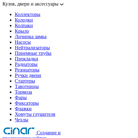
Кузов, двери и аксессуары
Коллекторы
Колодки
Колпаки
Крыло
Личинка замка
Насосы
Нейтрализаторы
Приемные трубы
Прокладки
Радиаторы
Резонаторы
Ручки двери
Стартеры
Тавотницы
Тормоза
Фары
Фиксаторы
Флажки
Хомуты глушителя
Чехлы
Создание и