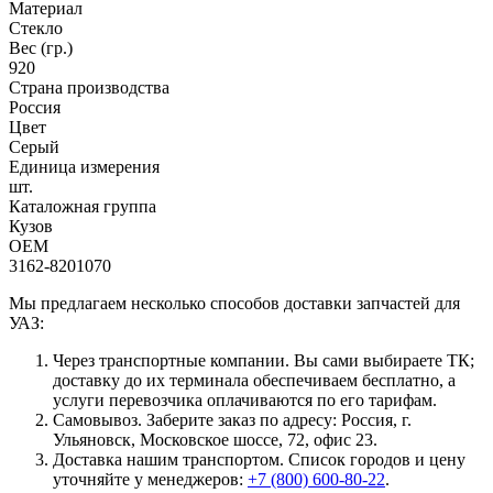
Материал
Стекло
Вес (гр.)
920
Страна производства
Россия
Цвет
Серый
Единица измерения
шт.
Каталожная группа
Кузов
OEM
3162-8201070
Мы предлагаем несколько способов доставки запчастей для
УАЗ:
Через транспортные компании. Вы сами выбираете ТК;
доставку до их терминала обеспечиваем бесплатно, а
услуги перевозчика оплачиваются по его тарифам.
Самовывоз. Заберите заказ по адресу: Россия, г.
Ульяновск, Московское шоссе, 72, офис 23.
Доставка нашим транспортом. Список городов и цену
уточняйте у менеджеров:
+7 (800) 600-80-22
.