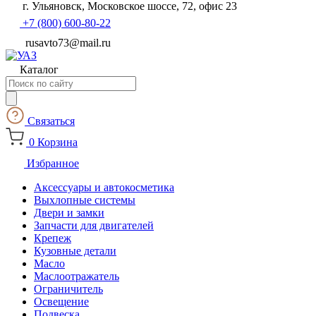
г. Ульяновск, Московское шоссе, 72, офис 23
+7 (800) 600-80-22
rusavto73@mail.ru
Каталог
Поиск
товаров
Связаться
0
Корзина
Избранное
Аксессуары и автокосметика
Выхлопные системы
Двери и замки
Запчасти для двигателей
Крепеж
Кузовные детали
Масло
Маслоотражатель
Ограничитель
Освещение
Подвеска