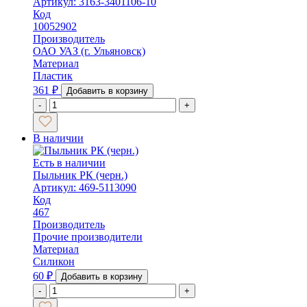
Артикул: 3163-3401106-10
Код
10052902
Производитель
ОАО УАЗ (г. Ульяновск)
Материал
Пластик
361
₽
Добавить в корзину
-
+
В наличии
Есть в наличии
Пыльник РК (черн.)
Артикул: 469-5113090
Код
467
Производитель
Прочие производители
Материал
Силикон
60
₽
Добавить в корзину
-
+