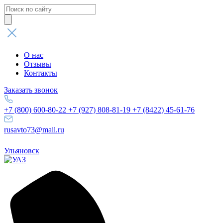
Поиск
товаров
О нас
Отзывы
Контакты
Заказать звонок
+7 (800) 600-80-22
+7 (927) 808-81-19
+7 (8422) 45-61-76
rusavto73@mail.ru
Ульяновск