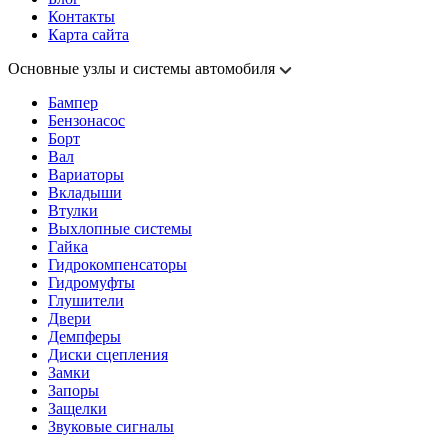
Контакты
Карта сайта
Основные узлы и системы автомобиля
Бампер
Бензонасос
Борт
Вал
Вариаторы
Вкладыши
Втулки
Выхлопные системы
Гайка
Гидрокомпенсаторы
Гидромуфты
Глушители
Двери
Демпферы
Диски сцепления
Замки
Запоры
Защелки
Звуковые сигналы