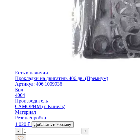
Есть в наличии
Прокладки на двигатель 406 дв. (Премиум)
Артикул: 406.1009936
Код
4004
Производитель
САМОРИМ (г. Кинель)
Материал
Резина/пробка
1 020
₽
Добавить в корзину
-
+