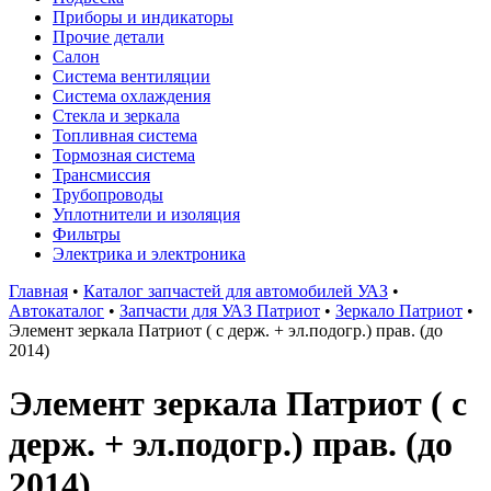
Приборы и индикаторы
Прочие детали
Салон
Система вентиляции
Система охлаждения
Стекла и зеркала
Топливная система
Тормозная система
Трансмиссия
Трубопроводы
Уплотнители и изоляция
Фильтры
Электрика и электроника
Главная
•
Каталог запчастей для автомобилей УАЗ
•
Автокаталог
•
Запчасти для УАЗ Патриот
•
Зеркало Патриот
•
Элемент зеркала Патриот ( с держ. + эл.подогр.) прав. (до
2014)
Элемент зеркала Патриот ( с
держ. + эл.подогр.) прав. (до
2014)