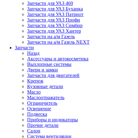
Запчасти для УАЗ 469
Запчасти для УАЗ Буханка
Запчасти для УАЗ Патриот
Запчасти для УАЗ Профи
Запчасти для УАЗ Симбир
Запчасти для УАЗ Хантер
Запчасти на а/м Газель
Запчасти на а/м Газель NEXT
Запчасти
Назад
Аксессуары и автокосметика
Выхлопные системы
Двери и замки
Запчасти для двигателей
Крепеж
Кузовные детали
Масло
Маслоотражатель
Ограничитель
Освещение
Подвеска
Приборы и индикаторы
Прочие детали
Салон
Система вентиляции