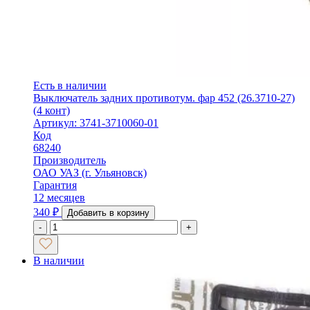
Есть в наличии
Выключатель задних противотум. фар 452 (26.3710-27)
(4 конт)
Артикул: 3741-3710060-01
Код
68240
Производитель
ОАО УАЗ (г. Ульяновск)
Гарантия
12 месяцев
340
₽
Добавить в корзину
-
+
В наличии