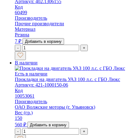
Артикул: 402.1306155
Код
60499
Производитель
Прочие производители
Материал
Резина
7
₽
Добавить в корзину
-
+
В наличии
Есть в наличии
Прокладки на двигатель УАЗ 100 л.с. с ГБО Люкс
Артикул: 421-1000150-06
Код
10053061
Производитель
ОАО Волжские моторы (г. Ульяновск)
Вес (гр.)
150
560
₽
Добавить в корзину
-
+