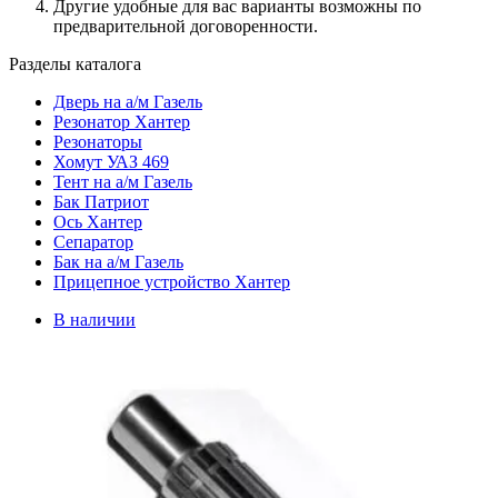
Другие удобные для вас варианты возможны по
предварительной договоренности.
Разделы каталога
Дверь на а/м Газель
Резонатор Хантер
Резонаторы
Хомут УАЗ 469
Тент на а/м Газель
Бак Патриот
Ось Хантер
Сепаратор
Бак на а/м Газель
Прицепное устройство Хантер
В наличии