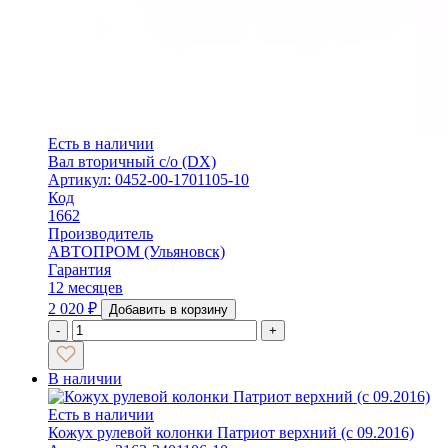
Есть в наличии
Вал вторичный с/о (DX)
Артикул: 0452-00-1701105-10
Код
1662
Производитель
АВТОПРОМ (Ульяновск)
Гарантия
12 месяцев
2 020
₽
Добавить в корзину
-
+
В наличии
Есть в наличии
Кожух рулевой колонки Патриот верхний (с 09.2016)