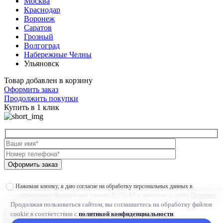
Москва
Краснодар
Воронеж
Саратов
Грозный
Волгоград
Набережные Челны
Ульяновск
Товар добавлен в корзину
Оформить заказ
Продолжить покупки
Купить в 1 клик
Оформить заказ
Нажимая кнопку, я даю согласие на обработку персональных данных в
соответствии с Федеральным законом №152-ФЗ и принимаю условия
Политики
Продолжая пользоваться сайтом, вы соглашаетесь на обработку файлов
конфиденциальности
cookie в соответствии с
политикой конфиденциальности
.
×