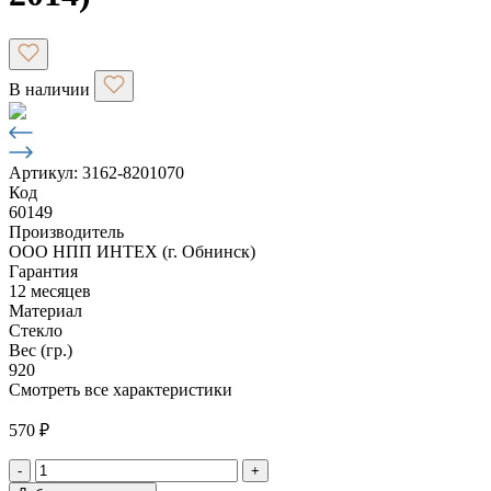
В наличии
Артикул: 3162-8201070
Код
60149
Производитель
ООО НПП ИНТЕХ (г. Обнинск)
Гарантия
12 месяцев
Материал
Стекло
Вес (гр.)
920
Смотреть все характеристики
570
₽
-
+
Количество