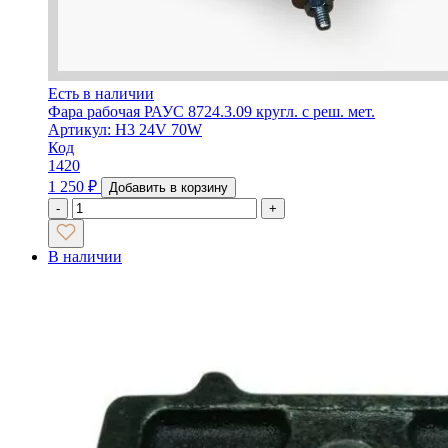
Есть в наличии
Фара рабочая РАУС 8724.3.09 кругл. с реш. мет.
Артикул: Н3 24V 70W
Код
1420
1 250
₽
Добавить в корзину
-
+
В наличии