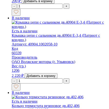
200
₽
Добавить в корзину
-
+
В наличии
Есть в наличии
Крышка цепи с сальником дв.40904 Е-3,4 (Патриот с
кондиц.)
Артикул: 40904.1002058-10
Код
60339
Производитель
ОАО Волжские моторы (г. Ульяновск)
Вес (гр.)
1206
2 220
₽
Добавить в корзину
-
+
В наличии
Есть в наличии
Кольцо термостата резиновое дв.402,406