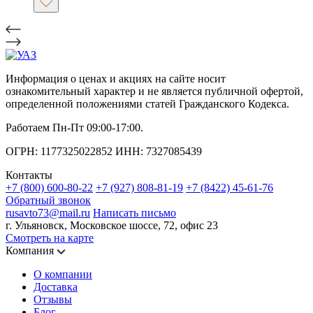
Информация о ценах и акциях на сайте носит
ознакомительный характер и не является публичной офертой,
определенной положениями статей Гражданского Кодекса.
Работаем Пн-Пт 09:00-17:00.
ОГРН: 1177325022852 ИНН: 7327085439
Контакты
+7 (800) 600-80-22
+7 (927) 808-81-19
+7 (8422) 45-61-76
Обратный звонок
rusavto73@mail.ru
Написать письмо
г. Ульяновск, Московское шоссе, 72, офис 23
Смотреть на карте
Компания
О компании
Доставка
Отзывы
Блог