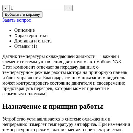
-
+
Количество
Добавить в корзину
товара
Задать вопрос
Датчик
температуры
Описание
ТМ-104
Характеристики
Доставка и оплата
Отзывы (1)
Датчик температуры охлаждающей жидкости — важный
элемент системы управления двигателем автомобиля УАЗ.
Этот компонент отвечает за передачу данных о
температурном режиме работы мотора на приборную панель
и блок управления. Благодаря точным показаниям водитель
может контролировать состояние двигателя и своевременно
предотвращать перегрев, который может привести к
серьезным поломкам.
Назначение и принцип работы
Устройство устанавливается в системе охлаждения и
непрерывно измеряет температуру антифриза. При изменении
температурного режима датчик меняет свое электрическое