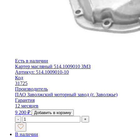
Есть в наличии
Картер масляный 514.1009010 ЗМЗ
Артикул: 514.1009010-10
Код
31725
Производитель
ПАО Заволжский моторный завод (г. Заволжье)
Гарантия
12 месяцев
9 200
₽
Добавить в корзину
-
+
В наличии