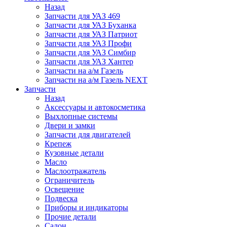
Назад
Запчасти для УАЗ 469
Запчасти для УАЗ Буханка
Запчасти для УАЗ Патриот
Запчасти для УАЗ Профи
Запчасти для УАЗ Симбир
Запчасти для УАЗ Хантер
Запчасти на а/м Газель
Запчасти на а/м Газель NEXT
Запчасти
Назад
Аксессуары и автокосметика
Выхлопные системы
Двери и замки
Запчасти для двигателей
Крепеж
Кузовные детали
Масло
Маслоотражатель
Ограничитель
Освещение
Подвеска
Приборы и индикаторы
Прочие детали
Салон