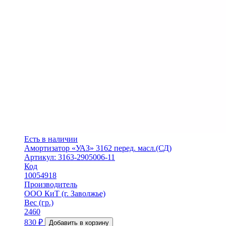
Есть в наличии
Амортизатор «УАЗ» 3162 перед. масл.(СД)
Артикул: 3163-2905006-11
Код
10054918
Производитель
ООО КиТ (г. Заволжье)
Вес (гр.)
2460
830
₽
Добавить в корзину