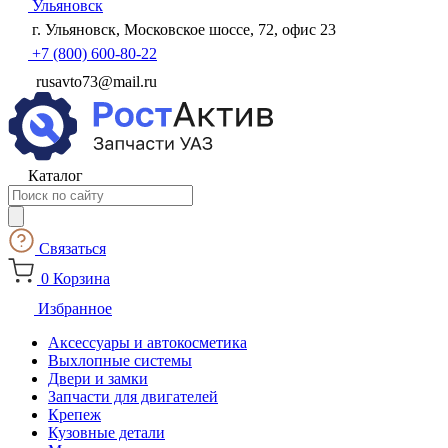
Ульяновск
г. Ульяновск, Московское шоссе, 72, офис 23
+7 (800) 600-80-22
rusavto73@mail.ru
Каталог
Поиск
товаров
Связаться
0
Корзина
Избранное
Аксессуары и автокосметика
Выхлопные системы
Двери и замки
Запчасти для двигателей
Крепеж
Кузовные детали