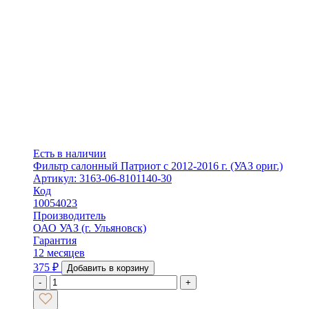
Есть в наличии
Фильтр салонный Патриот с 2012-2016 г. (УАЗ ориг.)
Артикул: 3163-06-8101140-30
Код
10054023
Производитель
ОАО УАЗ (г. Ульяновск)
Гарантия
12 месяцев
375
₽
Добавить в корзину
-
+