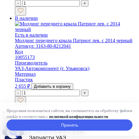
-
+
В наличии
Есть в наличии
Молдинг переднего крыла Патриот лев. с 2014 черный
Артикул: 3163-80-8212041
Код
10055173
Производитель
УАЗ-Автокомпонент (г. Ульяновск)
Материал
Пластик
2 655
₽
Добавить в корзину
-
+
Продолжая пользоваться сайтом, вы соглашаетесь на обработку файлов
cookie в соответствии с
политикой конфиденциальности
.
Принять