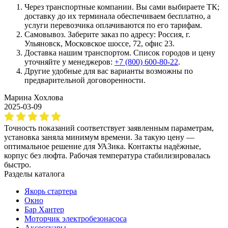
Через транспортные компании. Вы сами выбираете ТК;
доставку до их терминала обеспечиваем бесплатно, а
услуги перевозчика оплачиваются по его тарифам.
Самовывоз. Заберите заказ по адресу: Россия, г.
Ульяновск, Московское шоссе, 72, офис 23.
Доставка нашим транспортом. Список городов и цену
уточняйте у менеджеров:
+7 (800) 600-80-22
.
Другие удобные для вас варианты возможны по
предварительной договоренности.
Марина Хохлова
2025-03-09
Точность показаний соответствует заявленным параметрам,
установка заняла минимум времени. За такую цену —
оптимальное решение для УАЗика. Контакты надёжные,
корпус без люфта. Рабочая температура стабилизировалась
быстро.
Разделы каталога
Якорь стартера
Окно
Бар Хантер
Моторчик электробезонасоса
Аксессуары