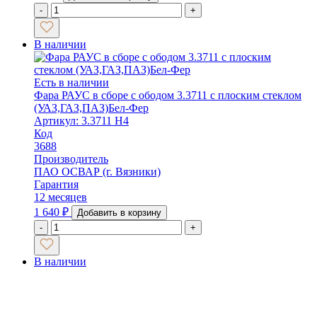
-
+
В наличии
Есть в наличии
Фара РАУС в сборе с ободом 3.3711 с плоским стеклом
(УАЗ,ГАЗ,ПАЗ)Бел-Фер
Артикул: 3.3711 Н4
Код
3688
Производитель
ПАО ОСВАР (г. Вязники)
Гарантия
12 месяцев
1 640
₽
Добавить в корзину
-
+
В наличии