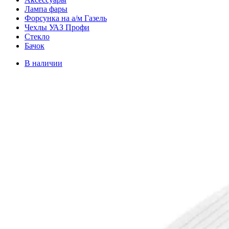
Лампа фары
Форсунка на а/м Газель
Чехлы УАЗ Профи
Стекло
Бачок
В наличии