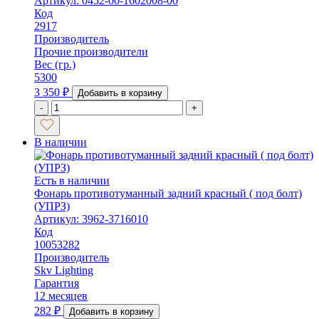
Артикул: 0452-00-1602008-00
Код
2917
Производитель
Прочие производители
Вес (гр.)
5300
3 350
₽
Добавить в корзину
-
+
В наличии
Есть в наличии
Фонарь противотуманный задний красный ( под болт)
(УПРЗ)
Артикул: 3962-3716010
Код
10053282
Производитель
Skv Lighting
Гарантия
12 месяцев
282
₽
Добавить в корзину