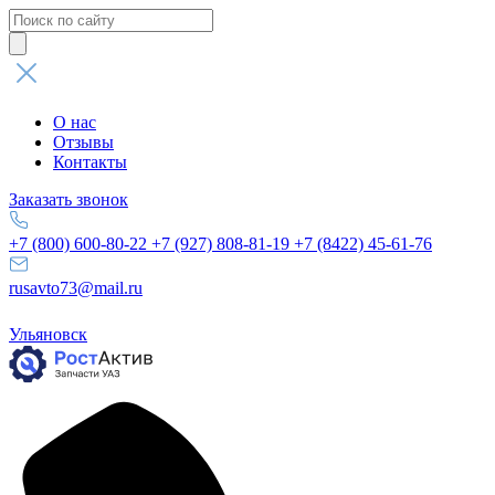
Поиск
товаров
О нас
Отзывы
Контакты
Заказать звонок
+7 (800) 600-80-22
+7 (927) 808-81-19
+7 (8422) 45-61-76
rusavto73@mail.ru
Ульяновск