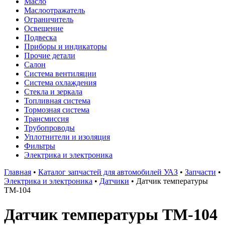
Масло
Маслоотражатель
Ограничитель
Освещение
Подвеска
Приборы и индикаторы
Прочие детали
Салон
Система вентиляции
Система охлаждения
Стекла и зеркала
Топливная система
Тормозная система
Трансмиссия
Трубопроводы
Уплотнители и изоляция
Фильтры
Электрика и электроника
Главная
•
Каталог запчастей для автомобилей УАЗ
•
Запчасти
•
Электрика и электроника
•
Датчики
•
Датчик температуры
ТМ-104
Датчик температуры ТМ-104