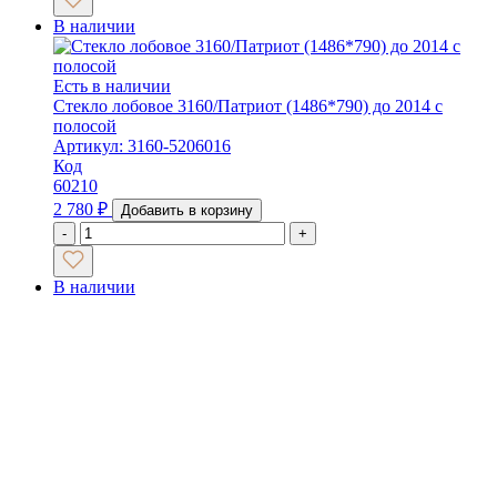
В наличии
Есть в наличии
Стекло лобовое 3160/Патриот (1486*790) до 2014 с
полосой
Артикул: 3160-5206016
Код
60210
2 780
₽
Добавить в корзину
-
+
В наличии