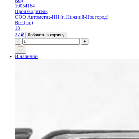
Код
10054164
Производитель
ООО Автометиз-НН (г. Нижний-Новгород)
Вес (гр.)
18
27
₽
Добавить в корзину
-
+
В наличии