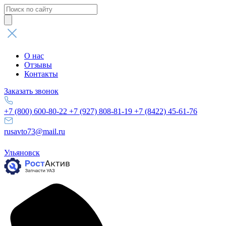
Поиск
товаров
О нас
Отзывы
Контакты
Заказать звонок
+7 (800) 600-80-22
+7 (927) 808-81-19
+7 (8422) 45-61-76
rusavto73@mail.ru
Ульяновск