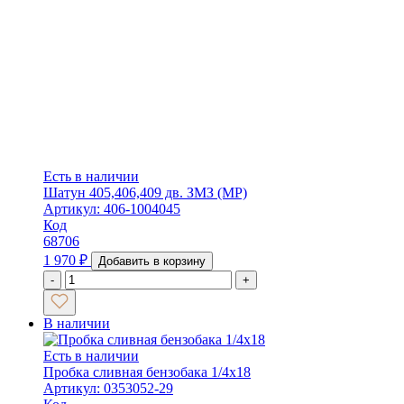
Есть в наличии
Шатун 405,406,409 дв. ЗМЗ (МР)
Артикул: 406-1004045
Код
68706
1 970
₽
Добавить в корзину
-
+
В наличии
Есть в наличии
Пробка сливная бензобака 1/4х18
Артикул: 0353052-29