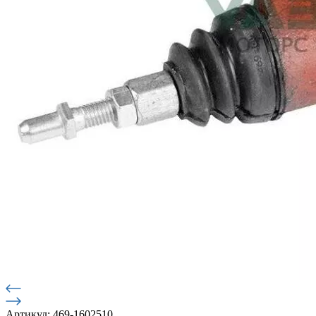
Артикул: 469-1602510