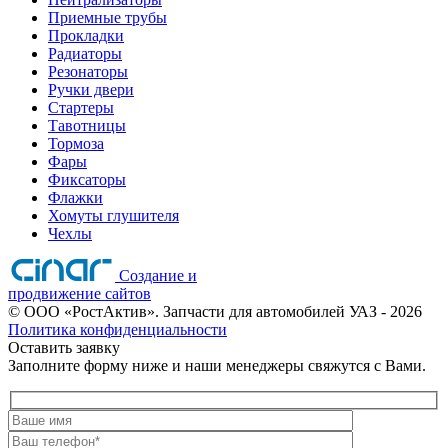
Приемные трубы
Прокладки
Радиаторы
Резонаторы
Ручки двери
Стартеры
Тавотницы
Тормоза
Фары
Фиксаторы
Флажки
Хомуты глушителя
Чехлы
Создание и
продвижение сайтов
©
ООО «РостАктив». Запчасти для автомобилей УАЗ
- 2026
Политика конфиденциальности
Оставить заявку
Заполните форму ниже и наши менеджеры свяжутся с Вами.