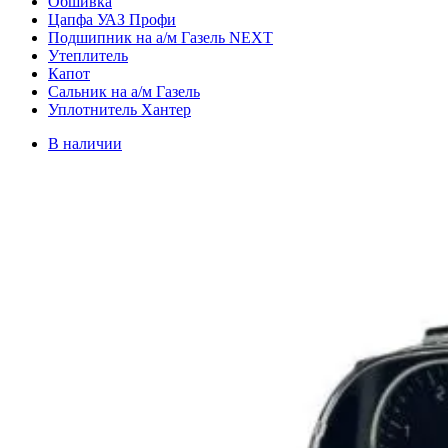
Обшивка
Цапфа УАЗ Профи
Подшипник на а/м Газель NEXT
Утеплитель
Капот
Сальник на а/м Газель
Уплотнитель Хантер
В наличии