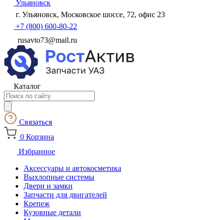
Ульяновск
г. Ульяновск, Московское шоссе, 72, офис 23
+7 (800) 600-80-22
rusavto73@mail.ru
Каталог
Поиск
товаров
Связаться
0
Корзина
Избранное
Аксессуары и автокосметика
Выхлопные системы
Двери и замки
Запчасти для двигателей
Крепеж
Кузовные детали