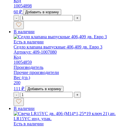
Код
10054898
60
₽
Добавить в корзину
-
+
В наличии
Есть в наличии
Седло клапана выпускные 406,409 дв. Евро 3
Артикул: 409-1007080
Код
10054859
Производитель
Прочие производители
Вес (гр.)
200
111
₽
Добавить в корзину
-
+
В наличии
Есть в наличии