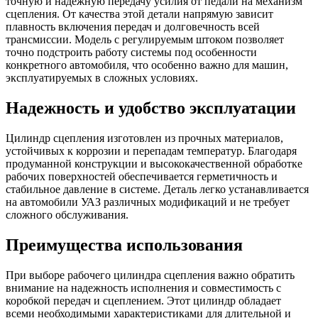
точную и надежную передачу усилия от педали на механизм
сцепления. От качества этой детали напрямую зависит
плавность включения передач и долговечность всей
трансмиссии. Модель с регулируемым штоком позволяет
точно подстроить работу системы под особенности
конкретного автомобиля, что особенно важно для машин,
эксплуатируемых в сложных условиях.
Надежность и удобство эксплуатации
Цилиндр сцепления изготовлен из прочных материалов,
устойчивых к коррозии и перепадам температур. Благодаря
продуманной конструкции и высококачественной обработке
рабочих поверхностей обеспечивается герметичность и
стабильное давление в системе. Деталь легко устанавливается
на автомобили УАЗ различных модификаций и не требует
сложного обслуживания.
Преимущества использования
При выборе рабочего цилиндра сцепления важно обратить
внимание на надежность исполнения и совместимость с
коробкой передач и сцеплением. Этот цилиндр обладает
всеми необходимыми характеристиками для длительной и