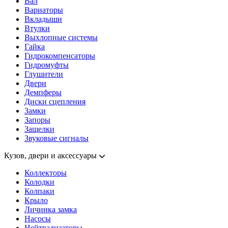
Вал
Вариаторы
Вкладыши
Втулки
Выхлопные системы
Гайка
Гидрокомпенсаторы
Гидромуфты
Глушители
Двери
Демпферы
Диски сцепления
Замки
Запоры
Защелки
Звуковые сигналы
Кузов, двери и аксессуары
Коллекторы
Колодки
Колпаки
Крыло
Личинка замка
Насосы
Нейтрализаторы