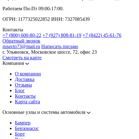
Работаем Пн-Пт 09:00-17:00.
ОГРН: 1177325022852 ИНН: 7327085439
Контакты
+7 (800) 600-80-22
+7 (927) 808-81-19
+7 (8422) 45-61-76
Обратный звонок
rusavto73@mail.ru
Написать письмо
г. Ульяновск, Московское шоссе, 72, офис 23
Смотреть на карте
Компания
О компании
Доставка
Отзывы
Блог
Контакты
Карта сайта
Основные узлы и системы автомобиля
Бампер
Бензонасос
Борт