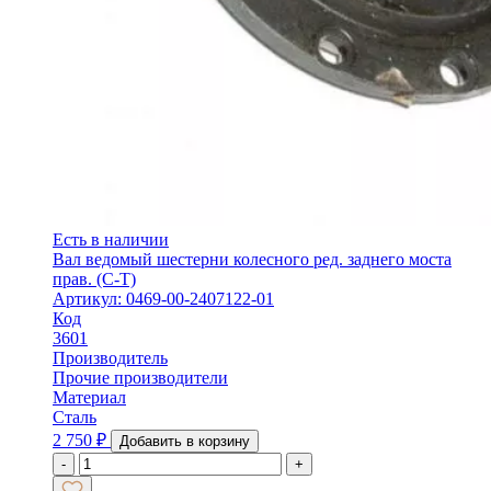
Есть в наличии
Вал ведомый шестерни колесного ред. заднего моста
прав. (С-Т)
Артикул: 0469-00-2407122-01
Код
3601
Производитель
Прочие производители
Материал
Сталь
2 750
₽
Добавить в корзину
-
+