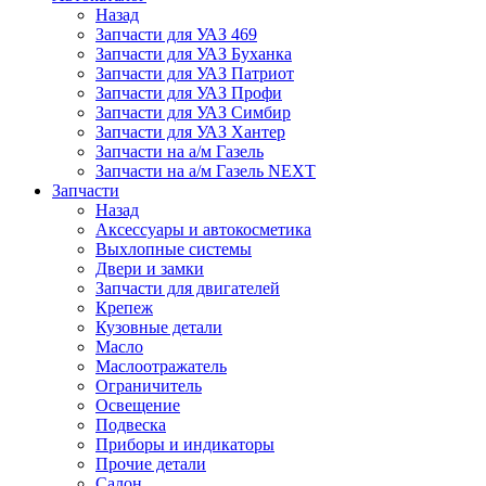
Назад
Запчасти для УАЗ 469
Запчасти для УАЗ Буханка
Запчасти для УАЗ Патриот
Запчасти для УАЗ Профи
Запчасти для УАЗ Симбир
Запчасти для УАЗ Хантер
Запчасти на а/м Газель
Запчасти на а/м Газель NEXT
Запчасти
Назад
Аксессуары и автокосметика
Выхлопные системы
Двери и замки
Запчасти для двигателей
Крепеж
Кузовные детали
Масло
Маслоотражатель
Ограничитель
Освещение
Подвеска
Приборы и индикаторы
Прочие детали
Салон