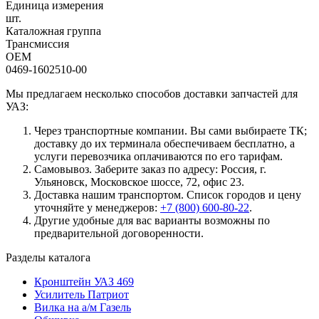
Единица измерения
шт.
Каталожная группа
Трансмиссия
OEM
0469-1602510-00
Мы предлагаем несколько способов доставки запчастей для
УАЗ:
Через транспортные компании. Вы сами выбираете ТК;
доставку до их терминала обеспечиваем бесплатно, а
услуги перевозчика оплачиваются по его тарифам.
Самовывоз. Заберите заказ по адресу: Россия, г.
Ульяновск, Московское шоссе, 72, офис 23.
Доставка нашим транспортом. Список городов и цену
уточняйте у менеджеров:
+7 (800) 600-80-22
.
Другие удобные для вас варианты возможны по
предварительной договоренности.
Разделы каталога
Кронштейн УАЗ 469
Усилитель Патриот
Вилка на а/м Газель