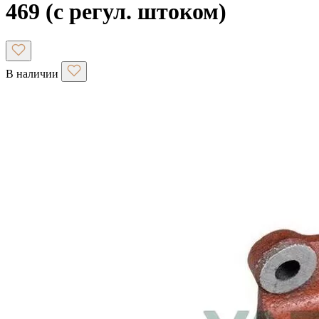
469 (с регул. штоком)
В наличии