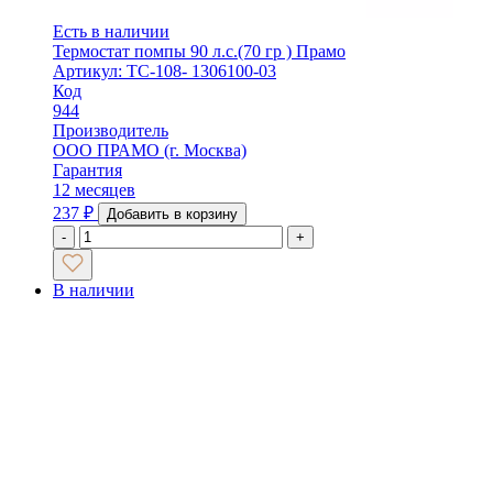
Есть в наличии
Термостат помпы 90 л.с.(70 гр ) Прамо
Артикул: ТС-108- 1306100-03
Код
944
Производитель
ООО ПРАМО (г. Москва)
Гарантия
12 месяцев
237
₽
Добавить в корзину
-
+
В наличии