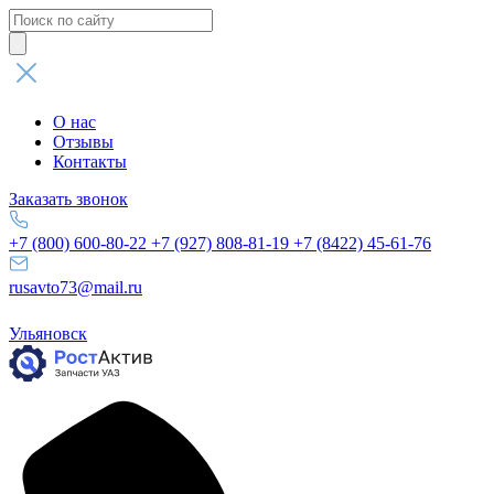
Поиск
товаров
О нас
Отзывы
Контакты
Заказать звонок
+7 (800) 600-80-22
+7 (927) 808-81-19
+7 (8422) 45-61-76
rusavto73@mail.ru
Ульяновск