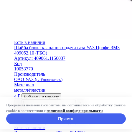
Есть в наличии
Шайба блока клапанов подачи газа УАЗ Профи ЗМЗ
409052.10 (ГБО)
Артикул: 409061.1156037
Код
10053770
Производитель
ОАО УАЗ (г. Ульяновск)
Материал
металл/пластик
4
₽
Добавить в корзину
-
+
Продолжая пользоваться сайтом, вы соглашаетесь на обработку файлов
cookie в соответствии с
политикой конфиденциальности
.
В наличии
Принять
Есть в наличии