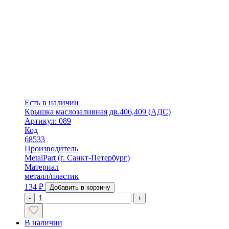
Есть в наличии
Крышка маслозаливная дв.406,409 (АДС)
Артикул: 089
Код
68533
Производитель
MetalPart (г. Санкт-Петербург)
Материал
металл/пластик
134
₽
Добавить в корзину
-
+
В наличии