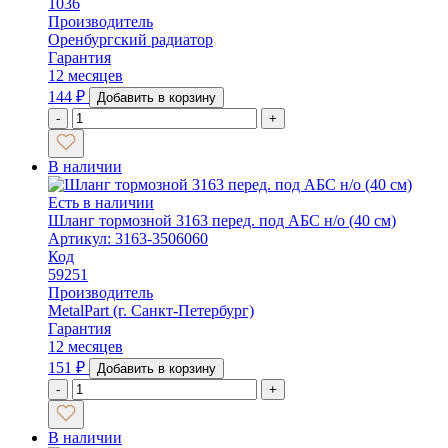
1036
Производитель
Оренбургский радиатор
Гарантия
12 месяцев
144
₽
Добавить в корзину
-
+
В наличии
Есть в наличии
Шланг тормозной 3163 перед. под АБС н/о (40 см)
Артикул: 3163-3506060
Код
59251
Производитель
MetalPart (г. Санкт-Петербург)
Гарантия
12 месяцев
151
₽
Добавить в корзину
-
+
В наличии