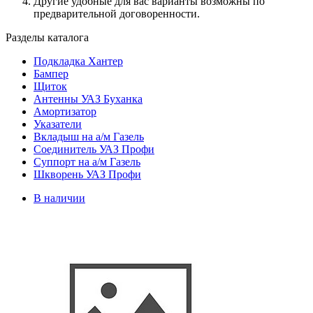
Другие удобные для вас варианты возможны по
предварительной договоренности.
Разделы каталога
Подкладка Хантер
Бампер
Щиток
Антенны УАЗ Буханка
Амортизатор
Указатели
Вкладыш на а/м Газель
Соединитель УАЗ Профи
Суппорт на а/м Газель
Шкворень УАЗ Профи
В наличии