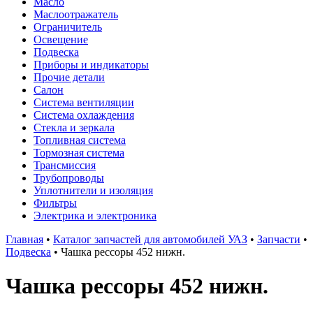
Масло
Маслоотражатель
Ограничитель
Освещение
Подвеска
Приборы и индикаторы
Прочие детали
Салон
Система вентиляции
Система охлаждения
Стекла и зеркала
Топливная система
Тормозная система
Трансмиссия
Трубопроводы
Уплотнители и изоляция
Фильтры
Электрика и электроника
Главная
•
Каталог запчастей для автомобилей УАЗ
•
Запчасти
•
Подвеска
•
Чашка рессоры 452 нижн.
Чашка рессоры 452 нижн.