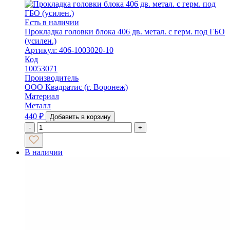
Есть в наличии
Прокладка головки блока 406 дв. метал. с герм. под ГБО
(усилен.)
Артикул: 406-1003020-10
Код
10053071
Производитель
ООО Квадратис (г. Воронеж)
Материал
Металл
440
₽
Добавить в корзину
-
+
В наличии