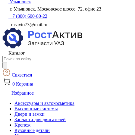
Ульяновск
г. Ульяновск, Московское шоссе, 72, офис 23
+7 (800) 600-80-22
rusavto73@mail.ru
Каталог
Поиск
товаров
Связаться
0
Корзина
Избранное
Аксессуары и автокосметика
Выхлопные системы
Двери и замки
Запчасти для двигателей
Крепеж
Кузовные детали