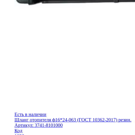
Есть в наличии
Шланг отопителя ф16*24-063 (ГОСТ 10362-2017) резин.
Артикул: 3741-8101000
Код