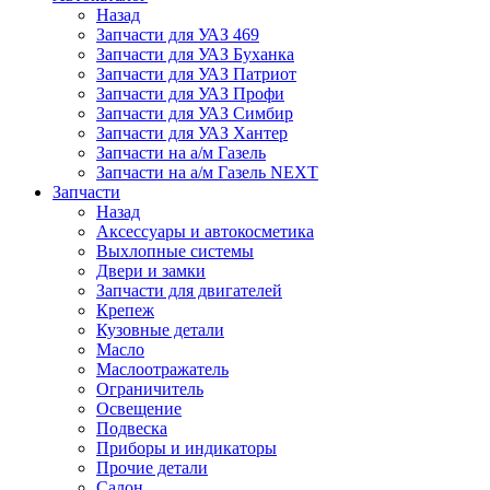
Назад
Запчасти для УАЗ 469
Запчасти для УАЗ Буханка
Запчасти для УАЗ Патриот
Запчасти для УАЗ Профи
Запчасти для УАЗ Симбир
Запчасти для УАЗ Хантер
Запчасти на а/м Газель
Запчасти на а/м Газель NEXT
Запчасти
Назад
Аксессуары и автокосметика
Выхлопные системы
Двери и замки
Запчасти для двигателей
Крепеж
Кузовные детали
Масло
Маслоотражатель
Ограничитель
Освещение
Подвеска
Приборы и индикаторы
Прочие детали
Салон