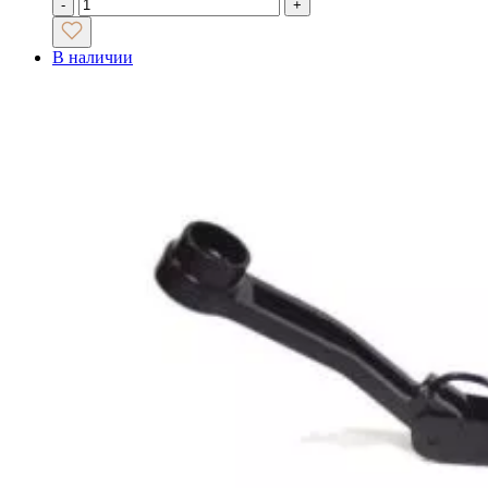
-
+
В наличии