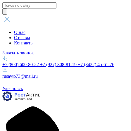
Поиск
товаров
О нас
Отзывы
Контакты
Заказать звонок
+7 (800) 600-80-22
+7 (927) 808-81-19
+7 (8422) 45-61-76
rusavto73@mail.ru
Ульяновск