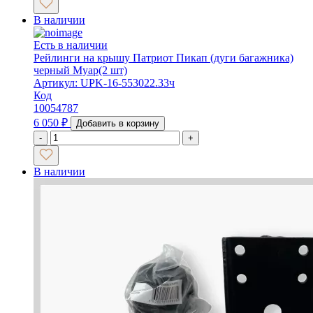
В наличии
Есть в наличии
Рейлинги на крышу Патриот Пикап (дуги багажника)
черный Муар(2 шт)
Артикул: UPK-16-553022.33ч
Код
10054787
6 050
₽
Добавить в корзину
-
+
В наличии