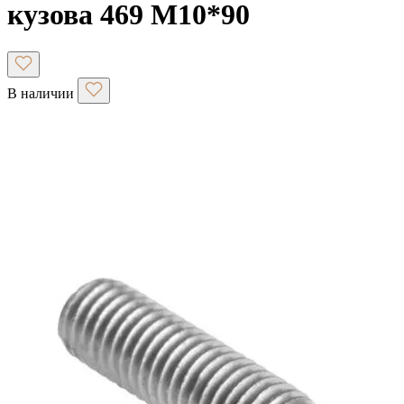
кузова 469 М10*90
В наличии