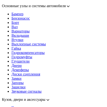
Основные узлы и системы автомобиля
Бампер
Бензонасос
Борт
Вал
Вариаторы
Вкладыши
Втулки
Выхлопные системы
Гайка
Гидрокомпенсаторы
Гидромуфты
Глушители
Двери
Демпферы
Диски сцепления
Замки
Запоры
Защелки
Звуковые сигналы
Кузов, двери и аксессуары