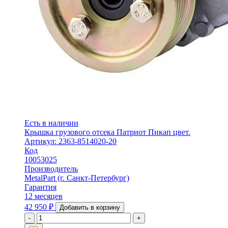
Есть в наличии
Крышка грузового отсека Патриот Пикап цвет.
Артикул: 2363-8514020-20
Код
10053025
Производитель
MetalPart (г. Санкт-Петербург)
Гарантия
12 месяцев
42 950
₽
Добавить в корзину
-
+