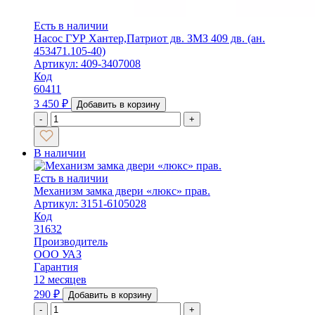
Есть в наличии
Насос ГУР Хантер,Патриот дв. ЗМЗ 409 дв. (ан.
453471.105-40)
Артикул: 409-3407008
Код
60411
3 450
₽
Добавить в корзину
-
+
В наличии
Есть в наличии
Механизм замка двери «люкс» прав.
Артикул: 3151-6105028
Код
31632
Производитель
ООО УАЗ
Гарантия
12 месяцев
290
₽
Добавить в корзину
-
+