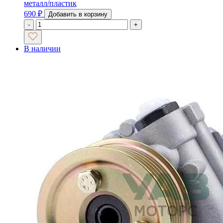
металл/пластик
690
₽
Добавить в корзину
-
+
В наличии