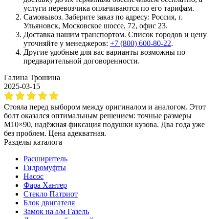
услуги перевозчика оплачиваются по его тарифам.
Самовывоз. Заберите заказ по адресу: Россия, г.
Ульяновск, Московское шоссе, 72, офис 23.
Доставка нашим транспортом. Список городов и цену
уточняйте у менеджеров:
+7 (800) 600-80-22
.
Другие удобные для вас варианты возможны по
предварительной договоренности.
Галина Трошина
2025-03-15
Стояла перед выбором между оригиналом и аналогом. Этот
болт оказался оптимальным решением: точные размеры
М10×90, надёжная фиксация подушки кузова. Два года уже
без проблем. Цена адекватная.
Разделы каталога
Расширитель
Гидромуфты
Насос
Фара Хантер
Стекло Патриот
Блок двигателя
Замок на а/м Газель