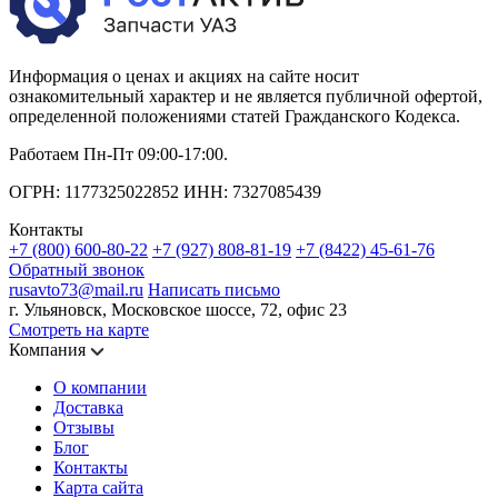
Информация о ценах и акциях на сайте носит
ознакомительный характер и не является публичной офертой,
определенной положениями статей Гражданского Кодекса.
Работаем Пн-Пт 09:00-17:00.
ОГРН: 1177325022852 ИНН: 7327085439
Контакты
+7 (800) 600-80-22
+7 (927) 808-81-19
+7 (8422) 45-61-76
Обратный звонок
rusavto73@mail.ru
Написать письмо
г. Ульяновск, Московское шоссе, 72, офис 23
Смотреть на карте
Компания
О компании
Доставка
Отзывы
Блог
Контакты
Карта сайта