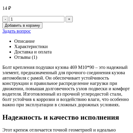
14
₽
-
+
Количество
Добавить в корзину
товара
Задать вопрос
Болт
крепления
Описание
подушки
Характеристики
кузова
Доставка и оплата
469
Отзывы (1)
М10*90
Болт крепления подушки кузова 469 М10*90 – это надежный
элемент, предназначенный для прочного соединения кузова
автомобиля с рамой. Он обеспечивает устойчивость
конструкции и правильное распределение нагрузки при
движении, повышая долговечность узлов подвески и комфорт
водителя. Изготовленный из прочной углеродистой стали,
болт устойчив к коррозии и воздействию влаги, что особенно
важно при эксплуатации в сложных дорожных условиях.
Надежность и качество исполнения
Этот крепеж отличается точной геометрией и идеально