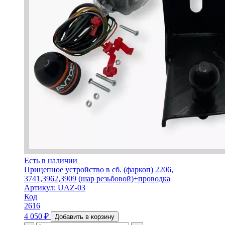
Есть в наличии
Прицепное устройство в сб. (фаркоп) 2206,
3741,3962,3909 (шар резьбовой)+проводка
Артикул: UAZ-03
Код
2616
4 050
₽
Добавить в корзину