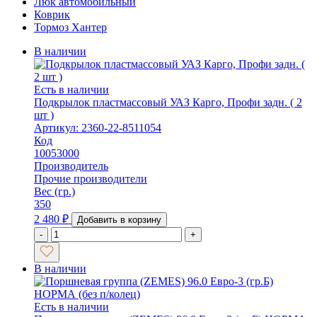
Люк автомобильный
Коврик
Тормоз Хантер
В наличии
Есть в наличии
Подкрылок пластмассовый УАЗ Карго, Профи задн. ( 2
шт )
Артикул: 2360-22-8511054
Код
10053000
Производитель
Прочие производители
Вес (гр.)
350
2 480
₽
Добавить в корзину
-
+
В наличии
Есть в наличии