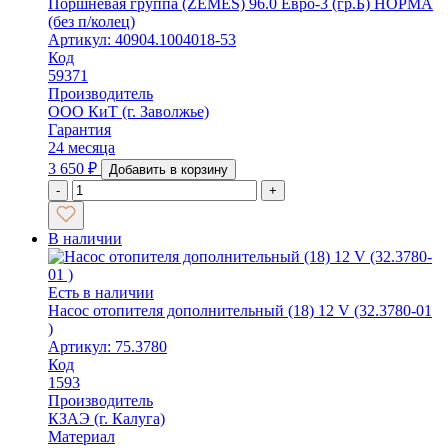
Поршневая группа (ZEMES) 96.0 Евро-3 (гр.Б) НОРМА
(без п/колец)
Артикул: 40904.1004018-53
Код
59371
Производитель
ООО КиТ (г. Заволжье)
Гарантия
24 месяца
3 650
₽
Добавить в корзину
-
+
В наличии
Есть в наличии
Насос отопителя дополнительный (18) 12 V (32.3780-01
)
Артикул: 75.3780
Код
1593
Производитель
КЗАЭ (г. Калуга)
Материал