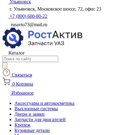
Ульяновск
г. Ульяновск, Московское шоссе, 72, офис 23
+7 (800) 600-80-22
rusavto73@mail.ru
Каталог
Поиск
товаров
Связаться
0
Корзина
Избранное
Аксессуары и автокосметика
Выхлопные системы
Двери и замки
Запчасти для двигателей
Крепеж
Кузовные детали