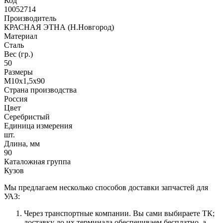
Код
10052714
Производитель
КРАСНАЯ ЭТНА (Н.Новгород)
Материал
Сталь
Вес (гр.)
50
Размеры
М10х1,5х90
Страна производства
Россия
Цвет
Серебристый
Единица измерения
шт.
Длина, мм
90
Каталожная группа
Кузов
Мы предлагаем несколько способов доставки запчастей для
УАЗ:
Через транспортные компании. Вы сами выбираете ТК;
доставку до их терминала обеспечиваем бесплатно, а