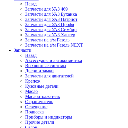
Назад
Запчасти для УАЗ 469
Запчасти для УАЗ Буханка
Запчасти для УАЗ Патриот
Запчасти для УАЗ Профи
Запчасти для УАЗ Симбир
Запчасти для УАЗ Хантер
Запчасти на а/м Газель
Запчасти на а/м Газель NEXT
Запчасти
Назад
Аксессуары и автокосметика
Выхлопные системы
Двери и замки
Запчасти для двигателей
Крепеж
Кузовные детали
Масло
Маслоотражатель
Ограничитель
Освещение
Подвеска
Приборы и индикаторы
Прочие детали
Салон