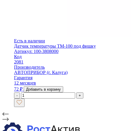
Есть в наличии
Датчик температуры ТМ-100 под фишку
Артикул: 100-3808000
Код
2081
Производитель
АВТОПРИБОР (г. Калуга)
Гарантия
12 месяцев
72
₽
Добавить в корзину
-
+