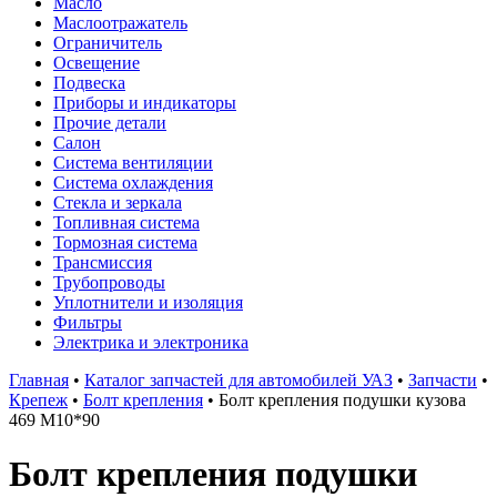
Масло
Маслоотражатель
Ограничитель
Освещение
Подвеска
Приборы и индикаторы
Прочие детали
Салон
Система вентиляции
Система охлаждения
Стекла и зеркала
Топливная система
Тормозная система
Трансмиссия
Трубопроводы
Уплотнители и изоляция
Фильтры
Электрика и электроника
Главная
•
Каталог запчастей для автомобилей УАЗ
•
Запчасти
•
Крепеж
•
Болт крепления
•
Болт крепления подушки кузова
469 М10*90
Болт крепления подушки