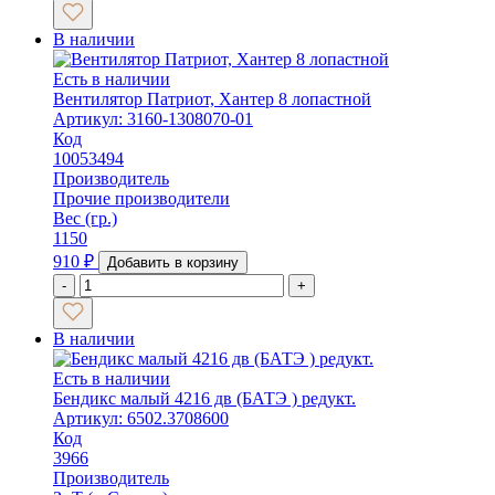
В наличии
Есть в наличии
Вентилятор Патриот, Хантер 8 лопастной
Артикул: 3160-1308070-01
Код
10053494
Производитель
Прочие производители
Вес (гр.)
1150
910
₽
Добавить в корзину
-
+
В наличии
Есть в наличии
Бендикс малый 4216 дв (БАТЭ ) редукт.
Артикул: 6502.3708600
Код
3966
Производитель