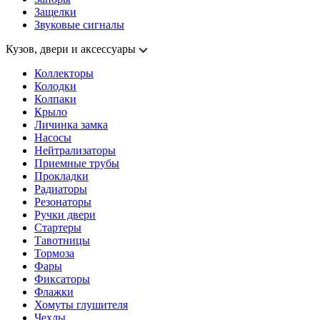
Защелки
Звуковые сигналы
Кузов, двери и аксессуары
Коллекторы
Колодки
Колпаки
Крыло
Личинка замка
Насосы
Нейтрализаторы
Приемные трубы
Прокладки
Радиаторы
Резонаторы
Ручки двери
Стартеры
Тавотницы
Тормоза
Фары
Фиксаторы
Флажки
Хомуты глушителя
Чехлы