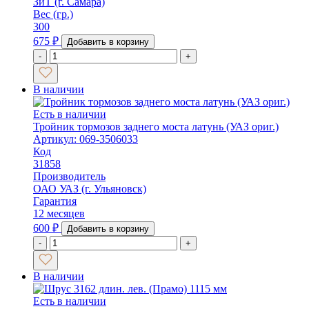
ЗиТ (г. Самара)
Вес (гр.)
300
675
₽
Добавить в корзину
-
+
В наличии
Есть в наличии
Тройник тормозов заднего моста латунь (УАЗ ориг.)
Артикул: 069-3506033
Код
31858
Производитель
ОАО УАЗ (г. Ульяновск)
Гарантия
12 месяцев
600
₽
Добавить в корзину
-
+
В наличии
Есть в наличии