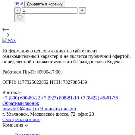
95
₽
Добавить в корзину
-
+
Информация о ценах и акциях на сайте носит
ознакомительный характер и не является публичной офертой,
определенной положениями статей Гражданского Кодекса.
Работаем Пн-Пт 09:00-17:00.
ОГРН: 1177325022852 ИНН: 7327085439
Контакты
+7 (800) 600-80-22
+7 (927) 808-81-19
+7 (8422) 45-61-76
Обратный звонок
rusavto73@mail.ru
Написать письмо
г. Ульяновск, Московское шоссе, 72, офис 23
Смотреть на карте
Компания