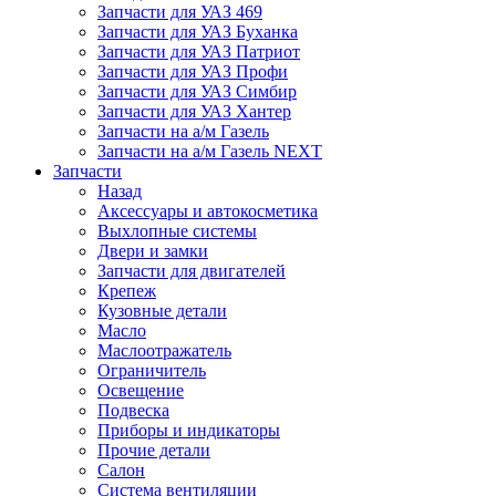
Запчасти для УАЗ 469
Запчасти для УАЗ Буханка
Запчасти для УАЗ Патриот
Запчасти для УАЗ Профи
Запчасти для УАЗ Симбир
Запчасти для УАЗ Хантер
Запчасти на а/м Газель
Запчасти на а/м Газель NEXT
Запчасти
Назад
Аксессуары и автокосметика
Выхлопные системы
Двери и замки
Запчасти для двигателей
Крепеж
Кузовные детали
Масло
Маслоотражатель
Ограничитель
Освещение
Подвеска
Приборы и индикаторы
Прочие детали
Салон
Система вентиляции