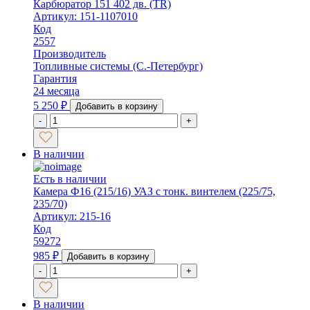
Карбюратор 151 402 дв. (TR)
Артикул: 151-1107010
Код
2557
Производитель
Топливные системы (С.-Петербург)
Гарантия
24 месяца
5 250
₽
Добавить в корзину
-
+
В наличии
Есть в наличии
Камера Ф16 (215/16) УАЗ с тонк. винтелем (225/75,
235/70)
Артикул: 215-16
Код
59272
985
₽
Добавить в корзину
-
+
В наличии