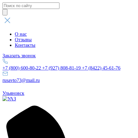
Поиск
товаров
О нас
Отзывы
Контакты
Заказать звонок
+7 (800) 600-80-22
+7 (927) 808-81-19
+7 (8422) 45-61-76
rusavto73@mail.ru
Ульяновск