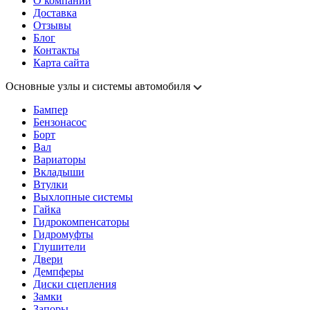
О компании
Доставка
Отзывы
Блог
Контакты
Карта сайта
Основные узлы и системы автомобиля
Бампер
Бензонасос
Борт
Вал
Вариаторы
Вкладыши
Втулки
Выхлопные системы
Гайка
Гидрокомпенсаторы
Гидромуфты
Глушители
Двери
Демпферы
Диски сцепления
Замки
Запоры