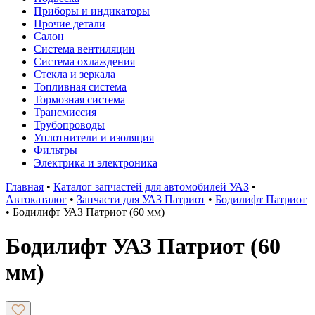
Приборы и индикаторы
Прочие детали
Салон
Система вентиляции
Система охлаждения
Стекла и зеркала
Топливная система
Тормозная система
Трансмиссия
Трубопроводы
Уплотнители и изоляция
Фильтры
Электрика и электроника
Главная
•
Каталог запчастей для автомобилей УАЗ
•
Автокаталог
•
Запчасти для УАЗ Патриот
•
Бодилифт Патриот
•
Бодилифт УАЗ Патриот (60 мм)
Бодилифт УАЗ Патриот (60
мм)