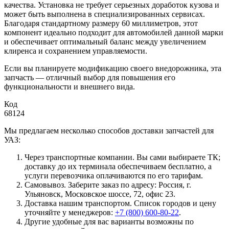
качества. Установка не требует серьезных доработок кузова и
может быть выполнена в специализированных сервисах.
Благодаря стандартному размеру 60 миллиметров, этот
компонент идеально подходит для автомобилей данной марки
и обеспечивает оптимальный баланс между увеличением
клиренса и сохранением управляемости.
Если вы планируете модификацию своего внедорожника, эта
запчасть — отличный выбор для повышения его
функциональности и внешнего вида.
Код
68124
Мы предлагаем несколько способов доставки запчастей для
УАЗ:
Через транспортные компании. Вы сами выбираете ТК;
доставку до их терминала обеспечиваем бесплатно, а
услуги перевозчика оплачиваются по его тарифам.
Самовывоз. Заберите заказ по адресу: Россия, г.
Ульяновск, Московское шоссе, 72, офис 23.
Доставка нашим транспортом. Список городов и цену
уточняйте у менеджеров:
+7 (800) 600-80-22
.
Другие удобные для вас варианты возможны по