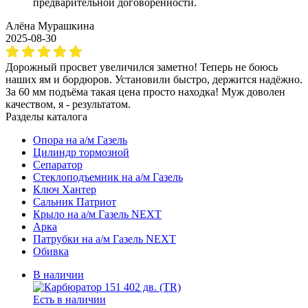
предварительной договоренности.
Алёна Мурашкина
2025-08-30
Дорожный просвет увеличился заметно! Теперь не боюсь
наших ям и бордюров. Установили быстро, держится надёжно.
За 60 мм подъёма такая цена просто находка! Муж доволен
качеством, я - результатом.
Разделы каталога
Опора на а/м Газель
Цилиндр тормозной
Сепаратор
Стеклоподъемник на а/м Газель
Ключ Хантер
Сальник Патриот
Крыло на а/м Газель NEXT
Арка
Патрубки на а/м Газель NEXT
Обивка
В наличии
Есть в наличии