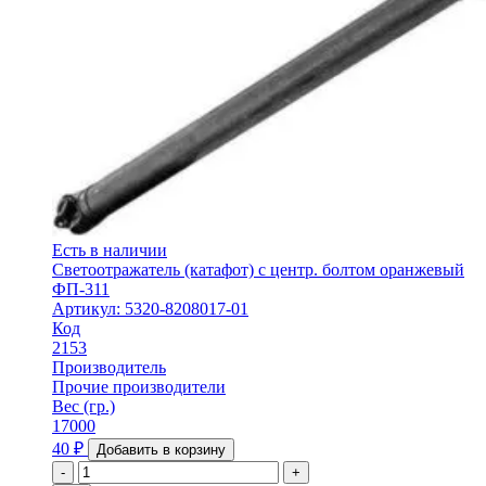
Есть в наличии
Светоотражатель (катафот) с центр. болтом оранжевый
ФП-311
Артикул: 5320-8208017-01
Код
2153
Производитель
Прочие производители
Вес (гр.)
17000
40
₽
Добавить в корзину
-
+