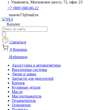
г. Ульяновск, Московское шоссе, 72, офис 23
+7 (800) 600-80-22
rusavto73@mail.ru
Каталог
Поиск
товаров
Связаться
0
Корзина
Избранное
Аксессуары и автокосметика
Выхлопные системы
Двери и замки
Запчасти для двигателей
Крепеж
Кузовные детали
Масло
Маслоотражатель
Ограничитель
Освещение
Подвеска