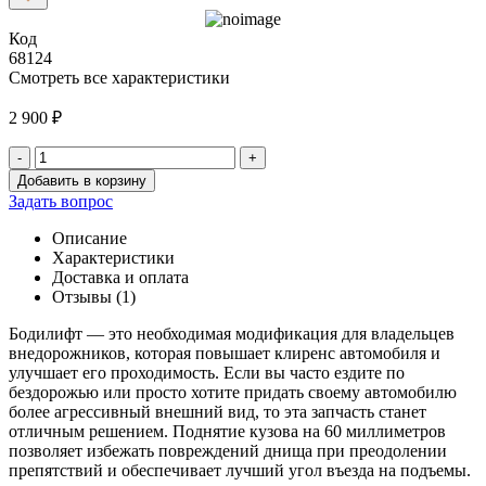
Код
68124
Смотреть все характеристики
2 900
₽
-
+
Количество
Добавить в корзину
товара
Задать вопрос
Бодилифт
УАЗ
Описание
Патриот
Характеристики
(60
Доставка и оплата
мм)
Отзывы (1)
Бодилифт — это необходимая модификация для владельцев
внедорожников, которая повышает клиренс автомобиля и
улучшает его проходимость. Если вы часто ездите по
бездорожью или просто хотите придать своему автомобилю
более агрессивный внешний вид, то эта запчасть станет
отличным решением. Поднятие кузова на 60 миллиметров
позволяет избежать повреждений днища при преодолении
препятствий и обеспечивает лучший угол въезда на подъемы.