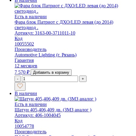
В наличии
Есть в наличии
Фара блок Патриот с ДХО/LED левая (до 2014)
светодиод .
Артикул: 3163-00-3711011-10
Код
10055502
Производитель
Automotive Lighting (г. Рязань)
Гарантия
12 месяцев
7 570
₽
Добавить в корзину
-
+
В наличии
Есть в наличии
Шатун 405,406,409 дв. (ЗМЗ аналог )
Артикул: 406-1004045
Код
10054778
Производитель