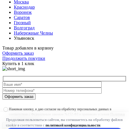
Москва
Краснодар
Воронеж
Саратов
Грозный
Волгоград
Набережные Челны
Ульяновск
Товар добавлен в корзину
Оформить заказ
Продолжить покупки
Купить в 1 клик
Оформить заказ
Нажимая кнопку, я даю согласие на обработку персональных данных в
соответствии с Федеральным законом №152-ФЗ и принимаю условия
Политики
Продолжая пользоваться сайтом, вы соглашаетесь на обработку файлов
конфиденциальности
cookie в соответствии с
политикой конфиденциальности
.
×