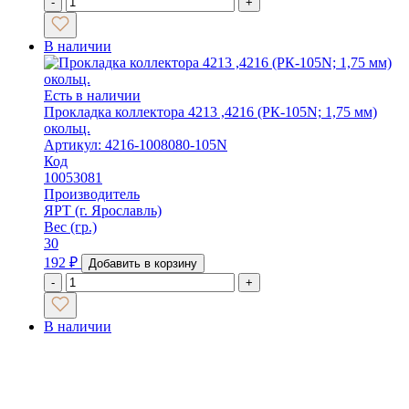
-
+
В наличии
Есть в наличии
Прокладка коллектора 4213 ,4216 (РК-105N; 1,75 мм)
окольц.
Артикул: 4216-1008080-105N
Код
10053081
Производитель
ЯРТ (г. Ярославль)
Вес (гр.)
30
192
₽
Добавить в корзину
-
+
В наличии