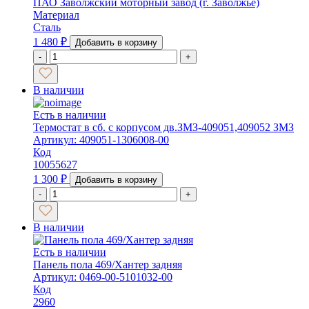
ПАО Заволжский моторный завод (г. Заволжье)
Материал
Сталь
1 480
₽
Добавить в корзину
-
+
В наличии
Есть в наличии
Термостат в сб. с корпусом дв.ЗМЗ-409051,409052 ЗМЗ
Артикул: 409051-1306008-00
Код
10055627
1 300
₽
Добавить в корзину
-
+
В наличии
Есть в наличии
Панель пола 469/Хантер задняя
Артикул: 0469-00-5101032-00
Код
2960