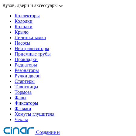
Кузов, двери и аксессуары
Коллекторы
Колодки
Колпаки
Крыло
Личинка замка
Насосы
Нейтрализаторы
Приемные трубы
Прокладки
Радиаторы
Резонаторы
Ручки двери
Стартеры
Тавотницы
Тормоза
Фары
Фиксаторы
Флажки
Хомуты глушителя
Чехлы
Создание и