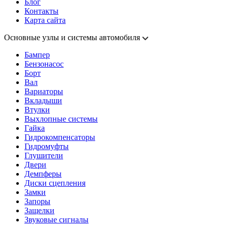
Блог
Контакты
Карта сайта
Основные узлы и системы автомобиля
Бампер
Бензонасос
Борт
Вал
Вариаторы
Вкладыши
Втулки
Выхлопные системы
Гайка
Гидрокомпенсаторы
Гидромуфты
Глушители
Двери
Демпферы
Диски сцепления
Замки
Запоры
Защелки
Звуковые сигналы