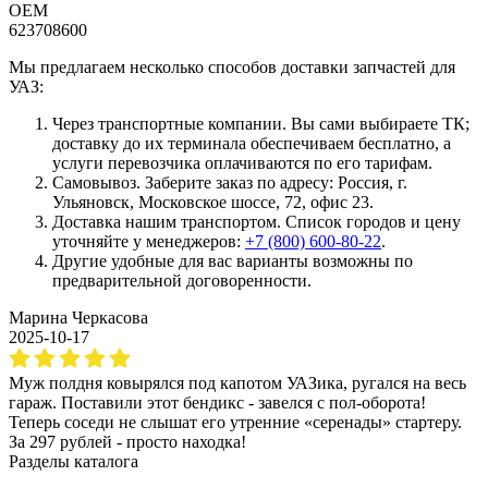
OEM
623708600
Мы предлагаем несколько способов доставки запчастей для
УАЗ:
Через транспортные компании. Вы сами выбираете ТК;
доставку до их терминала обеспечиваем бесплатно, а
услуги перевозчика оплачиваются по его тарифам.
Самовывоз. Заберите заказ по адресу: Россия, г.
Ульяновск, Московское шоссе, 72, офис 23.
Доставка нашим транспортом. Список городов и цену
уточняйте у менеджеров:
+7 (800) 600-80-22
.
Другие удобные для вас варианты возможны по
предварительной договоренности.
Марина Черкасова
2025-10-17
Муж полдня ковырялся под капотом УАЗика, ругался на весь
гараж. Поставили этот бендикс - завелся с пол-оборота!
Теперь соседи не слышат его утренние «серенады» стартеру.
За 297 рублей - просто находка!
Разделы каталога