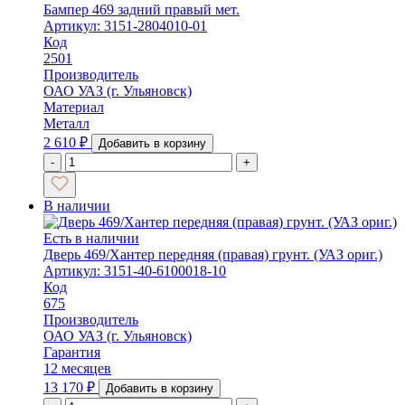
Бампер 469 задний правый мет.
Артикул: 3151-2804010-01
Код
2501
Производитель
ОАО УАЗ (г. Ульяновск)
Материал
Металл
2 610
₽
Добавить в корзину
-
+
В наличии
Есть в наличии
Дверь 469/Хантер передняя (правая) грунт. (УАЗ ориг.)
Артикул: 3151-40-6100018-10
Код
675
Производитель
ОАО УАЗ (г. Ульяновск)
Гарантия
12 месяцев
13 170
₽
Добавить в корзину