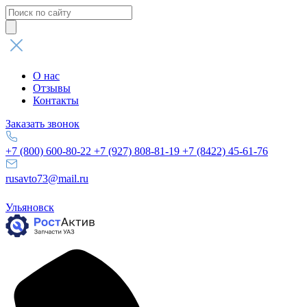
Поиск
товаров
О нас
Отзывы
Контакты
Заказать звонок
+7 (800) 600-80-22
+7 (927) 808-81-19
+7 (8422) 45-61-76
rusavto73@mail.ru
Ульяновск