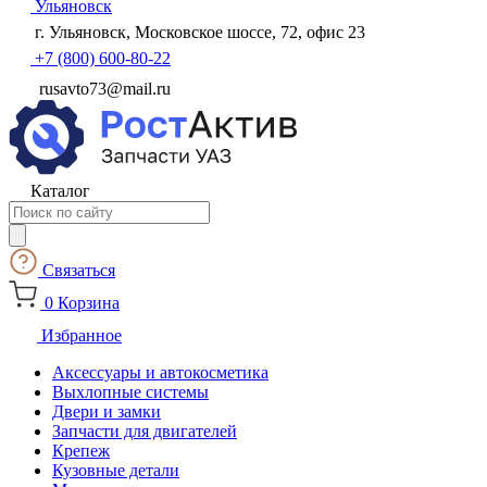
Ульяновск
г. Ульяновск, Московское шоссе, 72, офис 23
+7 (800) 600-80-22
rusavto73@mail.ru
Каталог
Поиск
товаров
Связаться
0
Корзина
Избранное
Аксессуары и автокосметика
Выхлопные системы
Двери и замки
Запчасти для двигателей
Крепеж
Кузовные детали