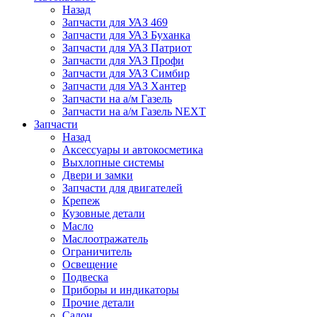
Назад
Запчасти для УАЗ 469
Запчасти для УАЗ Буханка
Запчасти для УАЗ Патриот
Запчасти для УАЗ Профи
Запчасти для УАЗ Симбир
Запчасти для УАЗ Хантер
Запчасти на а/м Газель
Запчасти на а/м Газель NEXT
Запчасти
Назад
Аксессуары и автокосметика
Выхлопные системы
Двери и замки
Запчасти для двигателей
Крепеж
Кузовные детали
Масло
Маслоотражатель
Ограничитель
Освещение
Подвеска
Приборы и индикаторы
Прочие детали
Салон