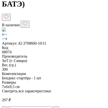
БАТЭ)
В наличии
Артикул: 42-3708600-10/11
Код
68074
Производитель
ЗиТ (г. Самара)
Вес (гр.)
300
Комплектация
Бендикс стартёра - 1 шт
Размеры
7х6х9,5 см
Смотреть все характеристики
297
₽