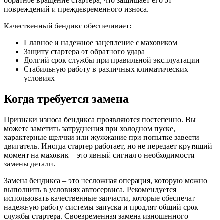
обратное вращение стартера, что защищает его от
повреждений и преждевременного износа.
Качественный бендикс обеспечивает:
Плавное и надежное зацепление с маховиком
Защиту стартера от обратного удара
Долгий срок службы при правильной эксплуатации
Стабильную работу в различных климатических
условиях
Когда требуется замена
Признаки износа бендикса проявляются постепенно. Вы
можете заметить затруднения при холодном пуске,
характерные щелчки или жужжание при попытке завести
двигатель. Иногда стартер работает, но не передает крутящий
момент на маховик – это явный сигнал о необходимости
замены детали.
Замена бендикса – это несложная операция, которую можно
выполнить в условиях автосервиса. Рекомендуется
использовать качественные запчасти, которые обеспечат
надежную работу системы запуска и продлят общий срок
службы стартера. Своевременная замена изношенного