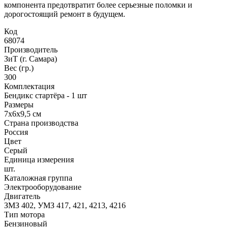
компонента предотвратит более серьезные поломки и
дорогостоящий ремонт в будущем.
Код
68074
Производитель
ЗиТ (г. Самара)
Вес (гр.)
300
Комплектация
Бендикс стартёра - 1 шт
Размеры
7х6х9,5 см
Страна производства
Россия
Цвет
Серый
Единица измерения
шт.
Каталожная группа
Электрооборудование
Двигатель
ЗМЗ 402, УМЗ 417, 421, 4213, 4216
Тип мотора
Бензиновый