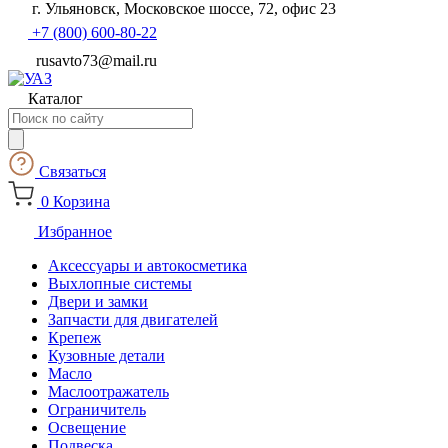
г. Ульяновск, Московское шоссе, 72, офис 23
+7 (800) 600-80-22
rusavto73@mail.ru
Каталог
Поиск
товаров
Связаться
0
Корзина
Избранное
Аксессуары и автокосметика
Выхлопные системы
Двери и замки
Запчасти для двигателей
Крепеж
Кузовные детали
Масло
Маслоотражатель
Ограничитель
Освещение
Подвеска