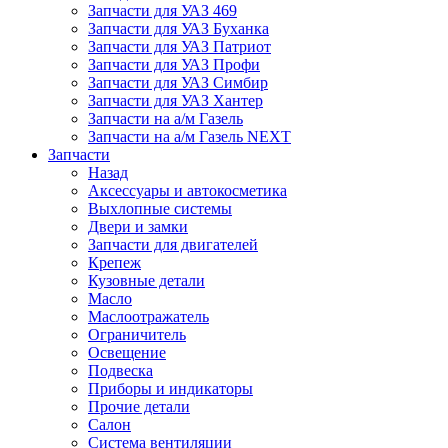
Запчасти для УАЗ 469
Запчасти для УАЗ Буханка
Запчасти для УАЗ Патриот
Запчасти для УАЗ Профи
Запчасти для УАЗ Симбир
Запчасти для УАЗ Хантер
Запчасти на а/м Газель
Запчасти на а/м Газель NEXT
Запчасти
Назад
Аксессуары и автокосметика
Выхлопные системы
Двери и замки
Запчасти для двигателей
Крепеж
Кузовные детали
Масло
Маслоотражатель
Ограничитель
Освещение
Подвеска
Приборы и индикаторы
Прочие детали
Салон
Система вентиляции