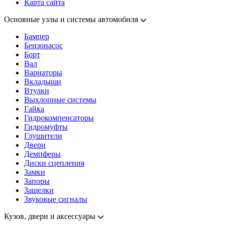
Карта сайта
Основные узлы и системы автомобиля
Бампер
Бензонасос
Борт
Вал
Вариаторы
Вкладыши
Втулки
Выхлопные системы
Гайка
Гидрокомпенсаторы
Гидромуфты
Глушители
Двери
Демпферы
Диски сцепления
Замки
Запоры
Защелки
Звуковые сигналы
Кузов, двери и аксессуары