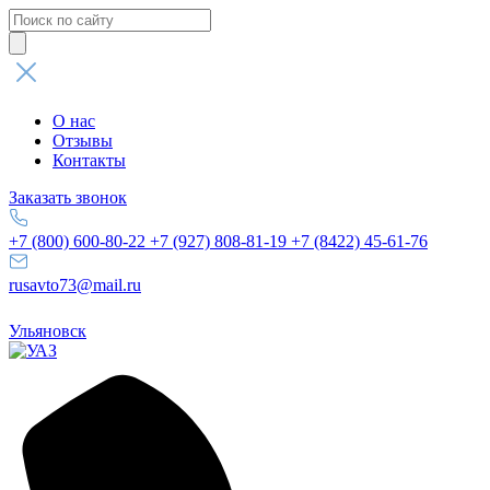
Поиск
товаров
О нас
Отзывы
Контакты
Заказать звонок
+7 (800) 600-80-22
+7 (927) 808-81-19
+7 (8422) 45-61-76
rusavto73@mail.ru
Ульяновск