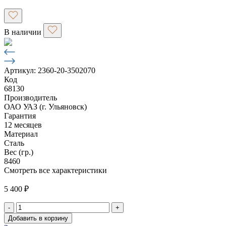
В наличии
Артикул: 2360-20-3502070
Код
68130
Производитель
ОАО УАЗ (г. Ульяновск)
Гарантия
12 месяцев
Материал
Сталь
Вес (гр.)
8460
Смотреть все характеристики
5 400
₽
-
+
Количество
Добавить в корзину
товара