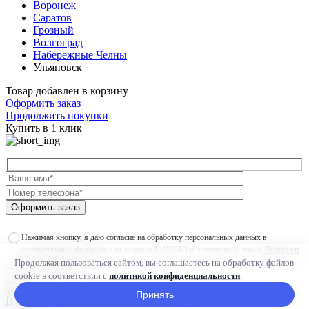
Воронеж
Саратов
Грозный
Волгоград
Набережные Челны
Ульяновск
Товар добавлен в корзину
Оформить заказ
Продолжить покупки
Купить в 1 клик
Оформить заказ
Нажимая кнопку, я даю согласие на обработку персональных данных в
соответствии с Федеральным законом №152-ФЗ и принимаю условия
Политики
Продолжая пользоваться сайтом, вы соглашаетесь на обработку файлов
конфиденциальности
cookie в соответствии с
политикой конфиденциальности
.
×
Принять
В наличии