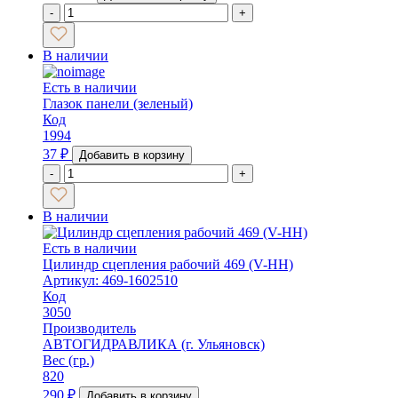
-
+
В наличии
Есть в наличии
Глазок панели (зеленый)
Код
1994
37
₽
Добавить в корзину
-
+
В наличии
Есть в наличии
Цилиндр сцепления рабочий 469 (V-HH)
Артикул: 469-1602510
Код
3050
Производитель
АВТОГИДРАВЛИКА (г. Ульяновск)
Вес (гр.)
820
290
₽
Добавить в корзину