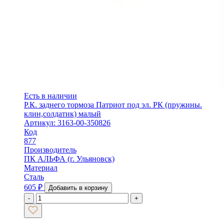
Есть в наличии
Р.К. заднего тормоза Патриот под эл. РК (пружины.
клин,солдатик) малый
Артикул: 3163-00-350826
Код
877
Производитель
ПК АЛЬФА (г. Ульяновск)
Материал
Сталь
605
₽
Добавить в корзину
-
+