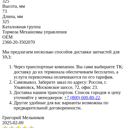
325
Высота, мм
73
Длина, мм
325
Каталожная группа
Тормоза Механизмы управления
OEM
2360-20-3502070
Мы предлагаем несколько способов доставки запчастей для
УАЗ:
Через транспортные компании. Вы сами выбираете ТК;
доставку до их терминала обеспечиваем бесплатно, а
услуги перевозчика оплачиваются по его тарифам.
Самовывоз. Заберите заказ по адресу: Россия, г.
Ульяновск, Московское шоссе, 72, офис 23.
Доставка нашим транспортом. Список городов и цену
уточняйте у менеджеров:
+7 (800) 600-80-22
.
Другие удобные для вас варианты возможны по
предварительной договоренности.
Григорий Мельников
2025-02-09