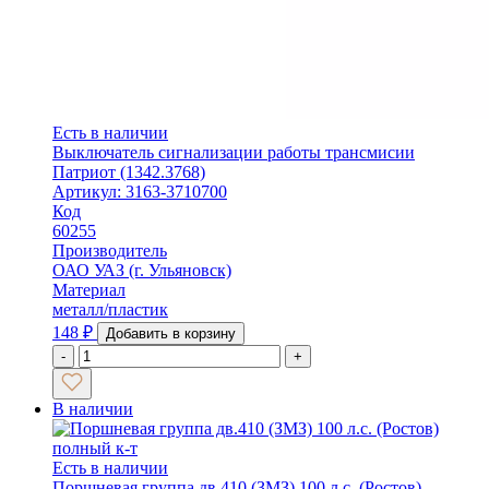
Есть в наличии
Выключатель сигнализации работы трансмисии
Патриот (1342.3768)
Артикул: 3163-3710700
Код
60255
Производитель
ОАО УАЗ (г. Ульяновск)
Материал
металл/пластик
148
₽
Добавить в корзину
-
+
В наличии
Есть в наличии
Поршневая группа дв.410 (ЗМЗ) 100 л.с. (Ростов)