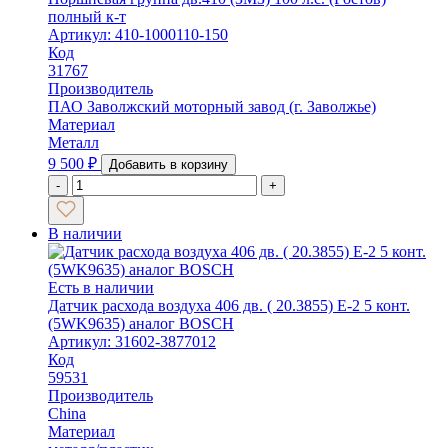
полный к-т
Артикул: 410-1000110-150
Код
31767
Производитель
ПАО Заволжский моторный завод (г. Заволжье)
Материал
Металл
9 500
₽
Добавить в корзину
-
+
В наличии
Есть в наличии
Датчик расхода воздуха 406 дв. ( 20.3855) Е-2 5 конт.
(5WK9635) аналог BOSCH
Артикул: 31602-3877012
Код
59531
Производитель
China
Материал