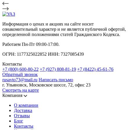
Информация о ценах и акциях на сайте носит
ознакомительный характер и не является публичной офертой,
определенной положениями статей Гражданского Кодекса.
Работаем Пн-Пт 09:00-17:00.
ОГРН: 1177325022852 ИНН: 7327085439
Контакты
+7 (800) 600-80-22
+7 (927) 808-81-19
+7 (8422) 45-61-76
Обратный звонок
rusavto73@mail.ru
Написать письмо
г. Ульяновск, Московское шоссе, 72, офис 23
Смотреть на карте
Компания
О компании
Доставка
Отзывы
Блог
Контакты