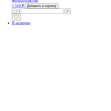
металл/пластик
1 510
₽
Добавить в корзину
-
+
В наличии