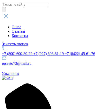
Поиск
товаров
О нас
Отзывы
Контакты
Заказать звонок
+7 (800) 600-80-22
+7 (927) 808-81-19
+7 (8422) 45-61-76
rusavto73@mail.ru
Ульяновск