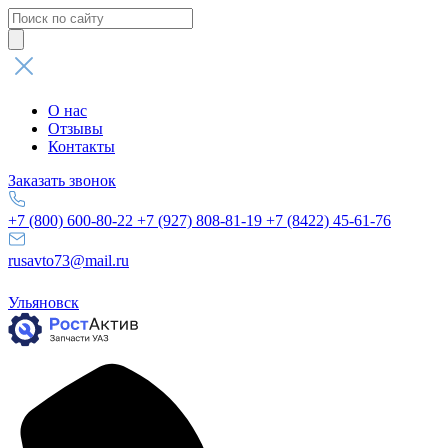
Поиск
товаров
О нас
Отзывы
Контакты
Заказать звонок
+7 (800) 600-80-22
+7 (927) 808-81-19
+7 (8422) 45-61-76
rusavto73@mail.ru
Ульяновск