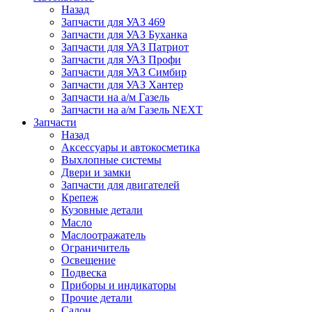
Назад
Запчасти для УАЗ 469
Запчасти для УАЗ Буханка
Запчасти для УАЗ Патриот
Запчасти для УАЗ Профи
Запчасти для УАЗ Симбир
Запчасти для УАЗ Хантер
Запчасти на а/м Газель
Запчасти на а/м Газель NEXT
Запчасти
Назад
Аксессуары и автокосметика
Выхлопные системы
Двери и замки
Запчасти для двигателей
Крепеж
Кузовные детали
Масло
Маслоотражатель
Ограничитель
Освещение
Подвеска
Приборы и индикаторы
Прочие детали
Салон