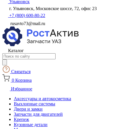
Ульяновск
г. Ульяновск, Московское шоссе, 72, офис 23
+7 (800) 600-80-22
rusavto73@mail.ru
Каталог
Поиск
товаров
Связаться
0
Корзина
Избранное
Аксессуары и автокосметика
Выхлопные системы
Двери и замки
Запчасти для двигателей
Крепеж
Кузовные детали