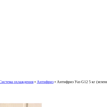
Система охлаждения
•
Антифриз
•
Антифриз Уаз G12 5 кг (зелен